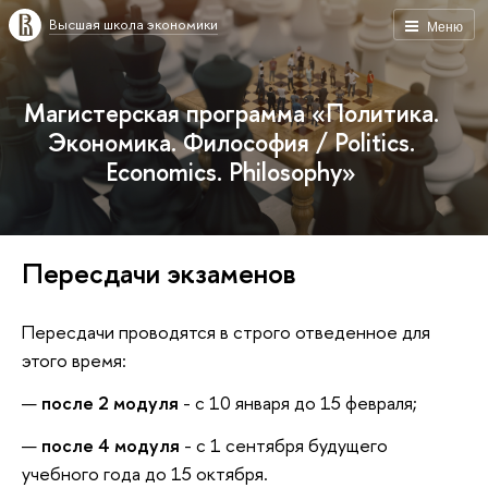
Высшая школа экономики
Меню
Магистерская программа «Политика.
Экономика. Философия / Politics.
Economics. Philosophy»
Пересдачи экзаменов
Пересдачи проводятся в строго отведенное для
этого время:
после 2 модуля
- с 10 января до 15 февраля;
после 4 модуля
- с 1 сентября будущего
учебного года до 15 октября.