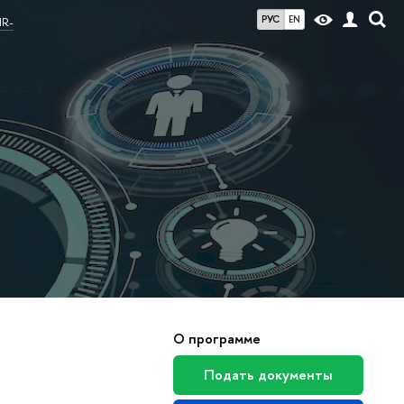
РУС
EN
HR-
О программе
Подать документы