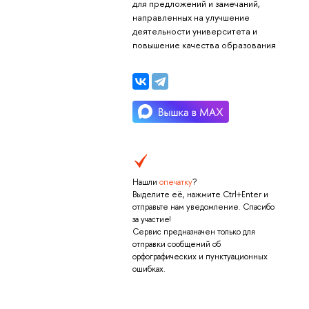
для предложений и замечаний,
направленных на улучшение
деятельности университета и
повышение качества образования
Нашли
опечатку
?
Выделите её, нажмите Ctrl+Enter и
отправьте нам уведомление. Спасибо
за участие!
Сервис предназначен только для
отправки сообщений об
орфографических и пунктуационных
ошибках.