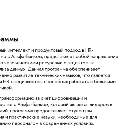
раммы
ый интеллект и продуктовый подход в HR-
тно с Альфа-Банком, представляет собой направление 
ю человеческими ресурсами с акцентом на 
иза данных. Данная программа обеспечивает 
нно развитие технических навыков, что является 
я HR-специалистов, способных работать с большими 
икой. 
трансформацию за счет цифровизации и 
стве с Альфа-Банком, который является лидером в 
гий, программа предоставляет студентам 
я и практические навыки, необходимые для 
лению персоналом в современных условиях.