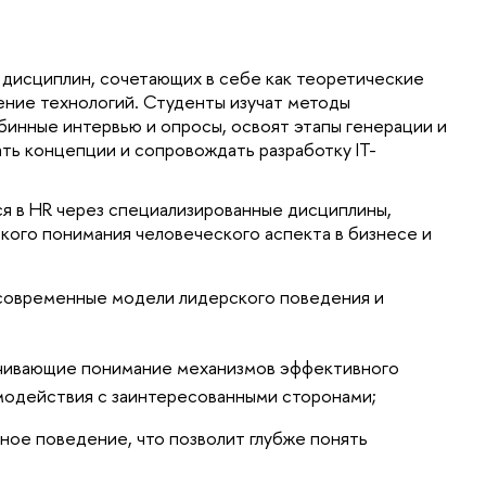
дисциплин, сочетающих в себе как теоретические 
ение технологий. Студенты изучат методы 
бинные интервью и опросы, освоят этапы генерации и 
ать концепции и сопровождать разработку IT-
ся в HR через специализированные дисциплины, 
кого понимания человеческого аспекта в бизнесе и 
 современные модели лидерского поведения и 
чивающие понимание механизмов эффективного 
модействия с заинтересованными сторонами;
ное поведение, что позволит глубже понять 