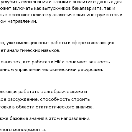
глубить свои знания и навыки в аналитике данных для 
ет включать как выпускников бакалавриата, так и 
ые осознают нехватку аналитических инструментов в 
том направлении.
в, уже имеющих опыт работы в сфере и желающих 
ет аналитических навыков.
енно тех, кто работал в HR и понимает важность 
менном управлении человеческими ресурсами.
оляющая работать с алгебраическими и
кое рассуждение, способность строить
овка в области статистического анализа.
кже базовые знания в этом направлении. 
вного менеджмента.