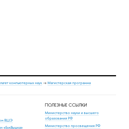
льтет компьютерных наук
→
Магистерская программа
ПОЛЕЗНЫЕ ССЫЛКИ
Министерство науки и высшего
образования РФ
дом ВШЭ
Министерство просвещения РФ
ин «БукВышка»