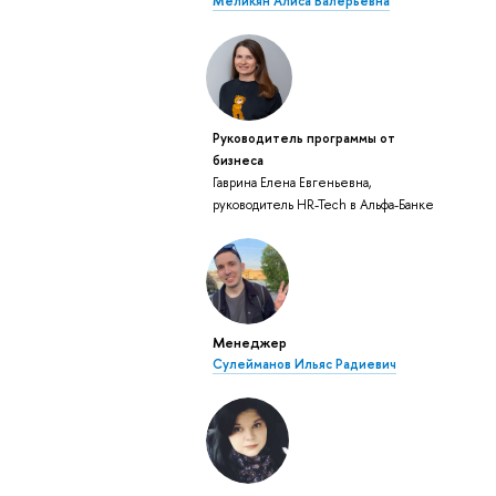
Меликян Алиса Валерьевна
Руководитель программы от
бизнеса
Гаврина Елена Евгеньевна,
руководитель HR-Tech в Альфа-Банке
Менеджер
Сулейманов Ильяс Радиевич