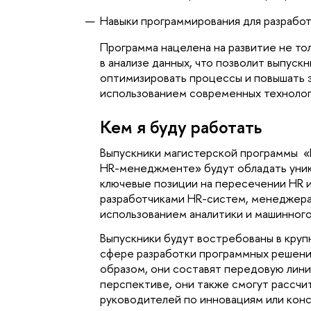
Навыки программирования для разработ
Программа нацелена на развитие не тол
в анализе данных, что позволит выпуск
оптимизировать процессы и повышать 
использованием современных технолог
Кем я буду работать
Выпускники магистерской программы  «
HR-менеджменте
» будут обладать ун
ключевые позиции на пересечении HR и 
разработчиками HR-систем, менеджера
использованием аналитики и машинного
Выпускники будут востребованы в крупн
сфере разработки программных решений
образом, они составят передовую лини
перспективе, они также смогут рассчит
руководителей по инновациям или конс