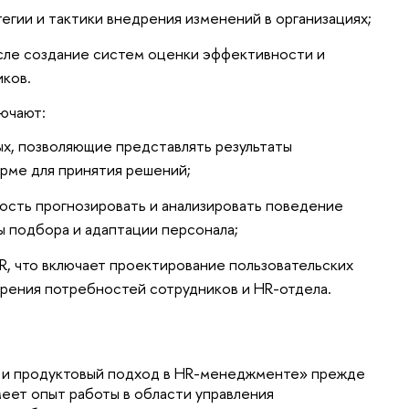
гии и тактики внедрения изменений в организациях;
исле создание систем оценки эффективности и 
иков.
ючают:
ых, позволяющие представлять результаты
рме для принятия решений;
сть прогнозировать и анализировать поведение 
 подбора и адаптации персонала;
R, что включает проектирование пользовательских 
орения потребностей сотрудников и HR-отдела.
 и продуктовый подход в HR-менеджменте
» прежде 
меет опыт работы в области управления 