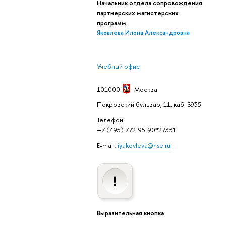
Начальник отдела сопровождения
партнерских магистерских
программ
Яковлева Илона Александровна
Учебный офис
101000
Москва
Покровский бульвар, 11, каб. S935
Телефон:
+7 (495) 772-95-90*27331
E-mail:
iyakovleva@hse.ru
Выразительная кнопка