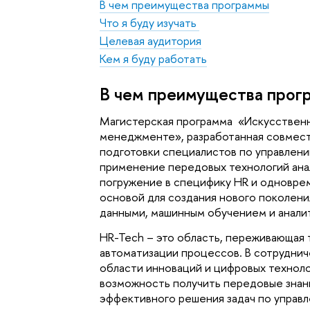
В чем преимущества программы
Что я буду изучать
Целевая аудитория
Кем я буду работать
В чем преимущества прог
Магистерская программа  «
Искусственн
менеджменте
», разработанная совмес
подготовки специалистов по управлени
применение передовых технологий анал
погружение в специфику HR и одновреме
основой для создания нового поколени
данными, машинным обучением и аналит
HR-Tech – это область, переживающая 
автоматизации процессов. В сотрудниче
области инноваций и цифровых техноло
возможность получить передовые знани
эффективного решения задач по управ