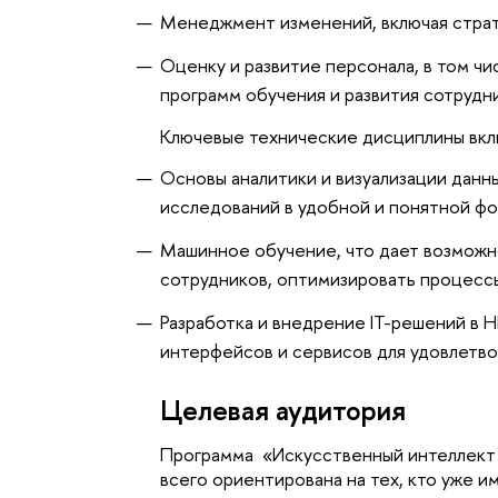
Менеджмент изменений, включая страте
Оценку и развитие персонала, в том ч
программ обучения и развития сотрудн
Ключевые технические дисциплины вкл
Основы аналитики и визуализации данн
исследований в удобной и понятной фо
Машинное обучение, что дает возможно
сотрудников, оптимизировать процессы
Разработка и внедрение IT-решений в H
интерфейсов и сервисов для удовлетв
Целевая аудитория
Программа  «
Искусственный интеллект
всего ориентирована на тех, кто уже и