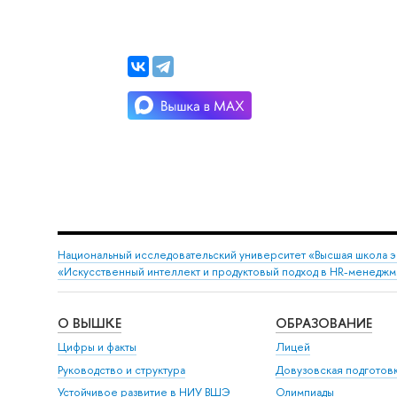
Национальный исследовательский университет «Высшая школа 
«Искусственный интеллект и продуктовый подход в HR-менедж
О ВЫШКЕ
ОБРАЗОВАНИЕ
Цифры и факты
Лицей
Руководство и структура
Довузовская подготов
Устойчивое развитие в НИУ ВШЭ
Олимпиады