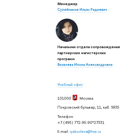
Менеджер
Сулейманов Ильяс Радиевич
Начальник отдела сопровождения
партнерских магистерских
программ
Яковлева Илона Александровна
Учебный офис
101000
Москва
Покровский бульвар, 11, каб. S935
Телефон:
+7 (495) 772-95-90*27331
E-mail:
iyakovleva@hse.ru