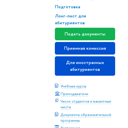
Подготовка
Лонг-лист для
абитуриентов
Подать документы
Приемная комиссия
Для иностранных
абитуриентов
Учебные курсы
Преподаватели
Число студентов и вакантные
места
Документы образовательной
программы
Расписание