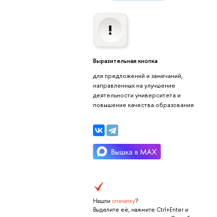
Выразительная кнопка
для предложений и замечаний,
направленных на улучшение
деятельности университета и
повышение качества образования
Нашли
опечатку
?
Выделите её, нажмите Ctrl+Enter и