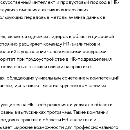
скусственный интеллект и продуктовый подход в HR-
едущих компаниях, активно внедряющих
ользующих передовые методы анализа данных в
нк, является одним из лидеров в области цифровой
стоянно расширяет команду HR-аналитиков и
нологий в управлении человеческими ресурсами.
иоритет при трудоустройстве в HR-подразделения
 полученные знания и навыки на практике.
тах, обладающих уникальным сочетанием компетенций
анных, испытывают многие крупные компании из
ующиеся на HR-Tech решениях и услугах в области
сованы в выпускниках программы. Такие компании
редовых практик в области HR-аналитики и
рывает широкие возможности для профессионального