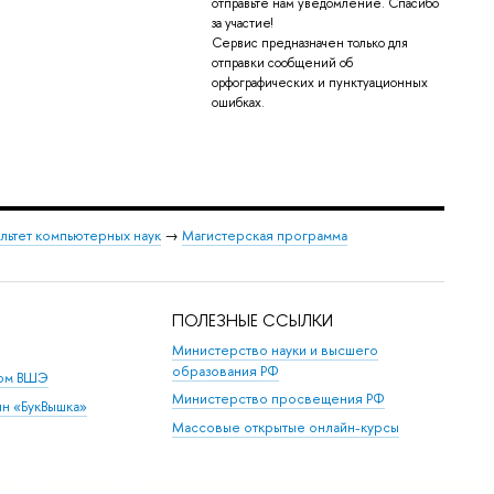
отправьте нам уведомление. Спасибо
за участие!
Сервис предназначен только для
отправки сообщений об
орфографических и пунктуационных
ошибках.
льтет компьютерных наук
→
Магистерская программа
ПОЛЕЗНЫЕ ССЫЛКИ
Министерство науки и высшего
образования РФ
дом ВШЭ
Министерство просвещения РФ
ин «БукВышка»
Массовые открытые онлайн-курсы