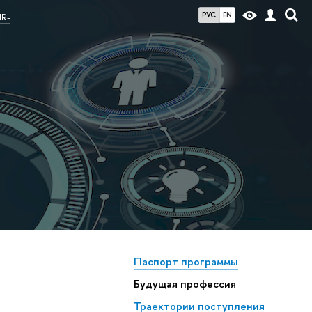
РУС
EN
HR-
Паспорт программы
Будущая профессия
Траектории поступления