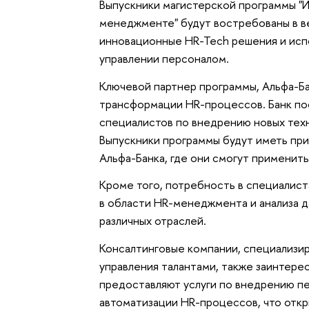
Выпускники магистерской программы "И
менеджменте" будут востребованы в в
инновационные HR-Tech решения и исп
управлении персоналом.
Ключевой партнер программы, Альфа-Ба
трансформации HR-процессов. Банк по
специалистов по внедрению новых тех
Выпускники программы будут иметь пр
Альфа-Банка, где они смогут применить
Кроме того, потребность в специалис
в области HR-менеджмента и анализа д
различных отраслей.
Консалтинговые компании, специализир
управления талантами, также заинтере
предоставляют услуги по внедрению пе
автоматизации HR-процессов, что отк