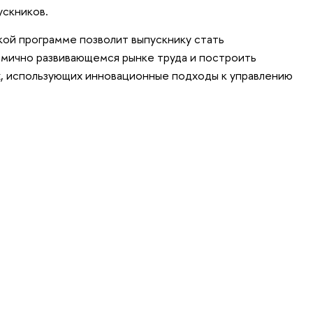
ускников.
кой программе позволит выпускнику стать
мично развивающемся рынке труда и построить
х, использующих инновационные подходы к управлению