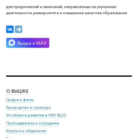
для предложений и замечаний, направленных на улучшение
деятельности университета и повышение качества образования
О ВЫШКЕ
ОБ
Цифры и факты
Ли
Руководство и структура
Дов
Устойчивое развитие в НИУ ВШЭ
Ол
Преподаватели и сотрудники
При
Корпуса и общежития
Вы