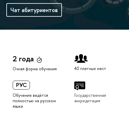
Чат абитуриентов
2 года
40 платных мест
Очная форма обучения
РУС
Обучение ведётся
Государственная
полностью на русском
аккредитация
языке