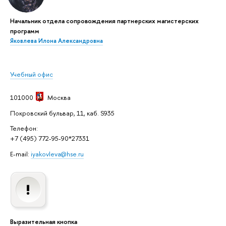
Начальник отдела сопровождения партнерских магистерских
программ
Яковлева Илона Александровна
Учебный офис
101000
Москва
Покровский бульвар, 11, каб. S935
Телефон:
+7 (495) 772-95-90*27331
E-mail:
iyakovleva@hse.ru
Выразительная кнопка