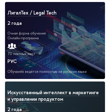
ЛигалТех / Legal Tech
2 года
Очная форма обучения
Онлайн-программа
70 платных мест
РУС
Обучение ведётся полностью на русском языке
Искусственный интеллект в маркетинге
и управлении продуктом
2 года