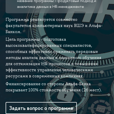
название программы: Продуктовый подход и
аналитика данных в HR-менеджменте
Программа реализуется совместно
факультетом компьютерных наук ВШЭ и Альфа-
Банком.
Цель программы - подготовка
высококвалифицированных специалистов,
способных эффективно применять передовые
методы анализа данных и машинного обучения
для оптимизации HR-процессов и повышения
эффективности управления человеческими
ресурсами в современных компаниях.
Финансирование со стороны Альфа-Банка
покрывает 100% стоимости обучения (26 мест).
Задать вопрос о программе