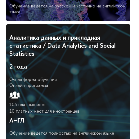
Обучение ведется на русском и частично на английском
языке
Аналитика данных и прикладная
статистика / Data Analytics and Social
Statistics
2 года
Очная форма обучения
Онлайн-программа
105 платных мест
10 платных мест для иностранцев
АНГЛ
Обучение ведётся полностью на английском языке