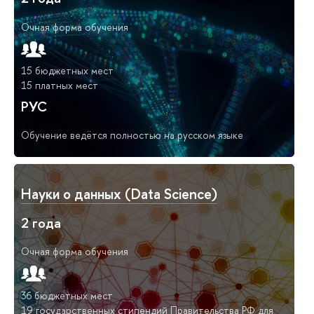
Очная форма обучения
15 бюджетных мест
15 платных мест
РУС
Обучение ведётся полностью на русском языке
Науки о данных (Data Science)
2 года
Очная форма обучения
36 бюджетных мест
19 государственных стипендий Правительства РФ для