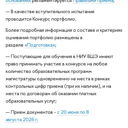
основаниях
регламентируется
Правилами приема
;
В качестве вступительного испытания
проводится Конкурс портфолио.
Более подробная информация о составе и критериях
оцнивания портфолио размещены в
разделе
«Подготовка»
;
Поступающие для обучения в НИУ ВШЭ имеют
право принимать участие в конкурсе на любое
количество образовательных программ
магистратуры одновременно на места в рамках
контрольных цифр приема (при их наличии), и на
места по договорам об оказании платных
образовательных услуг;
Прием документов -
с 20 июня по 8
августа 2026 г;