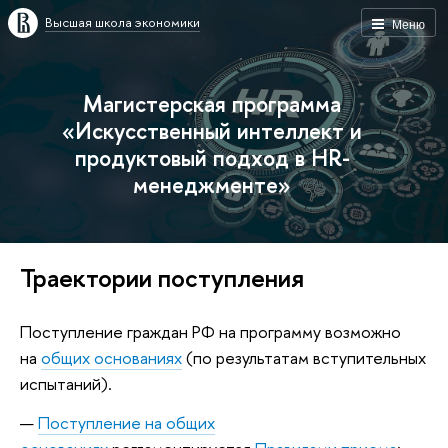
Высшая школа экономики
Меню
Магистерская программа
«Искусственный интеллект и
продуктовый подход в HR-
менеджменте»
Траектории поступления
Поступление граждан РФ на программу возможно
на
общих основаниях
(по результатам вступительных
испытаний).
Поступление на общих