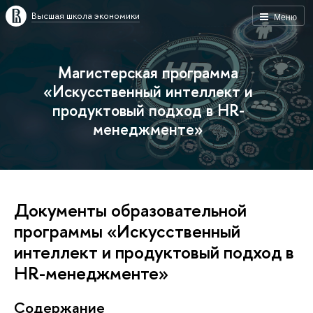
Высшая школа экономики
Меню
Магистерская программа
«Искусственный интеллект и
продуктовый подход в HR-
менеджменте»
Документы образовательной
программы «Искусственный
интеллект и продуктовый подход в
HR-менеджменте»
Содержание