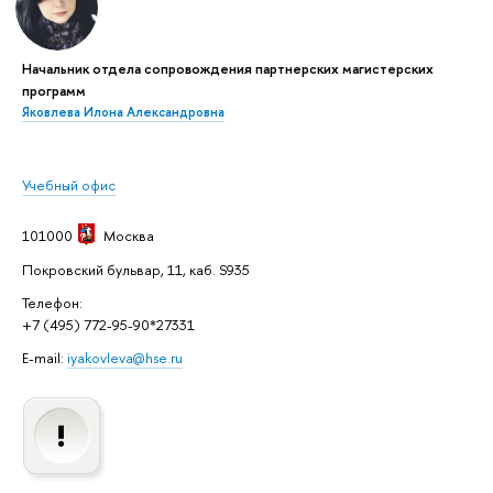
Начальник отдела сопровождения партнерских магистерских
программ
Яковлева Илона Александровна
Учебный офис
101000
Москва
Покровский бульвар, 11, каб. S935
Телефон:
+7 (495) 772-95-90*27331
E-mail:
iyakovleva@hse.ru