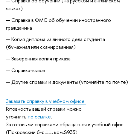
Справка об обучении (на русском и английском
языках)
Справка в ФМС об обучении иностранного
гражданина
Копия диплома из личного дела студента
(бумажная или сканированная)
Заверенная копия приказа
Справка-вызов
Другие справки и документы (уточняйте по почте)
Заказать справку в учебном офисе
Готовность вашей справки можно
уточнить
по ссылке
.
За готовыми справками обращаться в учебный офис
(Покровский б-р,11, ком.S935)