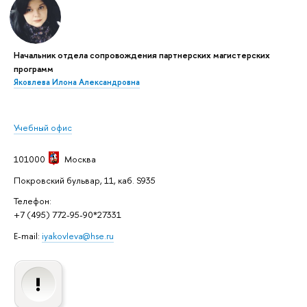
Начальник отдела сопровождения партнерских магистерских
программ
Яковлева Илона Александровна
Учебный офис
101000
Москва
Покровский бульвар, 11, каб. S935
Телефон:
+7 (495) 772-95-90*27331
E-mail:
iyakovleva@hse.ru