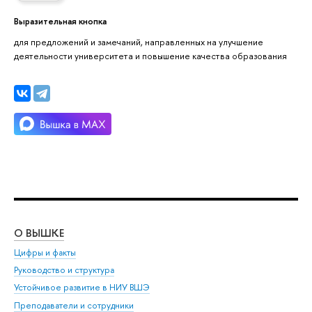
Выразительная кнопка
для предложений и замечаний, направленных на улучшение
деятельности университета и повышение качества образования
О ВЫШКЕ
ОБ
Цифры и факты
Ли
Руководство и структура
Дов
Устойчивое развитие в НИУ ВШЭ
Ол
Преподаватели и сотрудники
При