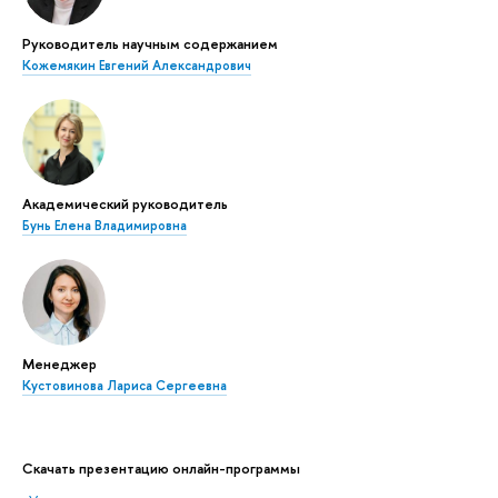
Руководитель научным содержанием
Кожемякин Евгений Александрович
Академический руководитель
Бунь Елена Владимировна
Менеджер
Кустовинова Лариса Сергеевна
Скачать презентацию онлайн-программы