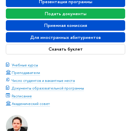
Презентация программы
Подать документы
Приемная комиссия
Для иностранных абитуриентов
Скачать буклет
Учебные курсы
Преподаватели
Число студентов и вакантные места
Документы образовательной программы
Расписание
Академический совет