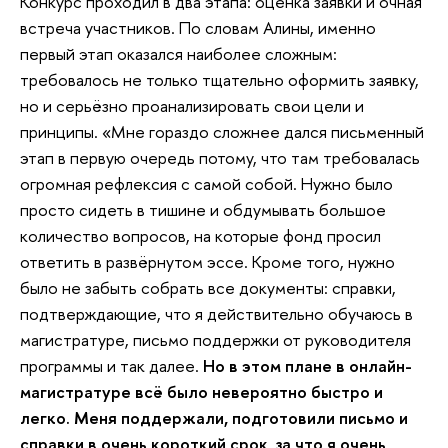
Конкурс проходил в два этапа: оценка заявки и очная
встреча участников. По словам Алины, именно
первый этап оказался наиболее сложным:
требовалось не только тщательно оформить заявку,
но и серьёзно проанализировать свои цели и
принципы. «Мне гораздо сложнее дался письменный
этап в первую очередь потому, что там требовалась
огромная рефлексия с самой собой. Нужно было
просто сидеть в тишине и обдумывать большое
количество вопросов, на которые фонд просил
ответить в развёрнутом эссе. Кроме того, нужно
было не забыть собрать все документы: справки,
подтверждающие, что я действительно обучаюсь в
магистратуре, письмо поддержки от руководителя
программы и так далее.
Но в этом плане в онлайн-
магистратуре всё было невероятно быстро и
легко. Меня поддержали, подготовили письмо и
справки в очень короткий срок, за что я очень