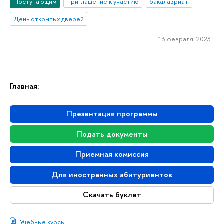
Поступающим
приглашение к участию
бакалавриат
День открытых дверей
13 февраля 2023
Главная:
Презентация программы
Подать документы
Приемная комиссия
Для иностранных абитуриентов
Скачать буклет
Учебные курсы