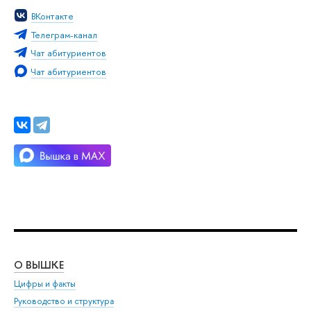
ВКонтакте
Телеграм-канал
Чат абитуриентов
Чат абитуриентов
О ВЫШКЕ
ОБ
Цифры и факты
Ли
Руководство и структура
Дов