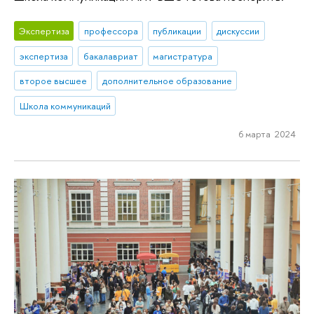
Экспертиза
профессора
публикации
дискуссии
экспертиза
бакалавриат
магистратура
второе высшее
дополнительное образование
Школа коммуникаций
6 марта 2024