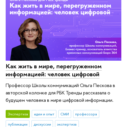
Как жить в мире, перегруженном
информацией: человек цифровой
Профессор Школы коммуникаций Ольга Пескова в
авторской колонке для РБК Тренды рассказала о
будущем человека в мире цифровой информации.
Экспертиза
идеи и опыт
СМИ
профессора
публикации
дискуссии
экспертиза