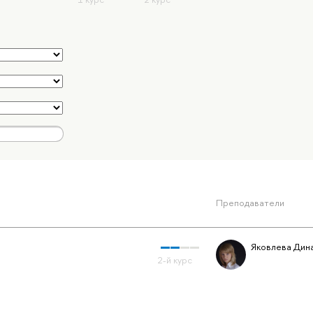
Преподаватели
Яковлева Дин