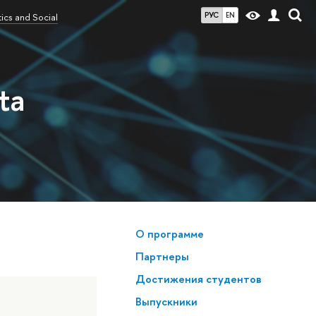
РУС
EN
cs and Social
ta
О программе
Партнеры
Достижения студентов
Выпускники