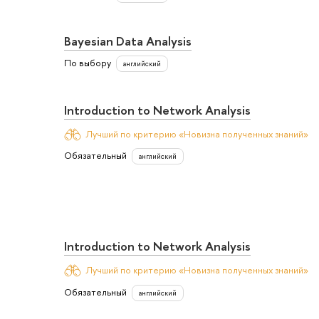
Bayesian Data Analysis
По выбору
английский
Introduction to Network Analysis
Лучший по критерию «Новизна полученных знаний»
Обязательный
английский
Introduction to Network Analysis
Лучший по критерию «Новизна полученных знаний»
Обязательный
английский