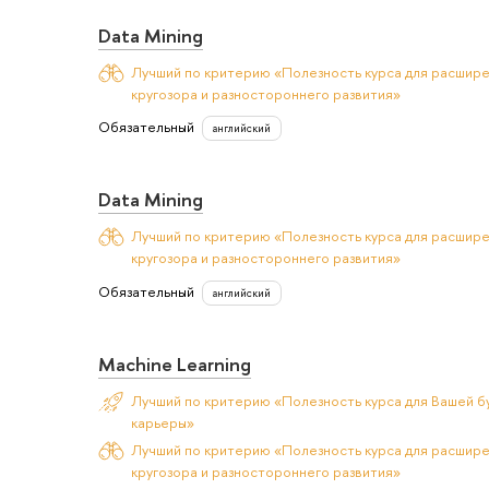
Data Mining
Лучший по критерию «Полезность курса для расшир
кругозора и разностороннего развития»
Обязательный
английский
Data Mining
Лучший по критерию «Полезность курса для расшир
кругозора и разностороннего развития»
Обязательный
английский
Machine Learning
Лучший по критерию «Полезность курса для Вашей б
карьеры»
Лучший по критерию «Полезность курса для расшир
кругозора и разностороннего развития»