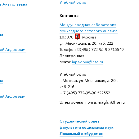
Учебный офис
а Анатольевна
Контакты
Международная лаборатория
прикладного сетевого анализа
на
103070
Москва
ул. Мясницкая, д. 20, каб. 222
Телефон: 8(495) 772-95-90 *15549
ей Андреевич
Электронная
почта:
iapavlova@hse.ru
Учебный офис
г. Москва, ул. Мясницкая, д. 20.,
на
каб. 216
+ 7 (495) 772-95-90 *22352
ей Андреевич
Электронная почта: magfsn@hse.ru
Студенческий совет
факультета социальных наук
Локальный омбудсмен