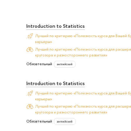
Introduction to Statistics
Лучший по критерию «Полезность курса для Вашей б
карьеры»
Лучший по критерию «Полезность курса для расшир
кругозора и разностороннего развития»
Обязательный
английский
Introduction to Statistics
Лучший по критерию «Полезность курса для Вашей б
карьеры»
Лучший по критерию «Полезность курса для расшир
кругозора и разностороннего развития»
Обязательный
английский