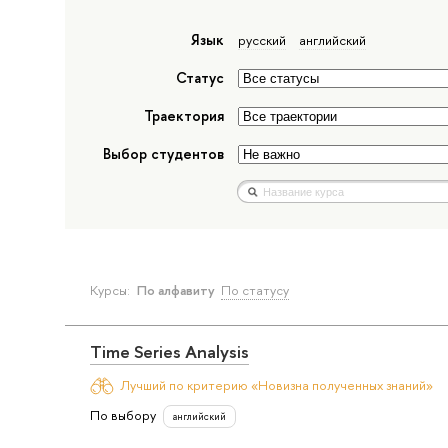
Язык
русский
английский
Статус
Траектория
Выбор студентов
Курсы:
По алфавиту
По статусу
Time Series Analysis
Лучший по критерию «Новизна полученных знаний»
По выбору
английский