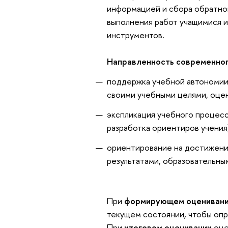
информацией и сбора обратной
выполнения работ учащимися 
инструментов.
Направленность современног
поддержка учебной автономии 
своими учебными целями, оцени
экспликация учебного процесс
разработка ориентиров учения
ориентирование на достижения
результатами, образовательны
При
формирующем оценивани
текущем состоянии, чтобы опр
При
итоговом оценивании
оце