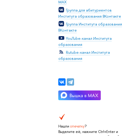
MAX
Группа для абитуриентов
Института образования ВКонтакте
Группа Института образования
ВКонтакте
YouTube-канал Института
образования
Rutube-канал Института
образования
Нашли
опечатку
?
Выделите её, нажмите Ctrl+Enter и