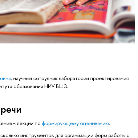
овна
, научный сотрудник лаборатории проектирования
итута образования НИУ ВШЭ.
тречи
жением лекции по
формирующему оцениванию
.
сколько инструментов для организации форм работы с