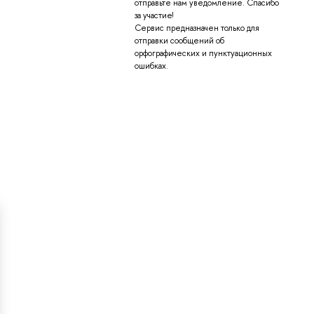
отправьте нам уведомление. Спасибо
за участие!
Сервис предназначен только для
отправки сообщений об
орфографических и пунктуационных
ошибках.