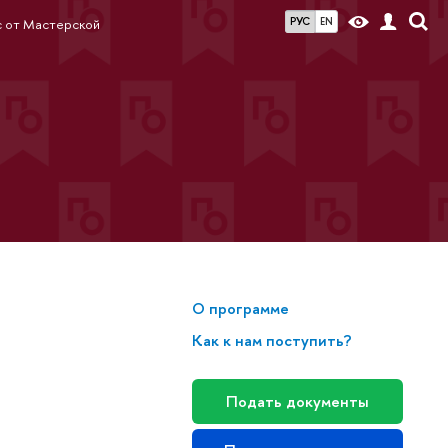
РУС
EN
с от Мастерской
О программе
Как к нам поступить?
Подать документы