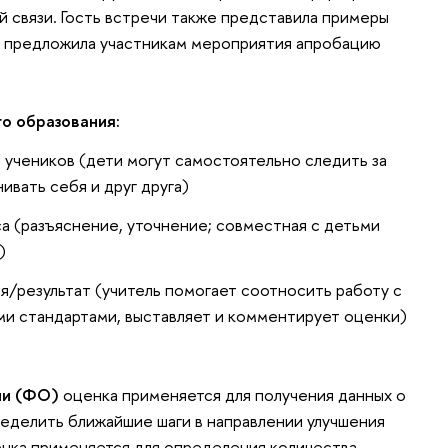
 связи. Гость встречи также представила примеры
и предложила участникам мероприятия апробацию
о образования:
учеников (дети могут самостоятельно следить за
вать себя и друг друга)
а (разъяснение, уточнение; совместная с детьми
)
/результат (учитель помогает соотносить работу с
ми стандартами, выставляет и комментирует оценки)
и (ФО)
оценка применяется для получения данных о
еделить ближайшие шаги в направлении улучшения
нка применяется для определения количества