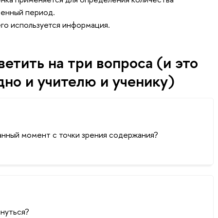
денный период.
его используется информация.
етить на три вопроса (и это
но и учителю и ученику)
данный момент с точки зрения содержания?
инуться?