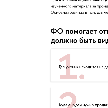
изученного материала за прой
Основная разница в том, для ч
ФО помогает отв
должно быть вид
Где ученик находится на 
Куда ему/ей нужно продв