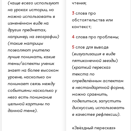
чтения;
(чаще всего используют
на уроках истории, но
3
слова про
можно использовать в
обстоятельства или
изменённом виде на
контекст;
других предметах,
например, на географии)
4
слова про проблемы;
(такие матрицы
5
слов для вывода
позволяют учителю
(
визуализация в виде
лучше понимать, какие
пятиконечной звезды
)
темы/аспекты ученик
(
краткий пересказ
знает на более высоком
текста по
уровне, насколько он
определённым аспектам
понимает связь между
в нестандартной форме,
событиями насколько у
можно сравнить,
него есть понимание
поделиться, запустить
цельной картины по
дискуссию, использовать
данной теме).
в качестве рефлексии).
«Звёздный пересказ»