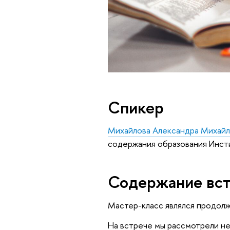
Спикер
Михайлова Александра Михайл
содержания образования Инст
Содержание вс
Мастер-класс являлся продол
На встрече мы рассмотрели не