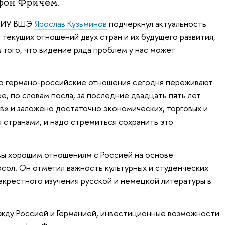
фон Фричем.
 НИУ ВШЭ
Ярослав Кузьминов
подчеркнул актуальность
 текущих отношений двух стран и их будущего развития,
 того, что видение ряда проблем у нас может
то германо-российские отношения сегодня переживают
, по словам посла, за последние двадцать пять лет
» и заложено достаточно экономических, торговых и
 странами, и надо стремиться сохранить это
вы хорошим отношениям с Россией на основе
осол. Он отметил важность культурных и студенческих
екрестного изучения русской и немецкой литературы в
ду Россией и Германией, инвестиционные возможности