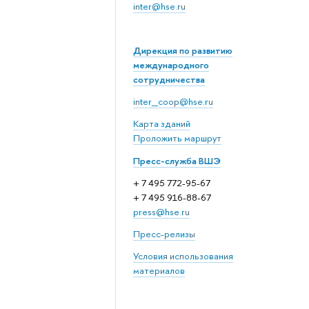
inter@hse.ru
Дирекция по развитию
международного
сотрудничества
inter_coop@hse.ru
Карта зданий
Проложить маршрут
Пресс-служба ВШЭ
+ 7 495 772-95-67
+ 7 495 916-88-67
press@hse.ru
Пресс-релизы
Условия использования
материалов