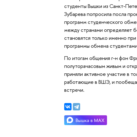
студенты Вышки из Санкт-Пете
Зубарева попросила посла пр
программ студенческого обмен
между странами определяет б
становятся только именно при
программы обмена студентами
По итогам общения г-н фон Фр
полуторачасовым живым и откр
приняли активное участие в т
работающие в ВШЭ, и пообеща
встречи.