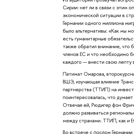
Сирии: нет ли в связи с этим 
экономической ситуации в стр
Германии одного миллиона мигр
было альтернативы: «Как мы м
есть гуманитарные обязательс
также обратил внимание, что 
членов ЕС и что необходимо бо
каждого — внести свою лепту 
Патимат Омарова, второкурс
ВШЭ, изучающая влияние Транс
партнерства (ТТИП) на инвес
поинтересовалась, что думает 
Отвечая ей, Рюдигер фон Фрич
должно развиваться регионал
между странами. ТТИП, как и 
Во встрече с послом Германии