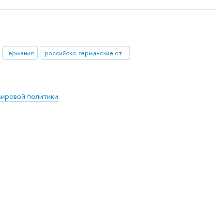
Германия
российско-германские отношения
мировой политики