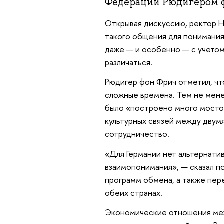
Федерации Рюдигером 
Открывая дискуссию, ректор
такого общения для понимания
даже — и особенно — с учетом
различаться.
Рюдигер фон Фрич отметил, ч
сложные времена. Тем не менее
было «построено много мостов
культурных связей между двумя
сотрудничество.
«Для Германии нет альтернати
взаимопонимания», — сказал п
программ обмена, а также пер
обеих странах.
Экономические отношения меж