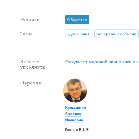
Рубрики
Общество
Темы
идеи и опыт
репортаж о событии
Факультет мировой экономики и 
В статье
упомянуты
Персоны
Кузьминов
Ярослав
Иванович
Ректор ВШЭ