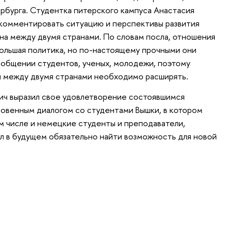
рбурга. Студентка питерского кампуса Анастасия
окомментировать ситуацию и перспективы развития
а между двумя странами. По словам посла, отношения
ольшая политика, но по-настоящему прочными они
 общении студентов, ученых, молодежи, поэтому
 между двумя странами необходимо расширять.
ич выразил свое удовлетворение состоявшимся
овенным диалогом со студентами Вышки, в котором
ом числе и немецкие студенты и преподаватели,
л в будущем обязательно найти возможность для новой