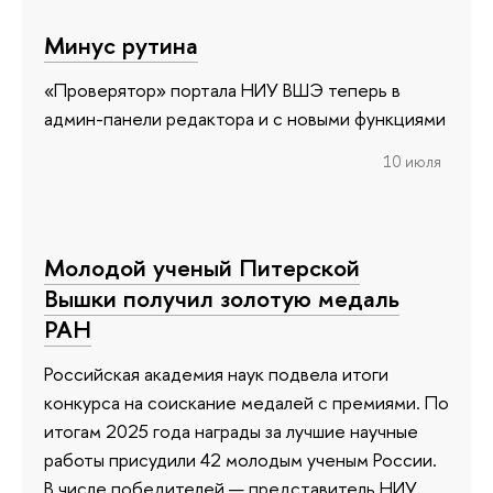
Минус рутина
«Проверятор» портала НИУ ВШЭ теперь в
админ-панели редактора и с новыми функциями
10 июля
Молодой ученый Питерской
Вышки получил золотую медаль
РАН
Российская академия наук подвела итоги
конкурса на соискание медалей с премиями. По
итогам 2025 года награды за лучшие научные
работы присудили 42 молодым ученым России.
В числе победителей — представитель НИУ