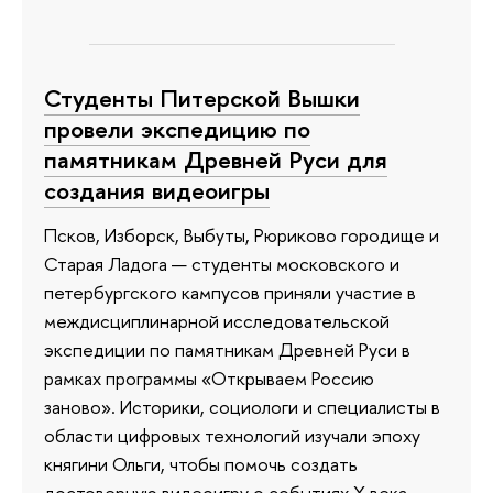
Студенты Питерской Вышки
провели экспедицию по
памятникам Древней Руси для
создания видеоигры
Псков, Изборск, Выбуты, Рюриково городище и
Старая Ладога — студенты московского и
петербургского кампусов приняли участие в
междисциплинарной исследовательской
экспедиции по памятникам Древней Руси в
рамках программы «Открываем Россию
заново». Историки, социологи и специалисты в
области цифровых технологий изучали эпоху
княгини Ольги, чтобы помочь создать
достоверную видеоигру о событиях X века.