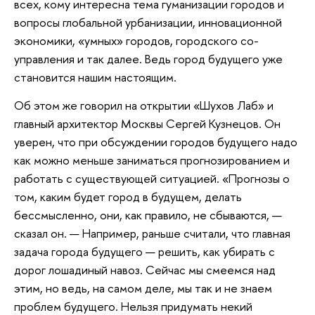
всех, кому интересна тема гуманизации городов и
вопросы глобальной урбанизации, инновационной
экономики, «умных» городов, городского со-
управления и так далее. Ведь город будущего уже
становится нашим настоящим.
Об этом же говорил на открытии «Шухов Лаб» и
главный архитектор Москвы Сергей Кузнецов. Он
уверен, что при обсуждении городов будущего надо
как можно меньше заниматься прогнозированием и
работать с существующей ситуацией. «Прогнозы о
том, каким будет город в будущем, делать
бессмысленно, они, как правило, не сбываются, —
сказал он. — Например, раньше считали, что главная
задача города будущего — решить, как убирать с
дорог лошадиный навоз. Сейчас мы смеемся над
этим, но ведь, на самом деле, мы так и не знаем
проблем будущего. Нельзя придумать некий