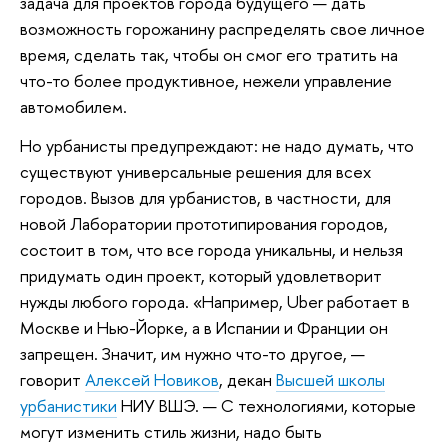
задача для проектов города будущего — дать
возможность горожанину распределять свое личное
время, сделать так, чтобы он смог его тратить на
что-то более продуктивное, нежели управление
автомобилем.
Но урбанисты предупреждают: не надо думать, что
существуют универсальные решения для всех
городов. Вызов для урбанистов, в частности, для
новой Лаборатории прототипирования городов,
состоит в том, что все города уникальны, и нельзя
придумать один проект, который удовлетворит
нужды любого города. «Например, Uber работает в
Москве и Нью-Йорке, а в Испании и Франции он
запрещен. Значит, им нужно что-то другое, —
говорит
Алексей Новиков
, декан
Высшей школы
урбанистики
НИУ ВШЭ. — С технологиями, которые
могут изменить стиль жизни, надо быть