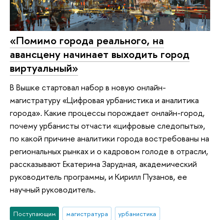
«Помимо города реального, на
авансцену начинает выходить город
виртуальный»
В Вышке стартовал набор в новую онлайн-
магистратуру «Цифровая урбанистика и аналитика
города». Какие процессы порождает онлайн-город,
почему урбанисты отчасти «цифровые следопыты»,
по какой причине аналитики города востребованы на
региональных рынках и о кадровом голоде в отрасли,
рассказывают Екатерина Зарудная, академический
руководитель программы, и Кирилл Пузанов, ее
научный руководитель.
Поступающим
магистратура
урбанистика