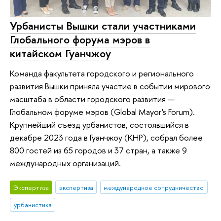
Урбанисты Вышки стали участниками
Глобального форума мэров в
китайском Гуанчжоу
Команда факультета городского и регионального
развития Вышки приняла участие в событии мирового
масштаба в области городского развития —
Глобальном форуме мэров (Global Mayor's Forum).
Крупнейший съезд урбанистов, состоявшийся в
декабре 2023 года в Гуанчжоу (КНР), собрал более
800 гостей из 65 городов и 37 стран, а также 9
международных организаций.
Экспертиза
экспертиза
международное сотрудничество
урбанистика