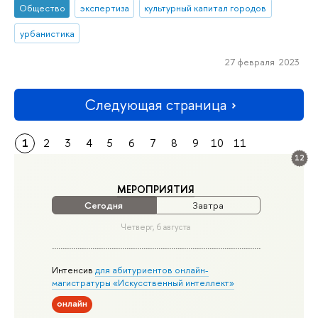
Общество
экспертиза
культурный капитал городов
урбанистика
27 февраля 2023
Следующая страница
1
2
3
4
5
6
7
8
9
10
11
12
МЕРОПРИЯТИЯ
Сегодня
Завтра
Четверг, 6 августа
Интенсив
для абитуриентов онлайн-
магистратуры «Искусственный интеллект»
онлайн