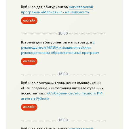
Вебинар для абитуриентов
магистерской
программы «Маркетинг - менеджмент»
онлайн
18:00
Встреча для абитуриентов магистратуры
с
руководством МИЭМ и академическими
руководителями образовательных программ
онлайн
18:00
Вебинар программы повышения квалификации
«LLM: создание и интеграция интеллектуальных
ассистентов»:
«Собираем своего первого ИИ-
агента в Python»
онлайн
18:00
Вебинар для абитуриентов
магистерской