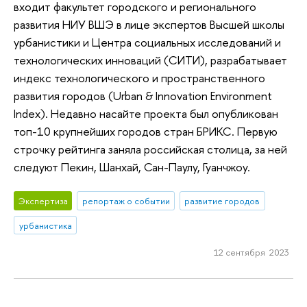
входит факультет городского и регионального
развития НИУ ВШЭ в лице экспертов Высшей школы
урбанистики и Центра социальных исследований и
технологических инноваций (СИТИ), разрабатывает
индекс технологического и пространственного
развития городов (Urban & Innovation Environment
Index). Недавно насайте проекта был опубликован
топ-10 крупнейших городов стран БРИКС. Первую
строчку рейтинга заняла российская столица, за ней
следуют Пекин, Шанхай, Сан-Паулу, Гуанчжоу.
Экспертиза
репортаж о событии
развитие городов
урбанистика
12 сентября 2023