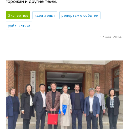
горожан и другие темы.
Экспертиза
идеи и опыт
репортаж о событии
урбанистика
17 мая 2024