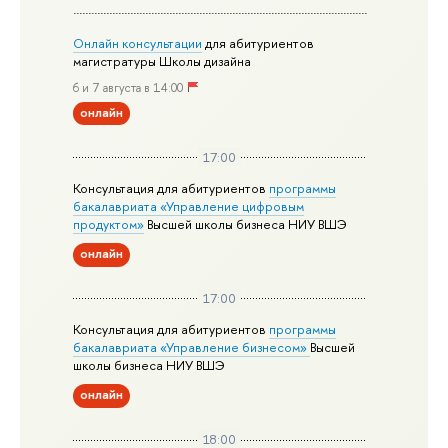
Онлайн консультации
для абитуриентов
магистратуры Школы дизайна
6 и 7 августа в 14:00
онлайн
17:00
Консультация для абитуриентов
программы
бакалавриата «Управление цифровым
продуктом»
Высшей школы бизнеса НИУ ВШЭ
онлайн
17:00
Консультация для абитуриентов
программы
бакалавриата «Управление бизнесом»
Высшей
школы бизнеса НИУ ВШЭ
онлайн
18:00