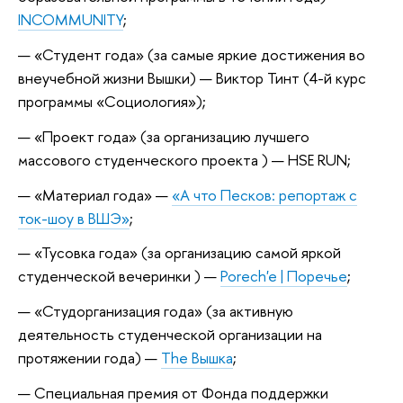
INCOMMUNITY
;
«Студент года» (за самые яркие достижения во
внеучебной жизни Вышки) — Виктор Тинт (4-й курс
программы «Социология»);
«Проект года» (за организацию лучшего
массового студенческого проекта ) — HSE RUN;
«Материал года» —
«А что Песков: репортаж с
ток-шоу в ВШЭ»
;
«Тусовка года» (за организацию самой яркой
студенческой вечеринки ) —
Porech'e | Поречье
;
«Студорганизация года» (за активную
деятельность студенческой организации на
протяжении года) —
The Вышка
;
Специальная премия от Фонда поддержки