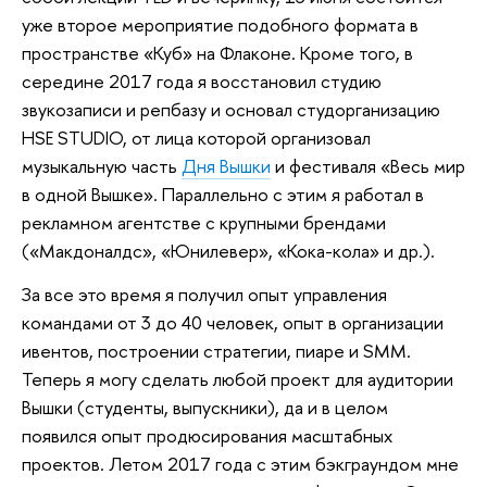
уже второе мероприятие подобного формата в
пространстве «Куб» на Флаконе. Кроме того, в
середине 2017 года я восстановил студию
звукозаписи и репбазу и основал студорганизацию
HSE STUDIO, от лица которой организовал
музыкальную часть
Дня Вышки
и фестиваля «Весь мир
в одной Вышке». Параллельно с этим я работал в
рекламном агентстве с крупными брендами
(«Макдоналдс», «Юнилевер», «Кока-кола» и др.).
За все это время я получил опыт управления
командами от 3 до 40 человек, опыт в организации
ивентов, построении стратегии, пиаре и SMM.
Теперь я могу сделать любой проект для аудитории
Вышки (студенты, выпускники), да и в целом
появился опыт продюсирования масштабных
проектов. Летом 2017 года с этим бэкграундом мне