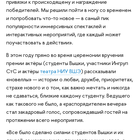
привязки к происходящему и награждение
победителей. Мы решили пойти в ногу со временем
и попробовать что-то новое — в самый пик
популярности иммерсивных спектаклей и
интерактивных мероприятий, где каждый может
поучаствовать в действии».
В этом году прямо во время церемонии вручения
премии актёры (студенты Вышки, участники Ингруп
СтС и актёры
театра НИУ ВШЭ
) рассказывали
«новеллы» — истории о любви, дружбе, приоритетах,
страхе нового и о том, как важно мечтать и никогда
не сдаваться, близкие каждому студенту. Ведущего
как такового не было, а «распорядителем вечера»
стал закадровый голос, сопровождавший гостей на
протяжении всего мероприятия.
«Все было сделано силами студентов Вышки и их