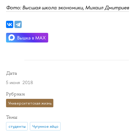
Фото: Высшая школа экономики, Михаил Дмитриев
Дата
5 июня 2018
Рубрики
Университетская жизнь
Темы
студенты
Чугунное яйцо