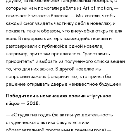
друзей, за исключением танцевальных номеров, с
которыми нам помогали ребята из Art of motion, —
отмечает Елизавета Власова. — Мы хотели, чтобы
каждый смог увидеть частичку себя в новеллах, и
показать таким образом, что внеучебка открыта для
всех. В перерывах актёры взаимодействовали и
разговаривали с публикой: в одной новелле,
например, зрителям предлагалось “расставить
приоритеты” и выбрать из полученного списка вещей
то, что для них важно. В другой новелле мы
попросили зажечь фонарики тех, кто принял бы
решение открывать дверь в неизвестное будущее».
Победители в номинациях премии «Чугунное
яйцо» — 2018:
«Студактив года» (за активную деятельность
студенческого актива факультета или
образовательной программы в течении года) —