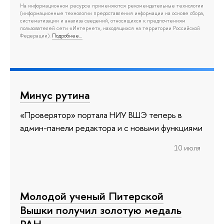
На информационном ресурсе применяются рекомендательные технологии
(информационные технологии предоставления информации на основе сбора,
систематизации и анализа сведений, относящихся к предпочтениям
пользователей сети «Интернет», находящихся на территории Российской
Федерации).
Подробнее…
Минус рутина
«Проверятор» портала НИУ ВШЭ теперь в
админ-панели редактора и с новыми функциями
10 июля
Молодой ученый Питерской
Вышки получил золотую медаль
РАН