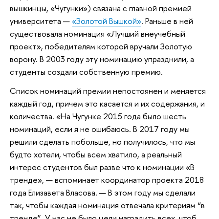
вышкинцы, «Чугунки») связана с главной премией
университета —
«Золотой Вышкой»
. Раньше в ней
существовала номинация «Лучший внеучебный
проект», победителям которой вручали Золотую
ворону. В 2003 году эту номинацию упразднили, а
студенты создали собственную премию.
Список номинаций премии непостоянен и меняется
каждый год, причем это касается и их содержания, и
количества. «На Чугунке 2015 года было шесть
номинаций, если я не ошибаюсь. В 2017 году мы
решили сделать побольше, но получилось, что мы
будто хотели, чтобы всем хватило, а реальный
интерес студентов был разве что к номинации «В
тренде», — вспоминает координатор проекта 2018
года Елизавета Власова. — В этом году мы сделали
так, чтобы каждая номинация отвечала критериям “в
тренде”. У нас не было цели наградить всех, чтоб