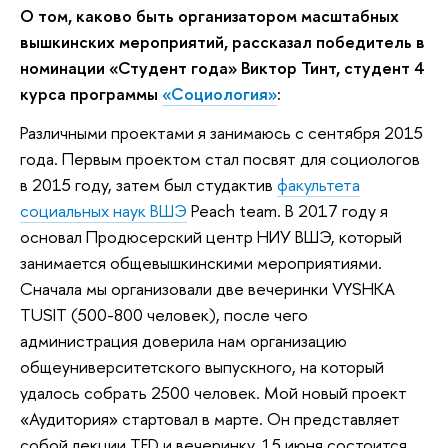
О том, каково быть организатором масштабных
вышкинских мероприятий, рассказал победитель в
номинации «Студент года» Виктор Тинт, студент 4
курса программы
«Социология»
:
Различными проектами я занимаюсь с сентября 2015
года. Первым проектом стал посвят для социологов
в 2015 году, затем был студактив
факультета
социальных наук ВШЭ
Peach team. В 2017 году я
основал Продюсерский центр НИУ ВШЭ, который
занимается общевышкинскими мероприятиями.
Сначала мы организовали две вечеринки VYSHKA
TUSIT (500-800 человек), после чего
администрация доверила нам организацию
общеуниверситетского выпускного, на который
удалось собрать 2500 человек. Мой новый проект
«Аудитория» стартовал в марте. Он представляет
собой лекции TED и вечеринку, 15 июня состоится