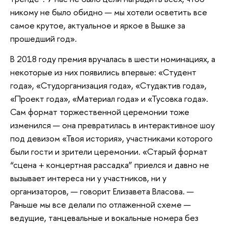
никому не было обидно — мы хотели осветить все
самое крутое, актуальное и яркое в Вышке за
прошедший год».
В 2018 году премия вручалась в шести номинациях, а
некоторые из них появились впервые: «Студент
года», «Студорганизация года», «Студактив года»,
«Проект года», «Материал года» и «Тусовка года».
Сам формат торжественной церемонии тоже
изменился — она превратилась в интерактивное шоу
под девизом «Твоя история», участниками которого
были гости и зрители церемонии. «Старый формат
“сцена + концертная рассадка” приелся и давно не
вызывает интереса ни у участников, ни у
организаторов, — говорит Елизавета Власова. —
Раньше мы все делали по отлаженной схеме —
ведущие, танцевальные и вокальные номера без