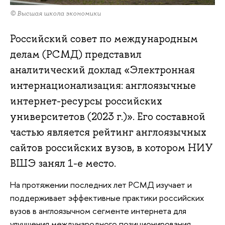
© Высшая школа экономики
Российский совет по международным
делам (РСМД) представил
аналитический доклад «Электронная
интернационализация: англоязычные
интернет-ресурсы российских
университетов (2023 г.)». Его составной
частью является рейтинг англоязычных
сайтов российских вузов, в котором НИУ
ВШЭ занял 1-е место.
На протяжении последних лет РСМД изучает и
поддерживает эффективные практики российских
вузов в англоязычном сегменте интернета для
улучшения международного позиционирования