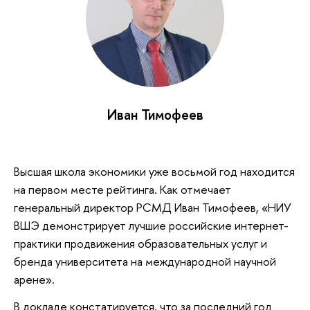
Иван Тимофеев
Высшая школа экономики уже восьмой год находится
на первом месте рейтинга. Как отмечает
генеральный директор РСМД Иван Тимофеев, «НИУ
ВШЭ демонстрирует лучшие российские интернет-
практики продвижения образовательных услуг и
бренда университета на международной научной
арене».
В докладе констатируется, что за последний год