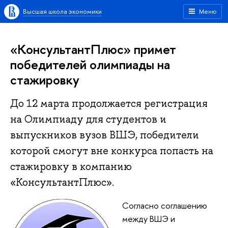
Высшая школа экономики
Меню
«КонсультантПлюс» примет
победителей олимпиады на
стажировку
До 12 марта продолжается регистрация
на Олимпиаду для студентов и
выпускников вузов ВШЭ, победители
которой смогут вне конкурса попасть на
стажировку в компанию
«КонсультантПлюс».
Согласно соглашению
между ВШЭ и