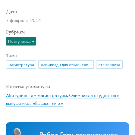
Дата
7 февраля 2014
Рубрики
Поступающим
Темы
магистратура
олимпиады для студентов и выпускников вузов
стажировка
В статье упомянуты
Абитуриентам магистратуры
,
Олимпиада студентов и
выпускников «Высшая лига»
Робот Гэри рекомендует