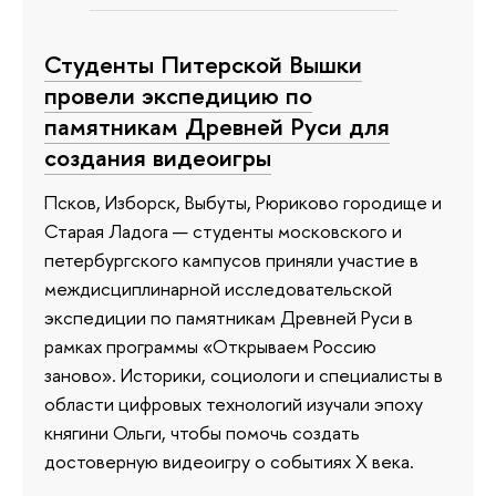
Студенты Питерской Вышки
провели экспедицию по
памятникам Древней Руси для
создания видеоигры
Псков, Изборск, Выбуты, Рюриково городище и
Старая Ладога — студенты московского и
петербургского кампусов приняли участие в
междисциплинарной исследовательской
экспедиции по памятникам Древней Руси в
рамках программы «Открываем Россию
заново». Историки, социологи и специалисты в
области цифровых технологий изучали эпоху
княгини Ольги, чтобы помочь создать
достоверную видеоигру о событиях X века.