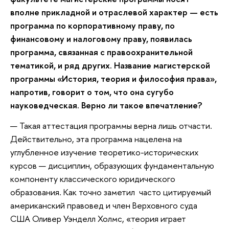
вполне прикладной и отраслевой характер — есть
программа по корпоративному праву, по
финансовому и налоговому праву, появилась
программа, связанная с правоохранительной
тематикой, и ряд других. Название магистерской
программы «История, теория и философия права»,
напротив, говорит о том, что она сугубо
науковедческая. Верно ли такое впечатление?
— Такая аттестация программы верна лишь отчасти.
Действительно, эта программа нацелена на
углубленное изучение теоретико-исторических
курсов — дисциплин, образующих фундаментальную
компоненту классического юридического
образования. Как точно заметил часто цитируемый
американский правовед и член Верховного суда
США Оливер Уэнделл Холмс, «теория играет