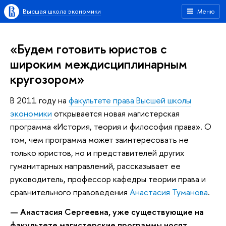
Высшая школа экономики
Меню
«Будем готовить юристов с
широким междисциплинарным
кругозором»
В 2011 году на
факультете права Высшей школы
экономики
открывается новая магистерская
программа «История, теория и философия права». О
том, чем программа может заинтересовать не
только юристов, но и представителей других
гуманитарных направлений, рассказывает ее
руководитель, профессор кафедры теории права и
сравнительного правоведения
Анастасия Туманова
.
— Анастасия Сергеевна, уже существующие на
факультете магистерские программы носят