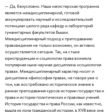
— Да, безусловно. Наша магистерская программа
является междисциплинарной, готовой
аккумулировать научный и исследовательский
потенциал целого ряда кафедр и лабораторий
гуманитарных факультетов Вышки.
Междисциплинарный подход к преподаванию
правоведения не только возможен, он активно
осуществляется сегодня. Так, на стыке
юриспруденции и социологии права возникла
популярная ныне научная дисциплина «социология
права». Междисциплинарный характер носит и
дисциплина «философия права», не говоря уже о
том, как востребовано историческое знание в
рамках преподавания курсов истории государства и
права и истории политических и правовых учений.
История государства и права России, как известно,
вышла из лона гражданской истории, в XVIII веке она