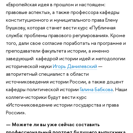
«Европейская идея в прошлом и настоящем:
правовые аспекты», а также профессора кафедры
конституционного и муниципального права Елену
Глушкову, которая станет вести курс «Публичная
служба: проблемы правового регулирования». Кроме
того, дали свое согласие поработать на программе и
преподаватели факультета истории, а именно
заведующий кафедрой истории идей и методологии
исторической науки
Игорь Данилевский
—
авторитетный специалист в области
источниковедения истории России, а также доцент
кафедры политической истории
Галина Бабкова
. Наши
коллеги-историки будут вести курс
«Источниковедение истории государства и права
России».
— Можете ли вы уже сейчас составить
профессиональный портрет будущего выпускника