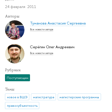
24 февраля 2011
Авторы
Туманова Анастасия Сергеевна
Все новости автора
Серёгин Олег Андреевич
Все новости автора
Рубрики
Поступающим
Темы
новое в ВШЭ
магистратура
магистерские программы
правосубъектность