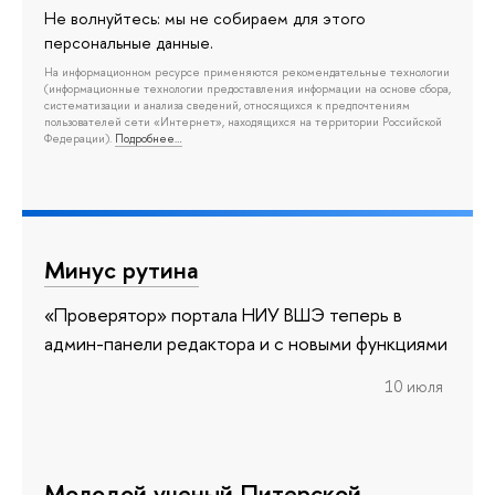
Не волнуйтесь: мы не собираем для этого
персональные данные.
На информационном ресурсе применяются рекомендательные технологии
(информационные технологии предоставления информации на основе сбора,
систематизации и анализа сведений, относящихся к предпочтениям
пользователей сети «Интернет», находящихся на территории Российской
Федерации).
Подробнее…
Минус рутина
«Проверятор» портала НИУ ВШЭ теперь в
админ-панели редактора и с новыми функциями
10 июля
Молодой ученый Питерской