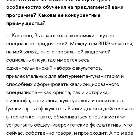
особенностях обучения на предлагаемой вами
программе? Каковы ее конкурентные
преимущества?
— Конечно, Высшая школа экономики – вуз не
специально юридический. Между тем ВШЭ является,
на мой взгляд, многопрофильной академией
социальных наук, где имеется весь
«джентельменский набор» факультетов,
привлекательных для абитуриента-гуманитария и
способных сформировать квалифицированного
специалиста — как юриста, так и историка,
философа, социолога, культуролога и политолога.
Гуманитарные факультеты Вышки должны действовать
в тесном контакте, обмениваться специалистами,
устраивать общеуниверситетские факультативы, что
сейчас, собственно говоря, и происходит. А по мере