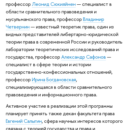
профессор
Леонид Сюкияйнен
— специалист в
области сравнительного правоведения и
мусульманского права, профессор
Владимир
Четвернин
— известный теоретик права, один из
видных представителей либертарно-юридической
теории права в современной России и руководитель
лаборатории теоретических исследований права и
государства, профессор
Александр Сафонов
—
специалист в сфере теории и истории
государственно-конфессиональных отношений,
профессор
Ирина Богдановская
,
специализирующаяся в области сравнительного
правоведения и информационного права.
Активное участие в реализации этой программы
планирует принять также декан факультета права
Евгений Салыгин
, сфера научных интересов которого
связана с теорией государства и права и