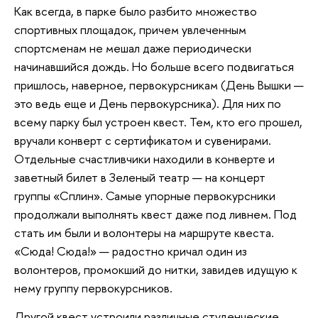
Как всегда, в парке было разбито множество
спортивных площадок, причем увлеченным
спортсменам не мешал даже периодически
начинавшийся дождь. Но больше всего подвигаться
пришлось, наверное, первокурсникам (День Вышки —
это ведь еще и День первокурсника). Для них по
всему парку был устроен квест. Тем, кто его прошел,
вручали конверт с сертификатом и сувенирами.
Отдельные счастливчики находили в конверте и
заветный билет в Зеленый театр — на концерт
группы «Сплин». Самые упорные первокурсники
продолжали выполнять квест даже под ливнем. Под
стать им были и волонтеры на маршруте квеста.
«Сюда! Сюда!» — радостно кричал один из
волонтеров, промокший до нитки, завидев идущую к
нему группу первокурсников.
Другой квест устроили различные студенческие