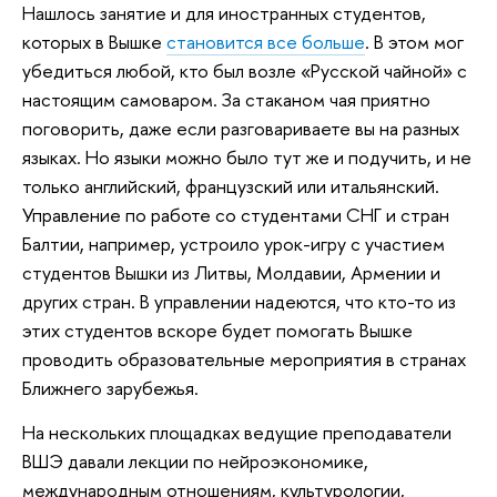
Нашлось занятие и для иностранных студентов,
которых в Вышке
становится все больше
. В этом мог
убедиться любой, кто был возле «Русской чайной» с
настоящим самоваром. За стаканом чая приятно
поговорить, даже если разговариваете вы на разных
языках. Но языки можно было тут же и подучить, и не
только английский, французский или итальянский.
Управление по работе со студентами СНГ и стран
Балтии, например, устроило урок-игру с участием
студентов Вышки из Литвы, Молдавии, Армении и
других стран. В управлении надеются, что кто-то из
этих студентов вскоре будет помогать Вышке
проводить образовательные мероприятия в странах
Ближнего зарубежья.
На нескольких площадках ведущие преподаватели
ВШЭ давали лекции по нейроэкономике,
международным отношениям, культурологии,