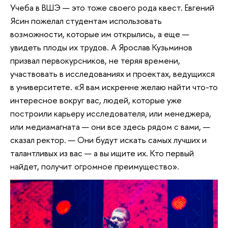
Учеба в ВШЭ — это тоже своего рода квест. Евгений
Ясин пожелал студентам использовать
возможности, которые им открылись, а еще —
увидеть плоды их трудов. А Ярослав Кузьминов
призвал первокурсников, не теряя времени,
участвовать в исследованиях и проектах, ведущихся
в университете. «Я вам искренне желаю найти что-то
интересное вокруг вас, людей, которые уже
построили карьеру исследователя, или менеджера,
или медиамагната — они все здесь рядом с вами, —
сказал ректор. — Они будут искать самых лучших и
талантливых из вас — а вы ищите их. Кто первый
найдет, получит огромное преимущество».