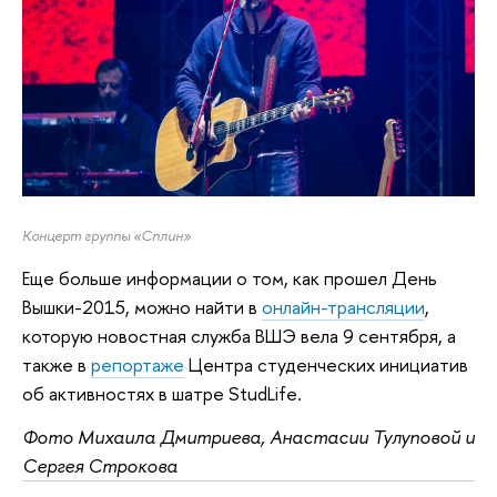
Концерт группы «Сплин»
Еще больше информации о том, как прошел День
Вышки-2015, можно найти в
онлайн-трансляции
,
которую новостная служба ВШЭ вела 9 сентября, а
также в
репортаже
Центра студенческих инициатив
об активностях в шатре StudLife.
Фото Михаила Дмитриева, Анастасии Тулуповой и
Сергея Строкова