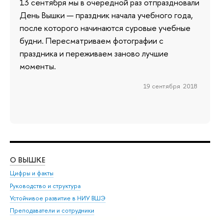
13 сентября мы в очередной раз отпраздновали
День Вышки — праздник начала учебного года,
после которого начинаются суровые учебные
будни. Пересматриваем фотографии с
праздника и переживаем заново лучшие
моменты.
19 сентября 2018
О ВЫШКЕ
ОБ
Цифры и факты
Ли
Руководство и структура
Дов
Устойчивое развитие в НИУ ВШЭ
Ол
Преподаватели и сотрудники
При