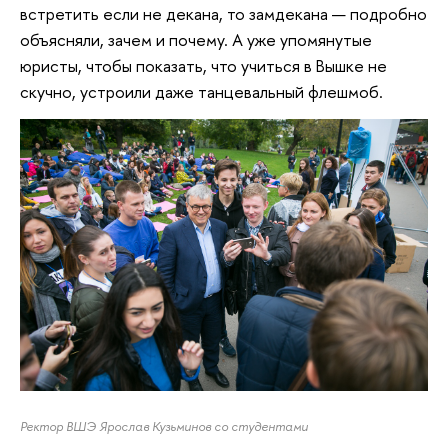
встретить если не декана, то замдекана — подробно
объясняли, зачем и почему. А уже упомянутые
юристы, чтобы показать, что учиться в Вышке не
скучно, устроили даже танцевальный флешмоб.
Ректор ВШЭ Ярослав Кузьминов со студентами