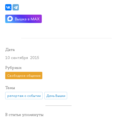
Дата
10 сентября 2015
Рубрики
Свободное общение
Темы
репортаж о событии
День Вышки
В статье упомянуты