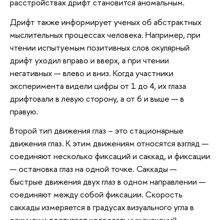
расстройствах дрифт становится аномальным.
Дрифт также информирует ученых об абстрактных
мыслительных процессах человека. Например, при
чтении испытуемым позитивных слов окулярный
дрифт уходил вправо и вверх, а при чтении
негативных — влево и вниз. Когда участники
эксперимента видели цифры от 1 до 4, их глаза
дрифтовали в левую сторону, а от 6 и выше — в
правую.
Второй тип движения глаз – это стационарные
движения глаз. К этим движениям относятся взгляд —
соединяют несколько фиксаций и саккад, и фиксации
— остановка глаз на одной точке. Саккады —
быстрые движения двух глаз в одном направлении —
соединяют между собой фиксации. Скорость
саккады измеряется в градусах визуального угла в
секунду и достигает колоссальных значений.