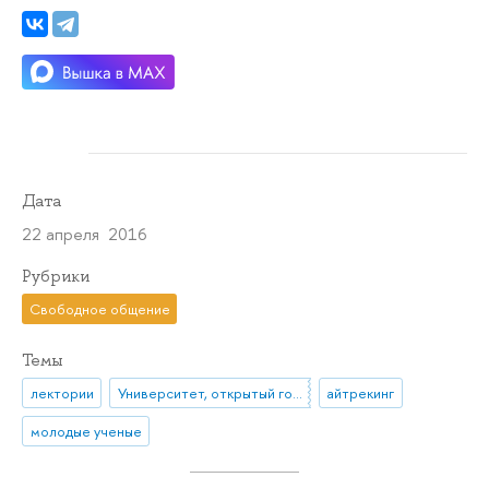
Дата
22 апреля 2016
Рубрики
Свободное общение
Темы
лектории
Университет, открытый городу
айтрекинг
молодые ученые