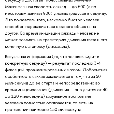
Максимальная скорость саккад — до 600 (а по
некоторым данным 900) угловых градусов в секунду.
Это показатель того, насколько быстро человек
способен переключаться с одного объекта на
другой. Во время инициации саккады человек не
может повлиять на траекторию движения глаза и его
конечную остановку (фиксацию).
Визуальная информация (то, что человек видит в
конкретную секунду) — результат последних 3-4
фиксаций, проанализированных мозгом. Любопытная
особенность саккад заключается в том, что за 50
милисекунд до ее старта и непосредственно во
время инициирования (движения — оно длится от 40
до 120 милисекунд) визуальное восприятие
человека полностью отключается, то есть на
протяжении примерно 150 милисекунд