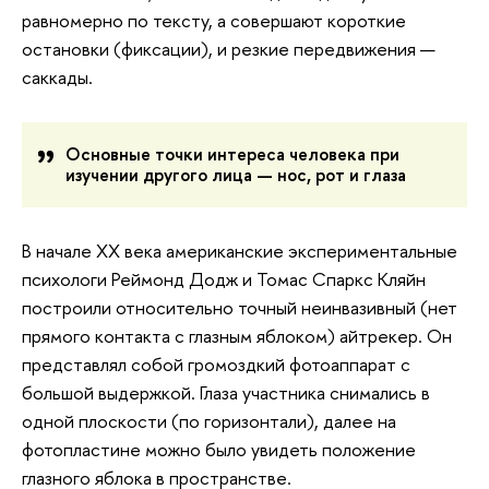
равномерно по тексту, а совершают короткие
остановки (фиксации), и резкие передвижения —
саккады.
Основные точки интереса человека при
изучении другого лица — нос, рот и глаза
В начале XX века американские экспериментальные
психологи Реймонд Додж и Томас Спаркс Кляйн
построили относительно точный неинвазивный (нет
прямого контакта с глазным яблоком) айтрекер. Он
представлял собой громоздкий фотоаппарат с
большой выдержкой. Глаза участника снимались в
одной плоскости (по горизонтали), далее на
фотопластине можно было увидеть положение
глазного яблока в пространстве.