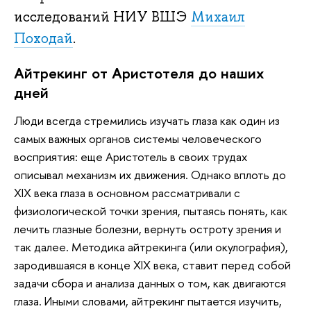
исследований НИУ ВШЭ
Михаил
Походай
.
Айтрекинг от Аристотеля до наших
дней
Люди всегда стремились изучать глаза как один из
самых важных органов системы человеческого
восприятия: еще Аристотель в своих трудах
описывал механизм их движения. Однако вплоть до
XIX века глаза в основном рассматривали с
физиологической точки зрения, пытаясь понять, как
лечить глазные болезни, вернуть остроту зрения и
так далее. Методика айтрекинга (или окулография),
зародившаяся в конце XIX века, ставит перед собой
задачи сбора и анализа данных о том, как двигаются
глаза. Иными словами, айтрекинг пытается изучить,