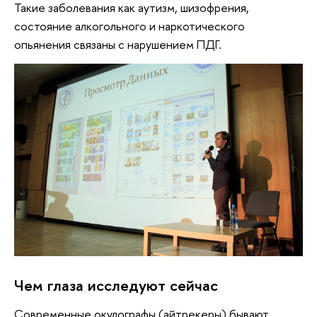
Такие заболевания как аутизм, шизофрения,
состояние алкогольного и наркотического
опьянения связаны с нарушением ПДГ.
Чем глаза исследуют сейчас
Современные окулографы (айтрекеры) бывают