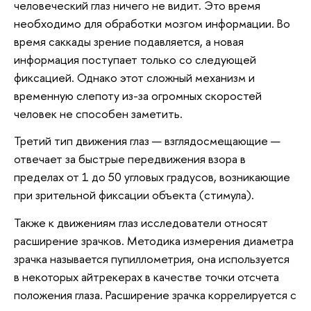
человеческий глаз ничего не видит. Это время
необходимо для обработки мозгом информации. Во
время саккады зрение подавляется, а новая
информация поступает только со следующей
фиксацией. Однако этот сложный механизм и
временную слепоту из-за огромных скоростей
человек не способен заметить.
Третий тип движения глаз — взглядосмещающие —
отвечает за быстрые передвижения взора в
пределах от 1 до 50 угловых градусов, возникающие
при зрительной фиксации объекта (стимула).
Также к движениям глаз исследователи относят
расширение зрачков. Методика измерения диаметра
зрачка называется пупиллометрия, она используется
в некоторых айтрекерах в качестве точки отсчета
положения глаза. Расширение зрачка коррелируется с