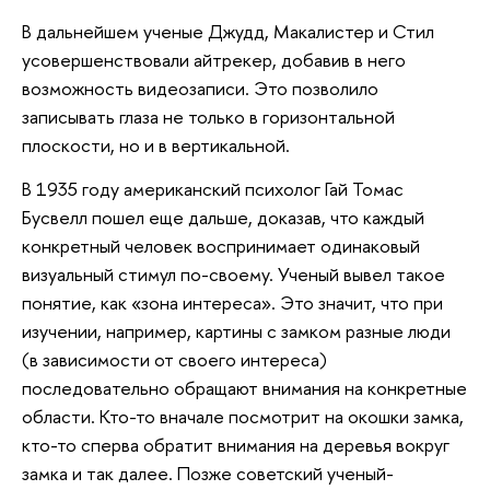
В дальнейшем ученые Джудд, Макалистер и Стил
усовершенствовали айтрекер, добавив в него
возможность видеозаписи. Это позволило
записывать глаза не только в горизонтальной
плоскости, но и в вертикальной.
В 1935 году американский психолог Гай Томас
Бусвелл пошел еще дальше, доказав, что каждый
конкретный человек воспринимает одинаковый
визуальный стимул по-своему. Ученый вывел такое
понятие, как «зона интереса». Это значит, что при
изучении, например, картины с замком разные люди
(в зависимости от своего интереса)
последовательно обращают внимания на конкретные
области. Кто-то вначале посмотрит на окошки замка,
кто-то сперва обратит внимания на деревья вокруг
замка и так далее. Позже советский ученый-