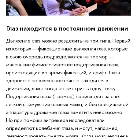
Глаз находится в постоянном движении
Движение глаз можно разделить на три типа. Первый
из которых — фиксационные движения глаз, которые
в свою очередь подразделяются на тремор —
маленькие физиологические подергивания глаза,
происходящие во время фиксаций, и дрифт. Глаза
здорового человека постоянно находятся в
движении, даже когда он смотрит в одну точку.
Подергивания глаза (тремор) происходят за счет
легкой стимуляции глазных мышц, и без специальной
аппаратуры дрожание глаза заметить невозможно.
Но при помощи айтрекера исследователи
определяют колебания глаза, и могут, например,
диагностировать смерть мозга. Когда мозг человека