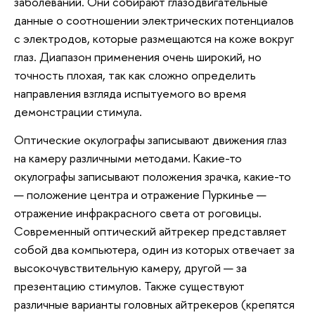
заболеваний. Они собирают глазодвигательные
данные о соотношении электрических потенциалов
с электродов, которые размещаются на коже вокруг
глаз. Диапазон применения очень широкий, но
точность плохая, так как сложно определить
направления взгляда испытуемого во время
демонстрации стимула.
Оптические окулографы записывают движения глаз
на камеру различными методами. Какие-то
окулографы записывают положения зрачка, какие-то
— положение центра и отражение Пуркинье —
отражение инфракрасного света от роговицы.
Современный оптический айтрекер представляет
собой два компьютера, один из которых отвечает за
высокочувствительную камеру, другой — за
презентацию стимулов. Также существуют
различные варианты головных айтрекеров (крепятся