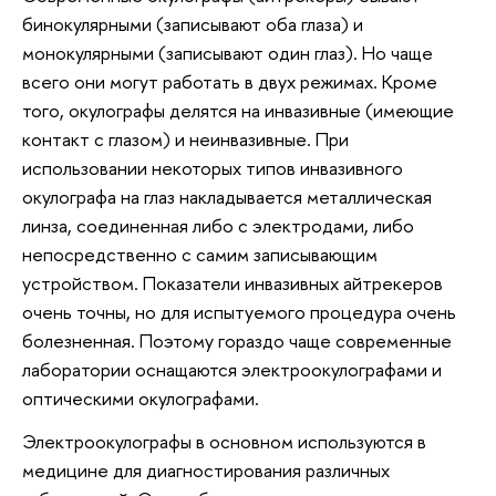
бинокулярными (записывают оба глаза) и
монокулярными (записывают один глаз). Но чаще
всего они могут работать в двух режимах. Кроме
того, окулографы делятся на инвазивные (имеющие
контакт с глазом) и неинвазивные. При
использовании некоторых типов инвазивного
окулографа на глаз накладывается металлическая
линза, соединенная либо с электродами, либо
непосредственно с самим записывающим
устройством. Показатели инвазивных айтрекеров
очень точны, но для испытуемого процедура очень
болезненная. Поэтому гораздо чаще современные
лаборатории оснащаются электроокулографами и
оптическими окулографами.
Электроокулографы в основном используются в
медицине для диагностирования различных