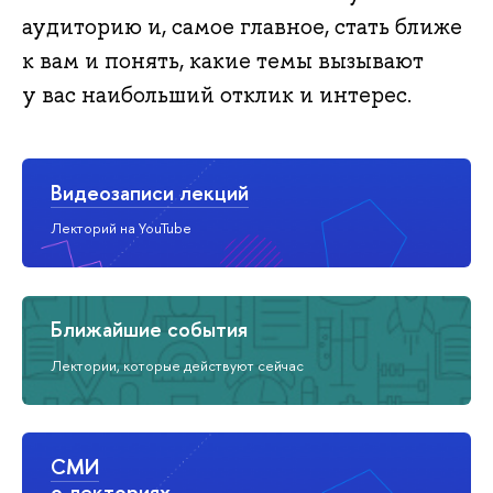
аудиторию и, самое главное, стать ближе
к вам и понять, какие темы вызывают
у вас наибольший отклик и интерес.
Видеозаписи лекций
Лекторий на YouTube
Ближайшие события
Лектории, которые действуют сейчас
СМИ
о лекториях