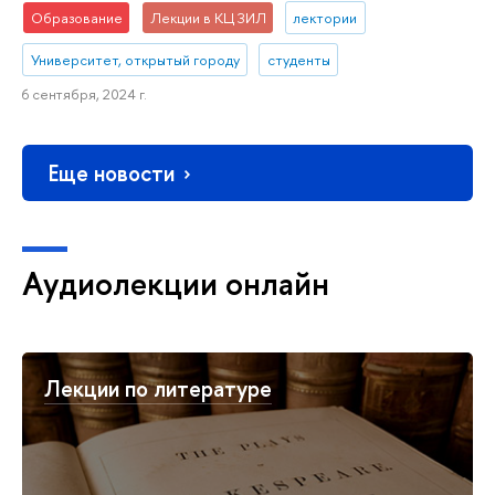
Образование
Лекции в КЦ ЗИЛ
лектории
Университет, открытый городу
студенты
6 сентября, 2024 г.
Еще новости
Аудиолекции онлайн
Лекции по литературе