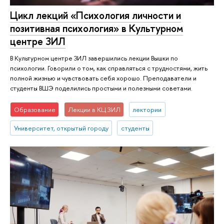
Цикл лекций «Психология личности и
позитивная психология» в Культурном
центре ЗИЛ
В Культурном центре ЗИЛ завершились лекции Вышки по
психологии. Говорили о том, как справляться с трудностями, жить
полной жизнью и чувствовать себя хорошо. Преподаватели и
студенты ВШЭ поделились простыми и полезными советами.
Образование
Лекции в КЦ ЗИЛ
лектории
Университет, открытый городу
студенты