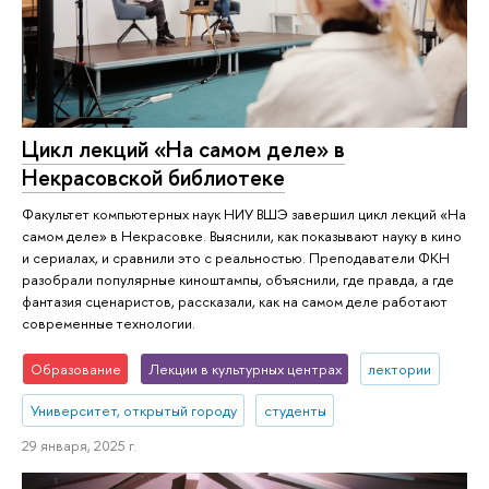
Цикл лекций «На самом деле» в
Некрасовской библиотеке
Факультет компьютерных наук НИУ ВШЭ завершил цикл лекций «На
самом деле» в Некрасовке. Выяснили, как показывают науку в кино
и сериалах, и сравнили это с реальностью. Преподаватели ФКН
разобрали популярные киноштампы, объяснили, где правда, а где
фантазия сценаристов, рассказали, как на самом деле работают
современные технологии.
Образование
Лекции в культурных центрах
лектории
Университет, открытый городу
студенты
29 января, 2025 г.