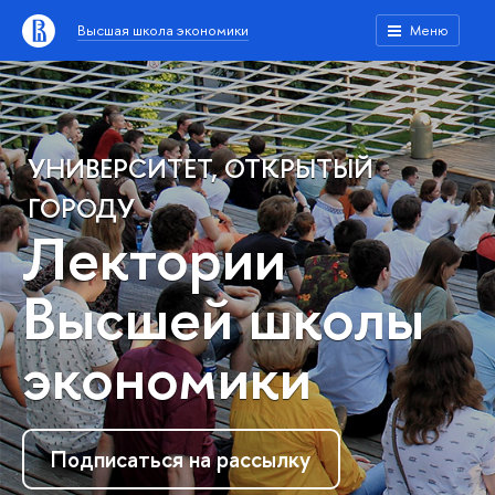
Высшая школа экономики
Меню
УНИВЕРСИТЕТ, ОТКРЫТЫЙ
ГОРОДУ
Лектории
Высшей школы
экономики
Подписаться на рассылку