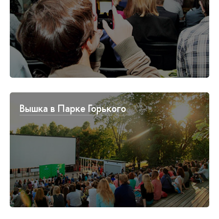
Вышка в Парке Горького