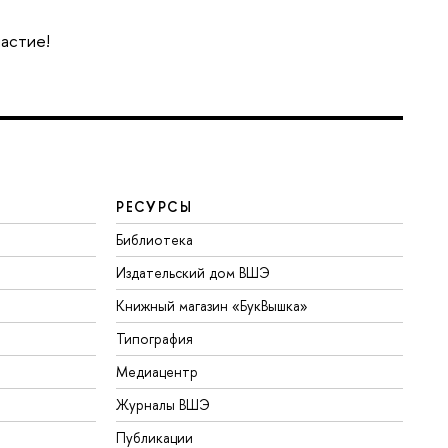
частие!
РЕСУРСЫ
Библиотека
Издательский дом ВШЭ
Книжный магазин «БукВышка»
Типография
Медиацентр
Журналы ВШЭ
Публикации