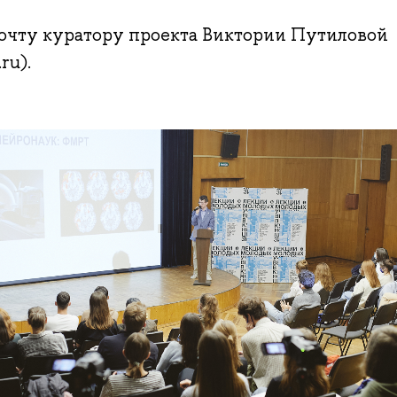
очту куратору проекта Виктории Путиловой
ru).