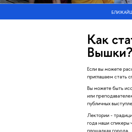
БЛИЖАЙШ
Как ст
Вышки
Если вы можете рас
приглашаем стать с
Вы можете быть исс
или преподавателем
публичных выступле
Лектории - традици
года наши спикеры 
площадках города.