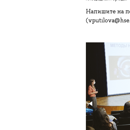
Напишите на п
(vputilova@hse.