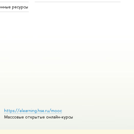
онные ресурсы
https://elearning.hse.ru/mooc
Массовые открытые онлайн-курсы