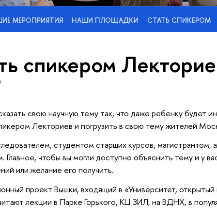
ИЕ МЕРОПРИЯТИЯ
НАШИ ПЛОЩАДКИ
СТАТЬ СПИКЕРОМ
ать спикером Лекторие
?
сказать свою научную тему так, что даже ребенку будет и
пикером Лекториев и погрузить в свою тему жителей Мос
ледователем, студентом старших курсов, магистрантом, 
. Главное, чтобы вы могли доступно объяснить тему и у ва
ний или желание его получить.
онный проект Вышки, входящий в «Университет, открытый 
читают лекции в Парке Горького, КЦ ЗИЛ, на ВДНХ, в попул