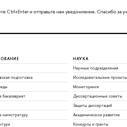
те Ctrl+Enter и отправьте нам уведомление. Спасибо за у
ЗОВАНИЕ
НАУКА
Научные подразделения
вская подготовка
Исследовательские проекты
иады
Мониторинги
в бакалавриат
Диссертационные советы
Защиты диссертаций
в магистратуру
Академическое развитие
нтура
Конкурсы и гранты