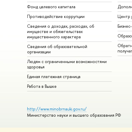
Фонд целевого капитала
Дополн
Противодействие коррупции
Центр 
Сведения о доходах, расходах, об
Бизнес
имуществе и обязательствах
Образо
имущественного характера
Обратн
Сведения об образовательной
получа
организации
Людям с ограниченными возможностями
здоровья
Единая платежная страница
Работа в Вышке
http://www.minobrnauki.gov.ru/
Министерство науки и высшего образования РФ