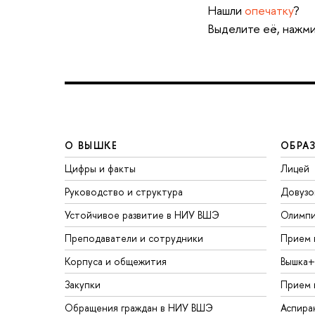
Нашли
опечатку
?
Выделите её, нажми
О ВЫШКЕ
ОБРА
Цифры и факты
Лицей
Руководство и структура
Довузо
Устойчивое развитие в НИУ ВШЭ
Олимп
Преподаватели и сотрудники
Прием 
Корпуса и общежития
Вышка+
Закупки
Прием 
Обращения граждан в НИУ ВШЭ
Аспира