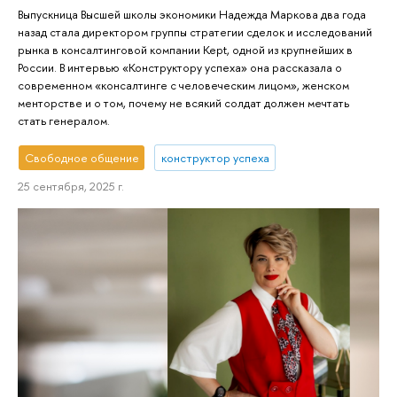
Выпускница Высшей школы экономики Надежда Маркова два года
назад стала директором группы стратегии сделок и исследований
рынка в консалтинговой компании Kept, одной из крупнейших в
России. В интервью «Конструктору успеха» она рассказала о
современном «консалтинге с человеческим лицом», женском
менторстве и о том, почему не всякий солдат должен мечтать
стать генералом.
Свободное общение
конструктор успеха
25 сентября, 2025 г.