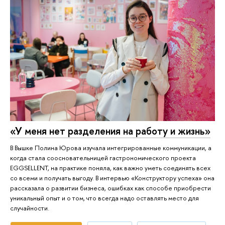
«У меня нет разделения на работу и жизнь»
В Вышке Полина Юрова изучала интегрированные коммуникации, а
когда стала соосновательницей гастрономического проекта
EGGSELLENT, на практике поняла, как важно уметь соединять всех
со всеми и получать выгоду. В интервью «Конструктору успеха» она
рассказала о развитии бизнеса, ошибках как способе приобрести
уникальный опыт и о том, что всегда надо оставлять место для
случайности.