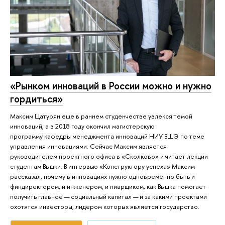
«Рынком инноваций в России можно и нужно
гордиться»
Максим Цатурян еще в раннем студенчестве увлекся темой
инноваций, а в 2018 году окончил магистерскую
программу кафедры менеджмента инноваций НИУ ВШЭ по теме
управления инновациями. Сейчас Максим является
руководителем проектного офиса в «Сколково» и читает лекции
студентам Вышки. В интервью «Конструктору успеха» Максим
рассказал, почему в инновациях нужно одновременно быть и
финдиректором, и инженером, и пиарщиком, как Вышка помогает
получить главное — социальный капитал — и за какими проектами
охотятся инвесторы, лидером которых является государство.