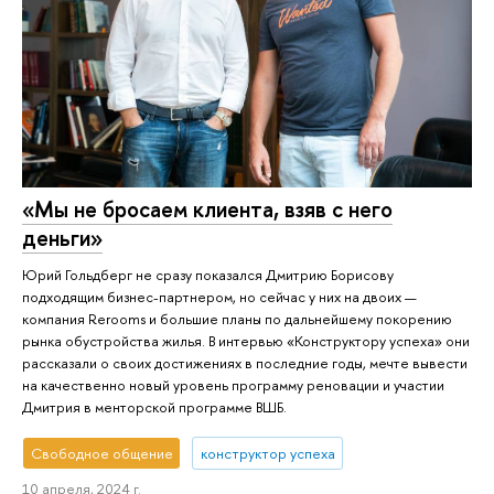
«Мы не бросаем клиента, взяв с него
деньги»
Юрий Гольдберг не сразу показался Дмитрию Борисову
подходящим бизнес-партнером, но сейчас у них на двоих —
компания Rerooms и большие планы по дальнейшему покорению
рынка обустройства жилья. В интервью «Конструктору успеха» они
рассказали о своих достижениях в последние годы, мечте вывести
на качественно новый уровень программу реновации и участии
Дмитрия в менторской программе ВШБ.
Свободное общение
конструктор успеха
10 апреля, 2024 г.