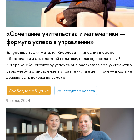
«Сочетание учительства и математики —
формула успеха в управлении»
Выпускница Вышки Наталия Киселева — чиновник в сфере
образования и молодежной политики, педагог, созидатель. В
интервью «Конструктору успеха» она рассказала про учительство,
свою учебу и становление в управлении, а еще — почему школа не
должна быть похожа на самолет.
Свободное общение
конструктор успеха
9 июля, 2024 г.