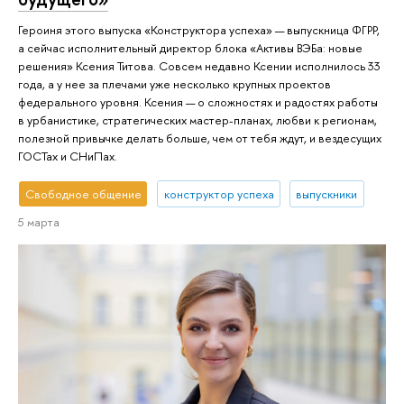
Героиня этого выпуска «Конструктора успеха» — выпускница ФГРР,
а сейчас исполнительный директор блока «Активы ВЭБа: новые
решения» Ксения Титова. Совсем недавно Ксении исполнилось 33
года, а у нее за плечами уже несколько крупных проектов
федерального уровня. Ксения — о сложностях и радостях работы
в урбанистике, стратегических мастер-планах, любви к регионам,
полезной привычке делать больше, чем от тебя ждут, и вездесущих
ГОСТах и СНиПах.
Свободное общение
конструктор успеха
выпускники
5 марта