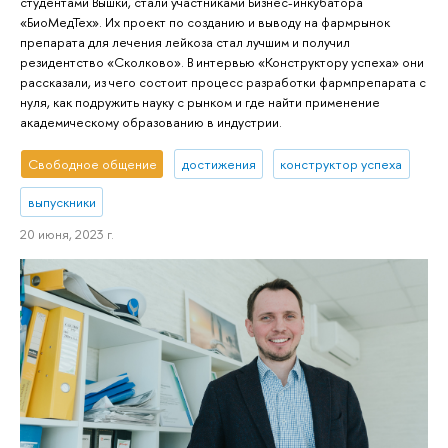
студентами Вышки, стали участниками Бизнес-инкубатора
«БиоМедТех». Их проект по созданию и выводу на фармрынок
препарата для лечения лейкоза стал лучшим и получил
резидентство «Сколково». В интервью «Конструктору успеха» они
рассказали, из чего состоит процесс разработки фармпрепарата с
нуля, как подружить науку с рынком и где найти применение
академическому образованию в индустрии.
Свободное общение
достижения
конструктор успеха
выпускники
20 июня, 2023 г.