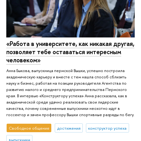
«Работа в университете, как никакая другая,
позволяет тебе оставаться интересным
человеком»
Анна Быкова, выпускница пермской Вышки, успешно построила
академическую карьеру и вместе с тем нашла способ сблизить
науку и бизнес, работая на позиции руководителя Агентства по
развитию малого и среднего предпринимательства Пермского
края. В интервью «Конструктору успеха» Анна рассказала, как в
академической среде удачно реализовать свои лидерские
качества, почему современные выпускники неохотно идут в
госсектор и зачем профессору Вышки спортивные разряды по бегу.
Свободное общение
достижения
конструктор успеха
выпускники