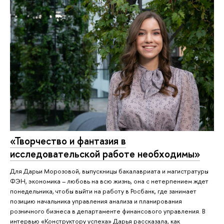
«Творчество и фантазия в
исследовательской работе необходимы»
Для Дарьи Морозовой, выпускницы бакалавриата и магистратуры
ФЭН, экономика – любовь на всю жизнь, она с нетерпением ждет
понедельника, чтобы выйти на работу в Росбанк, где занимает
позицию начальника управления анализа и планирования
розничного бизнеса в департаменте финансового управления. В
интервью «Конструктору успеха» Дарья рассказала, как