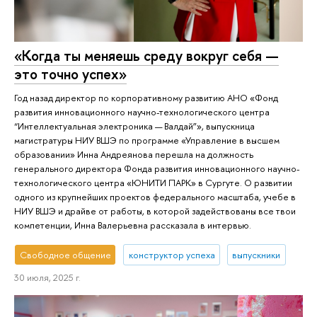
«Когда ты меняешь среду вокруг себя —
это точно успех»
Год назад директор по корпоративному развитию АНО «Фонд
развития инновационного научно-технологического центра
“Интеллектуальная электроника — Валдай”», выпускница
магистратуры НИУ ВШЭ по программе «Управление в высшем
образовании» Инна Андреянова перешла на должность
генерального директора Фонда развития инновационного научно-
технологического центра «ЮНИТИ ПАРК» в Сургуте. О развитии
одного из крупнейших проектов федерального масштаба, учебе в
НИУ ВШЭ и драйве от работы, в которой задействованы все твои
компетенции, Инна Валерьевна рассказала в интервью.
Свободное общение
конструктор успеха
выпускники
30 июля, 2025 г.