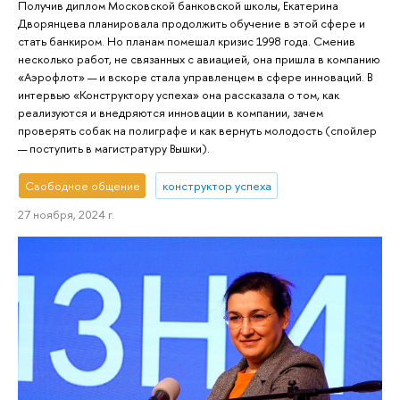
Получив диплом Московской банковской школы, Екатерина
Дворянцева планировала продолжить обучение в этой сфере и
стать банкиром. Но планам помешал кризис 1998 года. Сменив
несколько работ, не связанных с авиацией, она пришла в компанию
«Аэрофлот» — и вскоре стала управленцем в сфере инноваций. В
интервью «Конструктору успеха» она рассказала о том, как
реализуются и внедряются инновации в компании, зачем
проверять собак на полиграфе и как вернуть молодость (спойлер
— поступить в магистратуру Вышки).
Свободное общение
конструктор успеха
27 ноября, 2024 г.