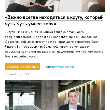
«Важно всегда находиться в кругу, который
чуть-чуть умнее тебя»
Выпускник Вышки, бывший консультант Goldman Sachs,
вдохновитель новых проектов и направлений в «Яндексе» Ваэ
Овасапян сейчас занимает пост генерального директора Ozon
Fintech. В интервью для рубрики «Конструктор успеха» он
рассказал, как не останавливаться на достигнутом и почему важно
брать на себя риски.
Свободное общение
конструктор успеха
24 ноября, 2023 г.