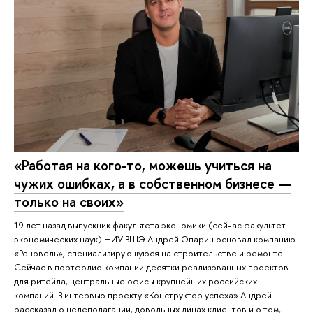
«Работая на кого-то, можешь учиться на
чужих ошибках, а в собственном бизнесе —
только на своих»
19 лет назад выпускник факультета экономики (сейчас факультет
экономических наук) НИУ ВШЭ Андрей Опарин основал компанию
«Реновель», специализирующуюся на строительстве и ремонте.
Сейчас в портфолио компании десятки реализованных проектов
для ритейла, центральные офисы крупнейших российских
компаний. В интервью проекту «Конструктор успеха» Андрей
рассказал о целеполагании, довольных лицах клиентов и о том,