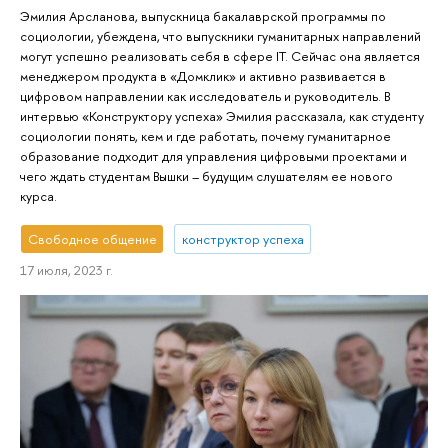
Эмилия Арсланова, выпускница бакалаврской программы по
социологии, убеждена, что выпускники гуманитарных направлений
могут успешно реализовать себя в сфере IT. Сейчас она является
менеджером продукта в «Домклик» и активно развивается в
цифровом направлении как исследователь и руководитель. В
интервью «Конструктору успеха» Эмилия рассказала, как студенту
социологии понять, кем и где работать, почему гуманитарное
образование подходит для управления цифровыми проектами и
чего ждать студентам Вышки – будущим слушателям ее нового
курса.
Свободное общение
конструктор успеха
17 июля, 2023 г.