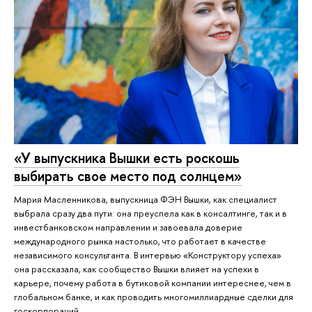
«У выпускника Вышки есть роскошь
выбирать свое место под солнцем»
Мария Масленникова, выпускница ФЭН Вышки, как специалист
выбрала сразу два пути: она преуспела как в консалтинге, так и в
инвестбанковском направлении и завоевала доверие
международного рынка настолько, что работает в качестве
независимого консультанта. В интервью «Конструктору успеха»
она рассказала, как сообщество Вышки влияет на успехи в
карьере, почему работа в бутиковой компании интереснее, чем в
глобальном банке, и как проводить многомиллиардные сделки для
госкорпораций.