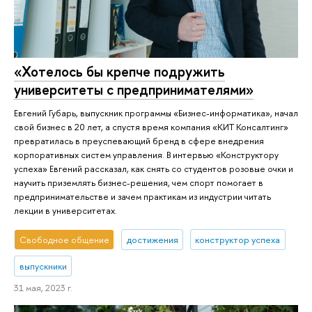
«Хотелось бы крепче подружить
университеты с предпринимателями»
Евгений Губарь, выпускник программы «Бизнес-информатика», начал
свой бизнес в 20 лет, а спустя время компания «КИТ Консалтинг»
превратилась в преуспевающий бренд в сфере внедрения
корпоративных систем управления. В интервью «Конструктору
успеха» Евгений рассказал, как снять со студентов розовые очки и
научить приземлять бизнес-решения, чем спорт помогает в
предпринимательстве и зачем практикам из индустрии читать
лекции в университетах.
Свободное общение
достижения
конструктор успеха
выпускники
31 мая, 2023 г.