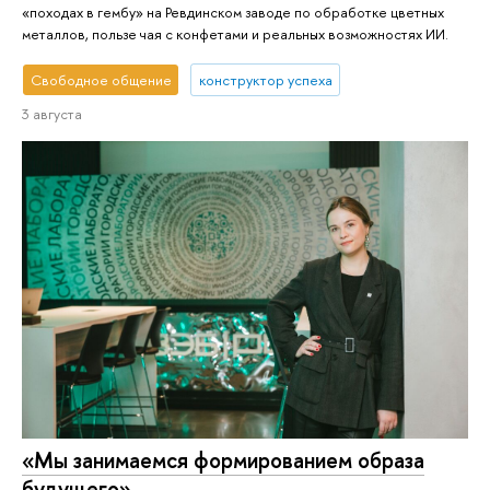
«походах в гембу» на Ревдинском заводе по обработке цветных
металлов, пользе чая с конфетами и реальных возможностях ИИ.
Свободное общение
конструктор успеха
3 августа
«Мы занимаемся формированием образа
будущего»