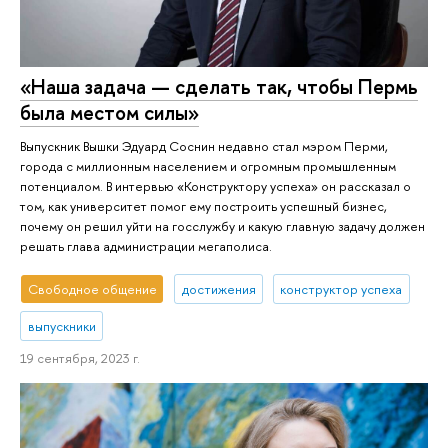
«Наша задача — сделать так, чтобы Пермь
была местом силы»
Выпускник Вышки Эдуард Соснин недавно стал мэром Перми,
города с миллионным населением и огромным промышленным
потенциалом. В интервью «Конструктору успеха» он рассказал о
том, как университет помог ему построить успешный бизнес,
почему он решил уйти на госслужбу и какую главную задачу должен
решать глава администрации мегаполиса.
Свободное общение
достижения
конструктор успеха
выпускники
19 сентября, 2023 г.