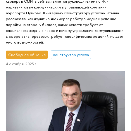
карьеру в СМИ, а сейчас является руководителем по PR и
маркетинговым коммуникациям в управляющей компании
аэропорта Пулково. В интервью «Конструктору успеха» Татьяна
рассказала, как изучить рынок через работу в медиа и успешно
перейти на сторону бизнеса, каких качеств требуют от
специалиста задачи в пиаре и почему управление коммуникациями
в сфере авиаперевозок требует специфических решений, но дает
много возможностей.
Свободное общение
конструктор успеха
4 октября, 2023 г.