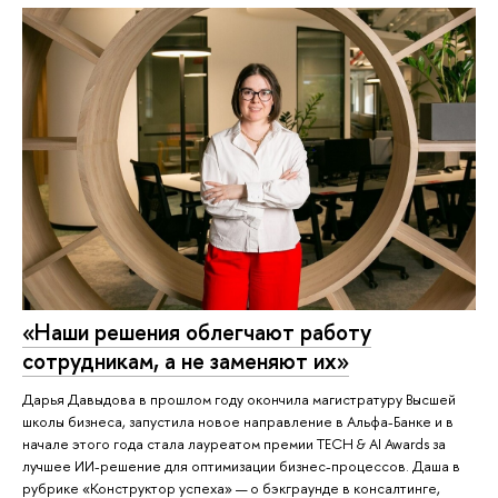
«Наши решения облегчают работу
сотрудникам, а не заменяют их»
Дарья Давыдова в прошлом году окончила магистратуру Высшей
школы бизнеса, запустила новое направление в Альфа-Банке и в
начале этого года стала лауреатом премии TECH & AI Awards за
лучшее ИИ-решение для оптимизации бизнес-процессов. Даша в
рубрике «Конструктор успеха» — о бэкграунде в консалтинге,