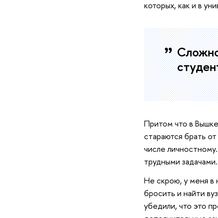
которых, как и в ун
Сложно
студен
Притом что в Вышке
стараются брать от
числе личностному.
трудными задачами.
Не скрою, у меня в 
бросить и найти ву
убедили, что это п