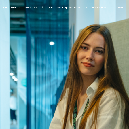
ая школа экономики»
Конструктор успеха
Эмилия Арсланова