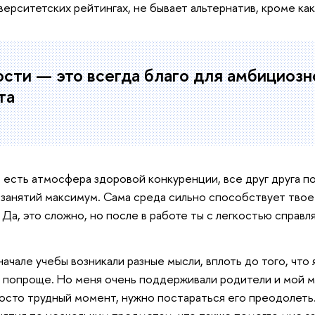
иверситетских рейтингах, не бывает альтернатив, кроме как
сти — это всегда благо для амбициозн
та
 есть атмосфера здоровой конкуренции, все друг друга 
 занятий максимум. Сама среда сильно способствует твое
 Да, это сложно, но после в работе ты с легкостью справ
начале учебы возникали разные мысли, вплоть до того, что 
з попроще. Но меня очень поддерживали родители и мой 
росто трудный момент, нужно постараться его преодолеть.