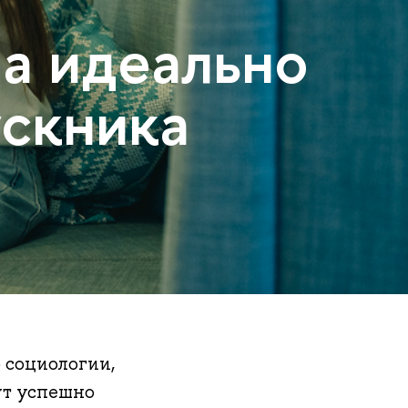
а идеально
ускника
 социологии,
ут успешно