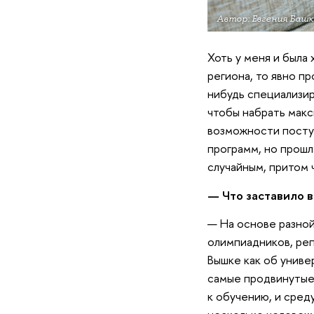
Автор: Евгения Ба
Хоть у меня и была 
региона, то явно пр
нибудь специализир
чтобы набрать макс
возможности поступ
программ, но прошл
случайным, притом 
— Что заставило в
— На основе разной
олимпиадников, реп
Вышке как об униве
самые продвинутые
к обучению, и сред