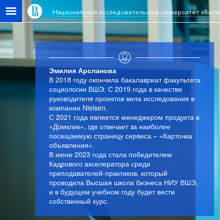
Национальный исследовательский университет «Высш
Эмилия Арсланова
В 2018 году окончила бакалавриат факультета
социологии ВШЭ. С 2019 года в качестве
руководителя проектов вела исследования в
компании Nielsen.
С 2021 года является менеджером продукта в
«Домклик», где отвечает за наиболее
посещаемую страницу сервиса – «Карточка
объявления».
В июне 2023 года стала победителем
Кадрового акселератора среди
преподавателей-практиков, который
проводила Высшая школа бизнеса НИУ ВШЭ,
и в будущем учебном году будет вести
собственный курс.