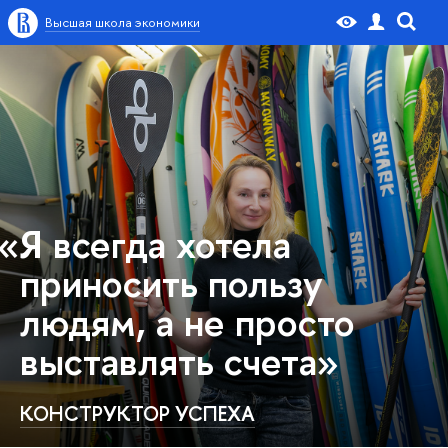
Высшая школа экономики
«Я всегда хотела
приносить пользу
людям, а не просто
выставлять счета»
КОНСТРУКТОР УСПЕХА