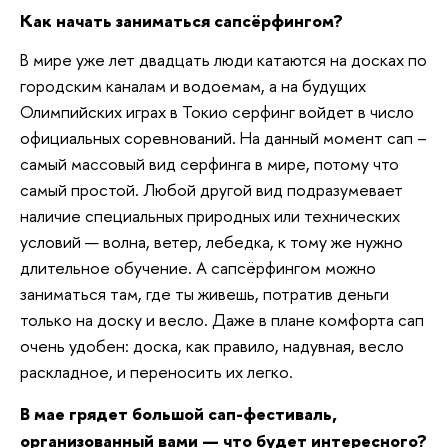
Как начать заниматься сапсёрфингом?
В мире уже лет двадцать люди катаются на досках по
городским каналам и водоемам, а на будущих
Олимпийских играх в Токио серфинг войдет в число
официальных соревнований. На данный момент сап –
самый массовый вид серфинга в мире, потому что
самый простой. Любой другой вид подразумевает
наличие специальных природных или технических
условий — волна, ветер, лебедка, к тому же нужно
длительное обучение. А сапсёрфингом можно
заниматься там, где ты живешь, потратив деньги
только на доску и весло. Даже в плане комфорта сап
очень удобен: доска, как правило, надувная, весло
раскладное, и переносить их легко.
В мае грядет большой сап-фестиваль,
организованный вами — что будет интересного?