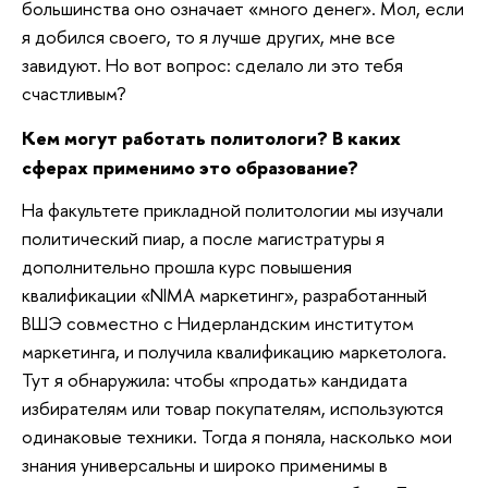
большинства оно означает «много денег». Мол, если
я добился своего, то я лучше других, мне все
завидуют. Но вот вопрос: сделало ли это тебя
счастливым?
Кем могут работать политологи? В каких
сферах применимо это образование?
На факультете прикладной политологии мы изучали
политический пиар, а после магистратуры я
дополнительно прошла курс повышения
квалификации «NIMA маркетинг», разработанный
ВШЭ совместно с Нидерландским институтом
маркетинга, и получила квалификацию маркетолога.
Тут я обнаружила: чтобы «продать» кандидата
избирателям или товар покупателям, используются
одинаковые техники. Тогда я поняла, насколько мои
знания универсальны и широко применимы в