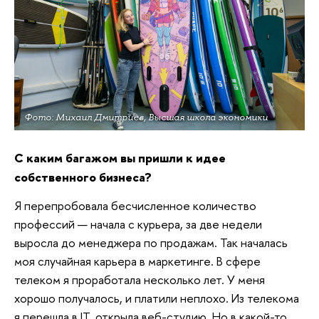
Фото: Михаил Дмитриев, Высшая школа экономики
С каким багажом вы пришли к идее
собственного бизнеса?
Я перепробовала бесчисленное количество
профессий — начала с курьера, за две недели
выросла до менеджера по продажам. Так началась
моя случайная карьера в маркетинге. В сфере
телеком я проработала несколько лет. У меня
хорошо получалось, и платили неплохо. Из телекома
я перешла в IT, открыла веб-студию. Но в какой-то