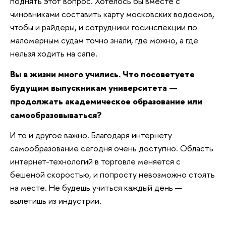
поднять этот вопрос. Хотелось бы вместе с
чиновниками составить карту московских водоемов,
чтобы и райдеры, и сотрудники госинспекции по
маломерным судам точно знали, где можно, а где
нельзя ходить на сапе.
Вы в жизни много учились. Что посоветуете
будущим выпускникам университета —
продолжать академическое образование или
самообразовываться?
И то и другое важно. Благодаря интернету
самообразование сегодня очень доступно. Область
интернет-технологий в торговле меняется с
бешеной скоростью, и попросту невозможно стоять
на месте. Не будешь учиться каждый день —
вылетишь из индустрии.