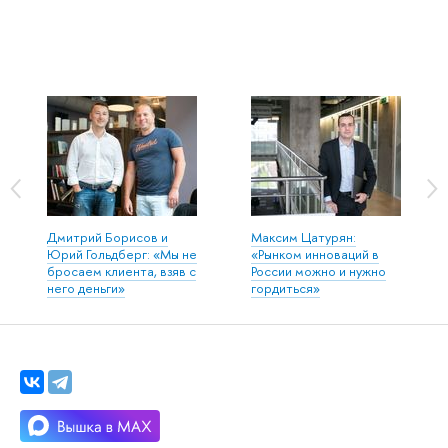
Дмитрий Борисов и
Максим Цатурян:
Юрий Гольдберг: «Мы не
«Рынком инноваций в
бросаем клиента, взяв с
России можно и нужно
него деньги»
гордиться»