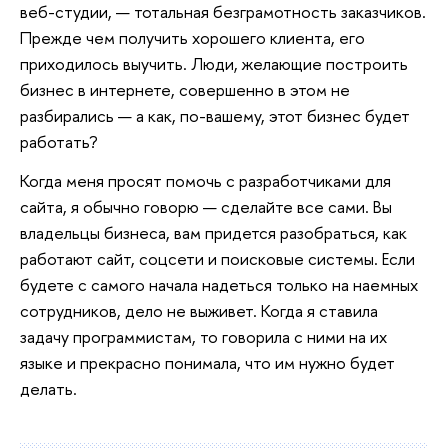
веб-студии, — тотальная безграмотность заказчиков.
Прежде чем получить хорошего клиента, его
приходилось выучить. Люди, желающие построить
бизнес в интернете, совершенно в этом не
разбирались — а как, по-вашему, этот бизнес будет
работать?
Когда меня просят помочь с разработчиками для
сайта, я обычно говорю — сделайте все сами. Вы
владельцы бизнеса, вам придется разобраться, как
работают сайт, соцсети и поисковые системы. Если
будете с самого начала надеться только на наемных
сотрудников, дело не выживет. Когда я ставила
задачу программистам, то говорила с ними на их
языке и прекрасно понимала, что им нужно будет
делать.