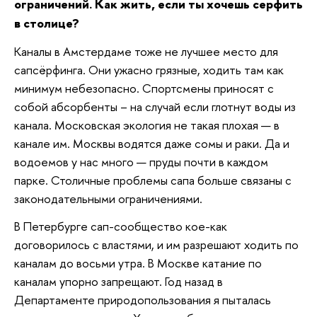
ограничений. Как жить, если ты хочешь серфить
в столице?
Каналы в Амстердаме тоже не лучшее место для
сапсёрфинга. Они ужасно грязные, ходить там как
минимум небезопасно. Спортсмены приносят с
собой абсорбенты – на случай если глотнут воды из
канала. Московская экология не такая плохая — в
канале им. Москвы водятся даже сомы и раки. Да и
водоемов у нас много — пруды почти в каждом
парке. Столичные проблемы сапа больше связаны с
законодательными ограничениями.
В Петербурге сап-сообщество кое-как
договорилось с властями, и им разрешают ходить по
каналам до восьми утра. В Москве катание по
каналам упорно запрещают. Год назад в
Департаменте природопользования я пыталась