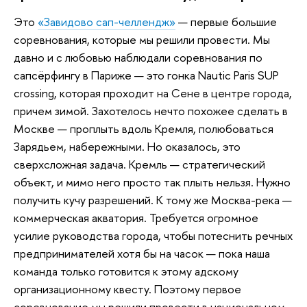
Это
«Завидово сап-челлендж»
— первые большие
соревнования, которые мы решили провести. Мы
давно и с любовью наблюдали соревнования по
сапсёрфингу в Париже — это гонка Nautic Paris SUP
crossing, которая проходит на Сене в центре города,
причем зимой. Захотелось нечто похожее сделать в
Москве — проплыть вдоль Кремля, полюбоваться
Зарядьем, набережными. Но оказалось, это
сверхсложная задача. Кремль — стратегический
объект, и мимо него просто так плыть нельзя. Нужно
получить кучу разрешений. К тому же Москва-река —
коммерческая акватория. Требуется огромное
усилие руководства города, чтобы потеснить речных
предпринимателей хотя бы на часок — пока наша
команда только готовится к этому адскому
организационному квесту. Поэтому первое
соревнование мы решили провести в национальном