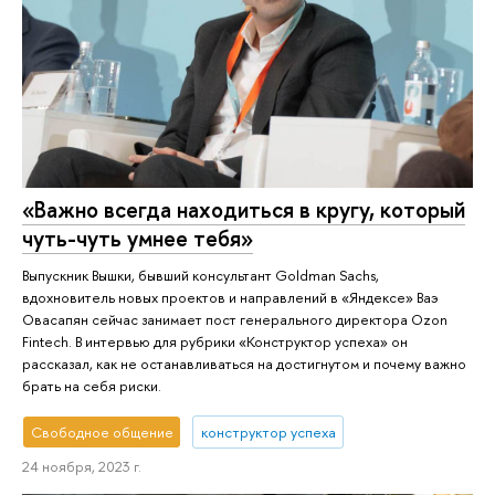
«Важно всегда находиться в кругу, который
чуть-чуть умнее тебя»
Выпускник Вышки, бывший консультант Goldman Sachs,
вдохновитель новых проектов и направлений в «Яндексе» Ваэ
Овасапян сейчас занимает пост генерального директора Ozon
Fintech. В интервью для рубрики «Конструктор успеха» он
рассказал, как не останавливаться на достигнутом и почему важно
брать на себя риски.
Свободное общение
конструктор успеха
24 ноября, 2023 г.