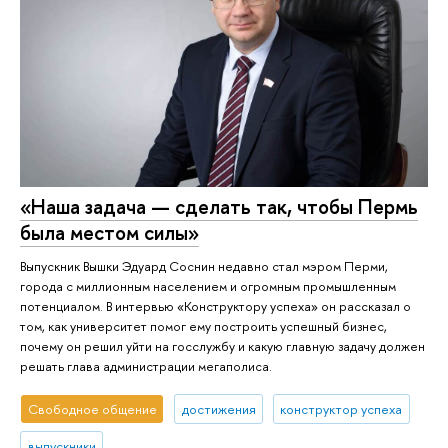
«Наша задача — сделать так, чтобы Пермь
была местом силы»
Выпускник Вышки Эдуард Соснин недавно стал мэром Перми,
города с миллионным населением и огромным промышленным
потенциалом. В интервью «Конструктору успеха» он рассказал о
том, как университет помог ему построить успешный бизнес,
почему он решил уйти на госслужбу и какую главную задачу должен
решать глава администрации мегаполиса.
Свободное общение
достижения
конструктор успеха
выпускники