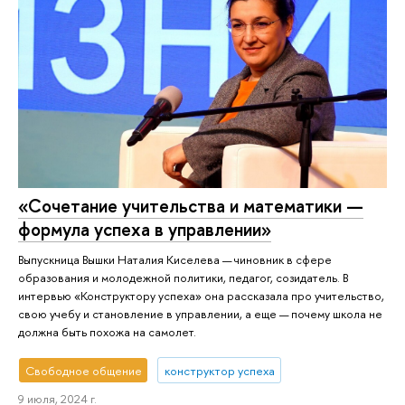
«Сочетание учительства и математики —
формула успеха в управлении»
Выпускница Вышки Наталия Киселева — чиновник в сфере
образования и молодежной политики, педагог, созидатель. В
интервью «Конструктору успеха» она рассказала про учительство,
свою учебу и становление в управлении, а еще — почему школа не
должна быть похожа на самолет.
Свободное общение
конструктор успеха
9 июля, 2024 г.