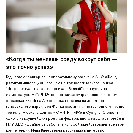
«Когда ты меняешь среду вокруг себя —
это точно успех»
Год назад директор по корпоративному развитию АНО «Фонд
развития инновационного научно-технологического центра
“Интеллектуальная электроника — Валдай”», выпускница
магистратуры НИУ ВШЭ по программе «Управление в высшем
образовании» Инна Андреянова перешла на должность
генерального директора Фонда развития инновационного научно-
технологического центра «ЮНИТИ ПАРК» в Сургуте. О развитии
одного из крупнейших проектов федерального масштаба, учебе в
НИУ ВШЭ и драйве от работы, в которой задействованы все твои
компетенции, Инна Валерьевна рассказала в интервью.