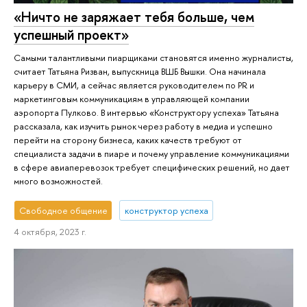
«Ничто не заряжает тебя больше, чем
успешный проект»
Самыми талантливыми пиарщиками становятся именно журналисты,
считает Татьяна Ризван, выпускница ВШБ Вышки. Она начинала
карьеру в СМИ, а сейчас является руководителем по PR и
маркетинговым коммуникациям в управляющей компании
аэропорта Пулково. В интервью «Конструктору успеха» Татьяна
рассказала, как изучить рынок через работу в медиа и успешно
перейти на сторону бизнеса, каких качеств требуют от
специалиста задачи в пиаре и почему управление коммуникациями
в сфере авиаперевозок требует специфических решений, но дает
много возможностей.
Свободное общение
конструктор успеха
4 октября, 2023 г.