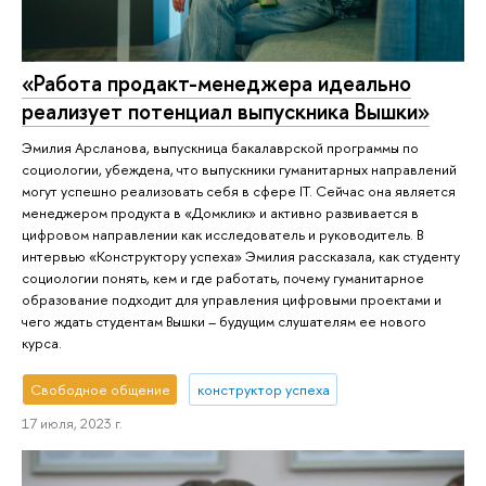
«Работа продакт-менеджера идеально
реализует потенциал выпускника Вышки»
Эмилия Арсланова, выпускница бакалаврской программы по
социологии, убеждена, что выпускники гуманитарных направлений
могут успешно реализовать себя в сфере IT. Сейчас она является
менеджером продукта в «Домклик» и активно развивается в
цифровом направлении как исследователь и руководитель. В
интервью «Конструктору успеха» Эмилия рассказала, как студенту
социологии понять, кем и где работать, почему гуманитарное
образование подходит для управления цифровыми проектами и
чего ждать студентам Вышки – будущим слушателям ее нового
курса.
Свободное общение
конструктор успеха
17 июля, 2023 г.