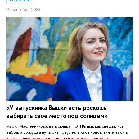
19 сентября, 2023 г.
«У выпускника Вышки есть роскошь
выбирать свое место под солнцем»
Мария Масленникова, выпускница ФЭН Вышки, как специалист
выбрала сразу два пути: она преуспела как в консалтинге, так и в
инвестбанковском направлении и завоевала доверие