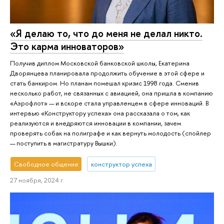
«Я делаю то, что до меня не делал никто.
Это карма инноваторов»
Получив диплом Московской банковской школы, Екатерина
Дворянцева планировала продолжить обучение в этой сфере и
стать банкиром. Но планам помешал кризис 1998 года. Сменив
несколько работ, не связанных с авиацией, она пришла в компанию
«Аэрофлот» — и вскоре стала управленцем в сфере инноваций. В
интервью «Конструктору успеха» она рассказала о том, как
реализуются и внедряются инновации в компании, зачем
проверять собак на полиграфе и как вернуть молодость (спойлер
— поступить в магистратуру Вышки).
Свободное общение
конструктор успеха
27 ноября, 2024 г.