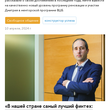
рассказали о своих достижениях в последние годы, мечте вывести
на качественно новый уровень программу реновации и участии
Дмитрия в менторской программе ВШБ.
Свободное общение
конструктор успеха
10 апреля, 2024 г.
«В нашей стране самый лучший финтех: