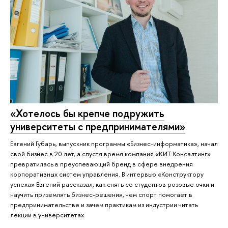
«Хотелось бы крепче подружить
университеты с предпринимателями»
Евгений Губарь, выпускник программы «Бизнес-информатика», начал
свой бизнес в 20 лет, а спустя время компания «КИТ Консалтинг»
превратилась в преуспевающий бренд в сфере внедрения
корпоративных систем управления. В интервью «Конструктору
успеха» Евгений рассказал, как снять со студентов розовые очки и
научить приземлять бизнес-решения, чем спорт помогает в
предпринимательстве и зачем практикам из индустрии читать
лекции в университетах.