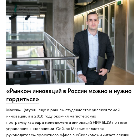
«Рынком инноваций в России можно и нужно
гордиться»
Максим Цатурян еще в раннем студенчестве увлекся темой
инноваций, а в 2018 году окончил магистерскую
программу кафедры менеджмента инноваций НИУ ВШЭ по теме
управления инновациями. Сейчас Максим является
руководителем проектного офиса в «Сколково» и читает лекции