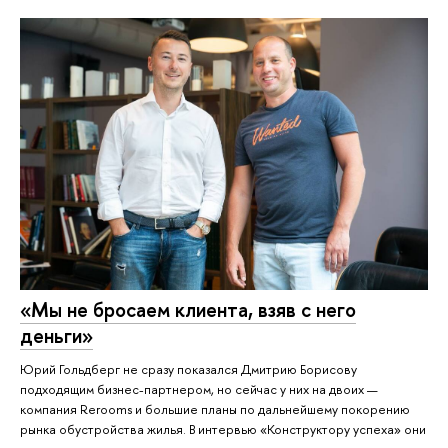
«Мы не бросаем клиента, взяв с него
деньги»
Юрий Гольдберг не сразу показался Дмитрию Борисову
подходящим бизнес-партнером, но сейчас у них на двоих —
компания Rerooms и большие планы по дальнейшему покорению
рынка обустройства жилья. В интервью «Конструктору успеха» они