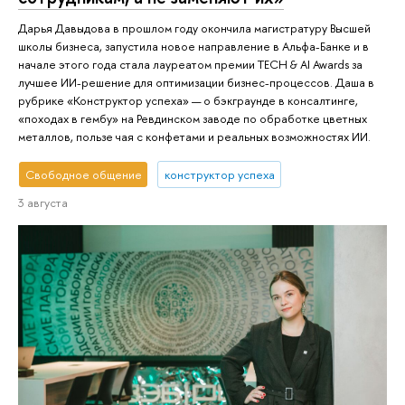
Дарья Давыдова в прошлом году окончила магистратуру Высшей
школы бизнеса, запустила новое направление в Альфа-Банке и в
начале этого года стала лауреатом премии TECH & AI Awards за
лучшее ИИ-решение для оптимизации бизнес-процессов. Даша в
рубрике «Конструктор успеха» — о бэкграунде в консалтинге,
«походах в гембу» на Ревдинском заводе по обработке цветных
металлов, пользе чая с конфетами и реальных возможностях ИИ.
Свободное общение
конструктор успеха
3 августа