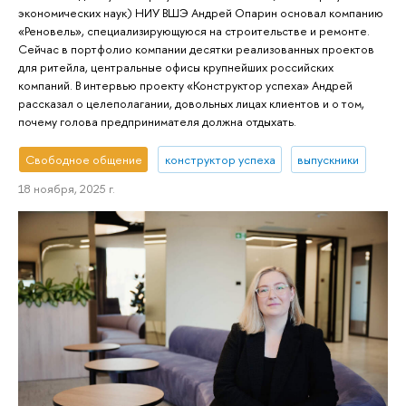
экономических наук) НИУ ВШЭ Андрей Опарин основал компанию
«Реновель», специализирующуюся на строительстве и ремонте.
Сейчас в портфолио компании десятки реализованных проектов
для ритейла, центральные офисы крупнейших российских
компаний. В интервью проекту «Конструктор успеха» Андрей
рассказал о целеполагании, довольных лицах клиентов и о том,
почему голова предпринимателя должна отдыхать.
Свободное общение
конструктор успеха
выпускники
18 ноября, 2025 г.