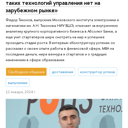
таких технологий управления нет на
зарубежном рынке»
Федор Тихонов, выпускник Московского института электроники и
математики им. А.Н. Тихонова НИУ ВШЭ, отвечает за внутреннюю
аналитику крупного корпоративного бизнеса в Абсолют Банке, а
еще учит стартаперов шире смотреть на мир и успешнее
проходить стадии роста. В интервью «Конструктору успеха» он
рассказал о своем опыте работы в финансовой сфере, MBA на
последние деньги, мире венчура и стартапов и о грядущих
изменениях в сфере образования.
Свободное общение
достижения
конструктор успеха
выпускники
12 января, 2024 г.