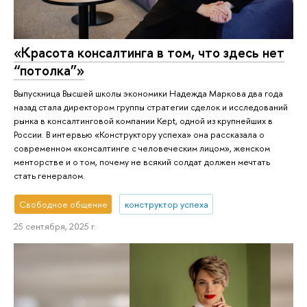
«Красота консалтинга в том, что здесь нет
“потолка”»
Выпускница Высшей школы экономики Надежда Маркова два года
назад стала директором группы стратегии сделок и исследований
рынка в консалтинговой компании Kept, одной из крупнейших в
России. В интервью «Конструктору успеха» она рассказала о
современном «консалтинге с человеческим лицом», женском
менторстве и о том, почему не всякий солдат должен мечтать
стать генералом.
Свободное общение
конструктор успеха
25 сентября, 2025 г.