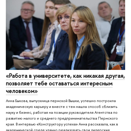
«Работа в университете, как никакая другая,
позволяет тебе оставаться интересным
человеком»
Анна Быкова, выпускница пермской Вышки, успешно построила
академическую карьеру и вместе с тем нашла способ сблизить
науку и бизнес, работая на позиции руководителя Агентства по
развитию малого и среднего предпринимательства Пермского
края. В интервью «Конструктору успеха» Анна рассказала, как в
академической среде удачно реализовать свои лидерские