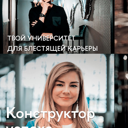
ТВОЙ УНИВЕРСИТЕТ
ДЛЯ БЛЕСТЯЩЕЙ КАРЬЕРЫ
Конструктор
успеха