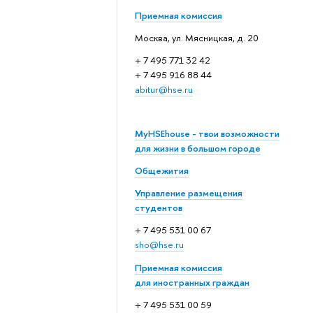
Приемная комиссия
Москва, ул. Мясницкая, д. 20
+ 7 495 771 32 42
+ 7 495 916 88 44
abitur@hse.ru
MyHSEhouse - твои возможности
для жизни в большом городе
Общежития
Управление размещения
студентов
+ 7 495 531 00 67
sho@hse.ru
Приемная комиссия
для иностранных граждан
+ 7 495 531 00 59