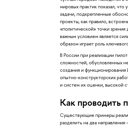
мировых практик показал, что 
задачи, подкрепленные обосн
проекты, как правило, встроен
«политической» точки зрения 
важным условием является сил
образом играет роль ключевого
В России при реализации пило
сложностей, обусловленных не
создания и функционирования
опытно-конструкторских рабо
и систем их оценки, высокой 
Как проводить 
Существующие примеры реализ
разделить на два направления 