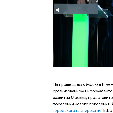
На прошедшем в Москве III м
организованном информагентс
развития Москвы, представите
поселений нового поколения.
городского планирования
ВШ