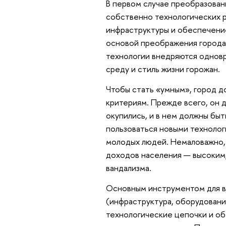
В первом случае преобразован
собственно технологических р
инфраструктуры и обеспечение
основой преображения города 
технологии внедряются одновр
среду и стиль жизни горожан.
Чтобы стать «умным», город 
критериям. Прежде всего, он 
окупились, и в нем должны быт
пользоваться новыми технолог
молодых людей. Немаловажно, 
доходов населения — высоким,
вандализма.
Основным инструментом для в
(инфраструктура, оборудовани
технологические цепочки и о