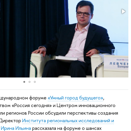
еждународном форуме
«Умный город будущего»
,
твом «Россия сегодня» и Центром инновационного
ли регионов России обсудили перспективы создания
 Директор
Института региональных исследований и
Э
Ирина Ильина
рассказала на форуме о шансах