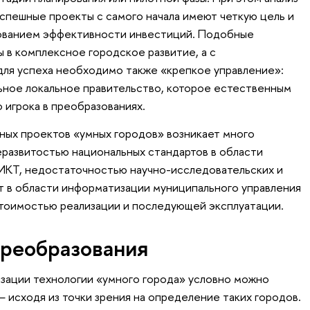
успешные проекты с самого начала имеют четкую цель и
ованием эффективности инвестиций. Подобные
ы в комплексное городское развитие, а с
для успеха необходимо также «крепкое управление»:
ьное локальное правительство, которое естественным
 игрока в преобразованиях.
тных проектов «умных городов» возникает много
развитостью национальных стандартов в области
 ИКТ, недостаточностью научно-исследовательских и
т в области информатизации муниципального управления
стоимостью реализации и последующей эксплуатации.
преобразования
ации технологии «умного города» условно можно
— исходя из точки зрения на определение таких городов.