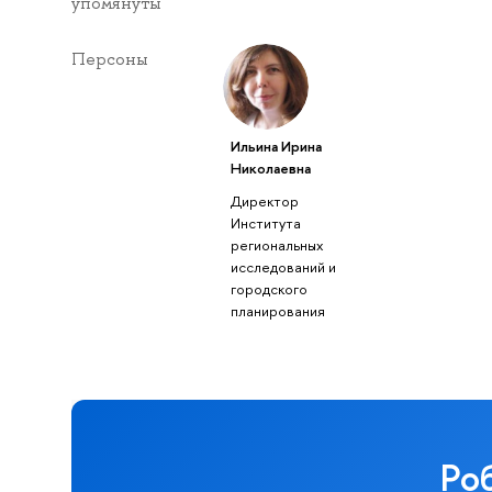
упомянуты
Персоны
Ильина Ирина
Николаевна
Директор
Института
региональных
исследований и
городского
планирования
Ро