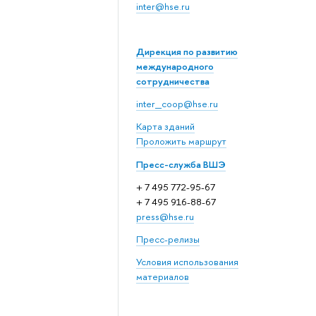
inter@hse.ru
Дирекция по развитию
международного
сотрудничества
inter_coop@hse.ru
Карта зданий
Проложить маршрут
Пресс-служба ВШЭ
+ 7 495 772-95-67
+ 7 495 916-88-67
press@hse.ru
Пресс-релизы
Условия использования
материалов