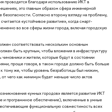
ия проводятся благодаря использованию ИКТ в
ешениях, это главным образом сфера инженерной
 безопасности. Согласно второму взгляду на проблему,
считается «устойчивое развитие», когда смарт-
еменно во все сферы жизни города, включая городскую
должен соответствовать нескольким основным
должен быть крупным, чтобы вложения в инфраструктуру
ь чиновники и жители, которые будут в состоянии
иями, проще говоря, в таком городе должно быть больше
к тому же, чтобы уровень безработицы был низким,
 от чего как минимум будет меньше число актов
озникновения «умных городов» является развитие ИКТ
е и программное обеспечение), включенные в умные
беспечивающие функциональную совместимость всех