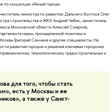
ие по концепции «Умный город».
аместитель министра по развитию Дальнего Востока Олег
истра строительства и ЖКХ Андрей Чибис, заместитель
лекса Московской области Алексей Смирнов,
партамента науки, промышленной политики и
осквы Григорий Сенченя и другие специалисты. На
сти развития городов и решения ключевых городских
правленческих, технологических, градостроительных и
ва для того, чтобы стать
м», есть у Москвы и ее
иков», а также у Санкт-