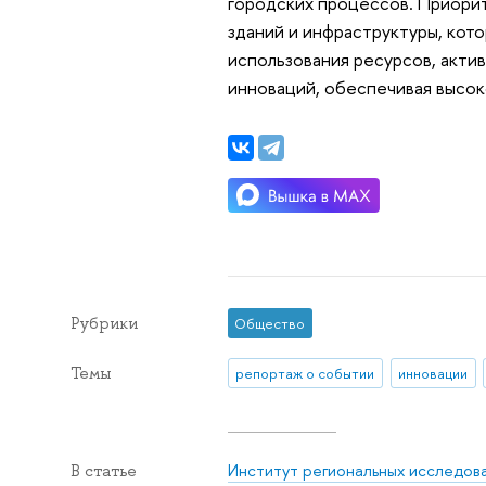
городских процессов. Приорит
зданий и инфраструктуры, кот
использования ресурсов, акти
инноваций, обеспечивая высок
Рубрики
Общество
Темы
репортаж о событии
инновации
Институт региональных исследова
В статье