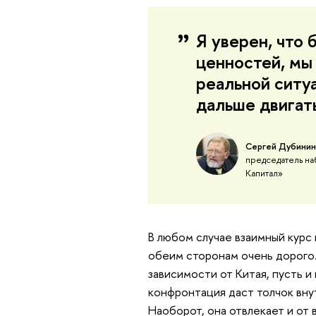
Я уверен, что 
ценностей, мы 
реальной ситуа
дальше двигат
Сергей Дубинин
председатель на
Капитал»
В любом случае взаимный курс
обеим сторонам очень дорого.
зависимости от Китая, пусть и
конфронтация даст толчок вну
Наоборот, она отвлекает и от 