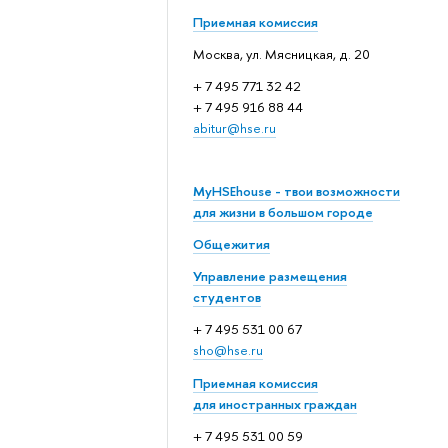
Приемная комиссия
Москва, ул. Мясницкая, д. 20
+ 7 495 771 32 42
+ 7 495 916 88 44
abitur@hse.ru
MyHSEhouse - твои возможности
для жизни в большом городе
Общежития
Управление размещения
студентов
+ 7 495 531 00 67
sho@hse.ru
Приемная комиссия
для иностранных граждан
+ 7 495 531 00 59