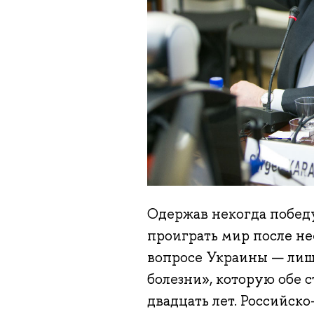
Одержав некогда победу
проиграть мир после не
вопросе Украины — лиш
болезни», которую обе 
двадцать лет. Российск