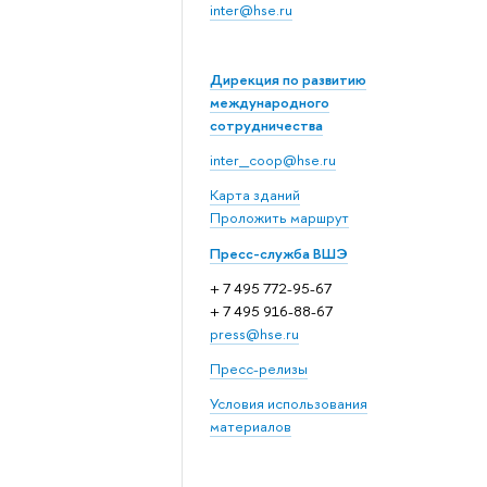
inter@hse.ru
Дирекция по развитию
международного
сотрудничества
inter_coop@hse.ru
Карта зданий
Проложить маршрут
Пресс-служба ВШЭ
+ 7 495 772-95-67
+ 7 495 916-88-67
press@hse.ru
Пресс-релизы
Условия использования
материалов