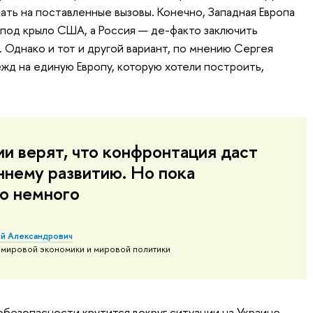
ть на поставленные вызовы. Конечно, Западная Европа
под крыло США, а Россия — де-факто заключить
 Однако и тот и другой вариант, по мнению Сергея
жд на единую Европу, которую хотели построить,
ии верят, что конфронтация даст
ннему развитию. Но пока
го немного
ей Александрович
а мировой экономики и мировой политики
езопасности крутится вокруг ситуации на Украине,