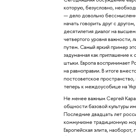
которую, безусловно, необход
— дело довольно бессмысленн
начать говорить друг с друго
десятилетия диалог на высшем
четвертого уровня важности, 
путем. Самый яркий пример эт
задуманная как приглашение к 
штыки. Европа воспринимает Р
на равноправии. В итоге вмест
постсоветское пространство, 
теперь к междоусобице на Укр
Не менее важным Сергей Карага
общности базовой культуры им
Последние двадцать лет росс
коммунизме традиционную мора
Европейская элита, наоборот,