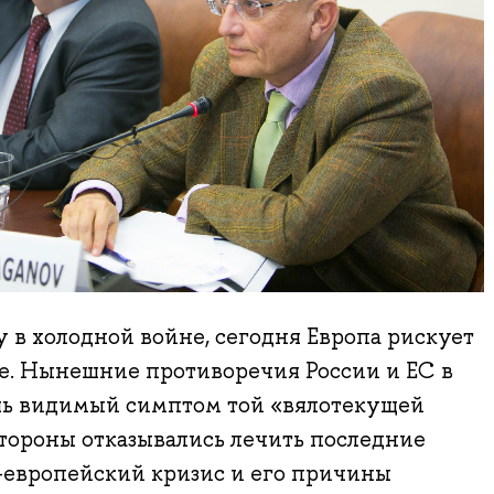
 в холодной войне, сегодня Европа рискует
е. Нынешние противоречия России и ЕС в
ь видимый симптом той «вялотекущей
стороны отказывались лечить последние
о-европейский кризис и его причины