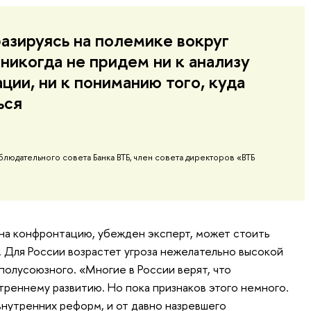
базируясь на полемике вокруг
никогда не придем ни к анализу
ции, ни к пониманию того, куда
ься
блюдательного совета Банка ВТБ, член совета директоров «ВТБ
 на конфронтацию, убежден эксперт, может стоить
 Для России возрастет угроза нежелательно высокой
 полусоюзного. «Многие в России верят, что
треннему развитию. Но пока признаков этого немного.
внутренних реформ, и от давно назревшего