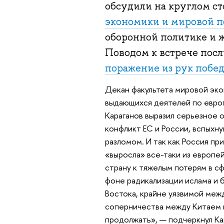
обсудили на круглом ст
экономики и мировой 
оборонной политике и ж
Поводом к встрече пос
поражение из рук побе
Декан факультета мировой эко
выдающихся деятелей по евро
Караганов выразил серьезное 
конфликт ЕС и России, вспыхн
разломом. И так как Россия пр
«выросла» все-таки из европей
страну к тяжелым потерям в сф
фоне радикализации ислама и
Востока, крайне уязвимой меж
соперничества между Китаем 
продолжать», — подчеркнул Ка