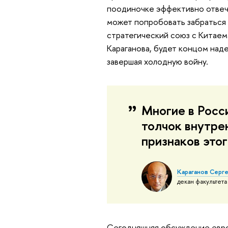
поодиночке эффективно отвеча
может попробовать забраться 
стратегический союз с Китаем.
Караганова, будет концом наде
завершая холодную войну.
Многие в Росс
толчок внутре
признаков это
Караганов Серг
декан факультет
Сегодняшняя обсуждение евроб