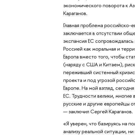
экономического поворота к Аз
Караганов.
Главная проблема российско-е
заключается в отсутствии обще
экспансия ЕС сопровождалась 
Россией как моральная и терри
Европа вместо того, чтобы ст
(наряду с США и Китаем), риск
переживший системный кризис
проекта и под угрозой россий
Европе. На мой взгляд, сегодн
ЕС. Трудности велики, многие
русские и другие европейцы о
— заключил Сергей Караганов.
«Я уверен, что базируясь на п
анализу реальной ситуации, ни