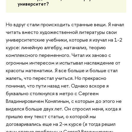
университет?
Но вдруг стали происходить странные вещи. Я начал
читать вместо художественной литературы свои
университетские учебники, которые я изучал на 1-2
курсе: линейную алгебру, матанализ, теорию
комплексного переменного. Читал их заново с
огромным интересом и испытывал наслаждение от
красоты математики. Я все больше и больше стал
жалеть, что перестал учиться. Но прекрасно
понимал, что пути назад нет. Однако вскоре я
буквально столкнулся в метро с Сергеем
Владимировичем Конягиным, с которым до этого не
виделся больше двух лет. Он спросил меня, когда я
пришлю ему текст статьи, о которой мы
договаривались еще на 2-м курсе (я тогда решил
одну старую проблему, и Сергей Владимирович