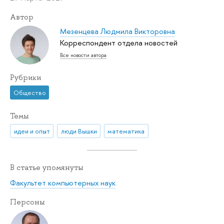
Автор
Мезенцева Людмила Викторовна
Корреспондент отдела новостей
Все новости автора
Рубрики
Общество
Темы
идеи и опыт
люди Вышки
математика
В статье упомянуты
Факультет компьютерных наук
Персоны