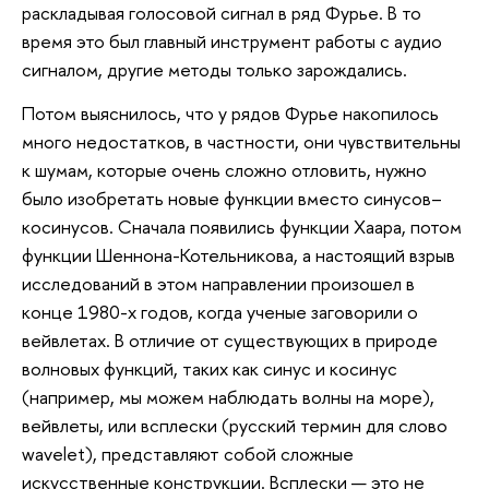
раскладывая голосовой сигнал в ряд Фурье. В то
время это был главный инструмент работы с аудио
сигналом, другие методы только зарождались.
Потом выяснилось, что у рядов Фурье накопилось
много недостатков, в частности, они чувствительны
к шумам, которые очень сложно отловить, нужно
было изобретать новые функции вместо синусов–
косинусов. Сначала появились функции Хаара, потом
функции Шеннона-Котельникова, а настоящий взрыв
исследований в этом направлении произошел в
конце 1980-х годов, когда ученые заговорили о
вейвлетах. В отличие от существующих в природе
волновых функций, таких как синус и косинус
(например, мы можем наблюдать волны на море),
вейвлеты, или всплески (русский термин для слово
wavelet), представляют собой сложные
искусственные конструкции. Всплески — это не