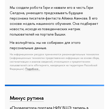
Мы создали робота Гэри и назвали его в честь Гэри
Селдона, умеющего предсказывать будущее
персонажа писателя-фантаста Айзека Азимова. В его
основе модель машинного обучения. Она подбирает
новости, исходя из поведенческих метрик
пользователей на портале Вышки.
Не волнуйтесь: мы не собираем для этого
персональные данные.
На информационном ресурсе применяются рекомендательные технологии
(информационные технологии предоставления информации на основе сбора,
систематизации и анализа сведений, относящихся к предпочтениям
пользователей сети «Интернет», находящихся на территории Российской
Федерации).
Подробнее…
Минус рутина
«Проверятор» портала НИУ ВШЭ теперь в