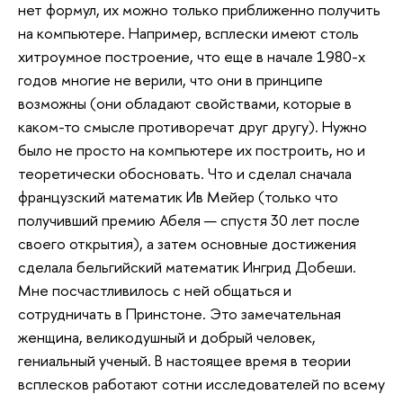
нет формул, их можно только приближенно получить
на компьютере. Например, всплески имеют столь
хитроумное построение, что еще в начале 1980-х
годов многие не верили, что они в принципе
возможны (они обладают свойствами, которые в
каком-то смысле противоречат друг другу). Нужно
было не просто на компьютере их построить, но и
теоретически обосновать. Что и сделал сначала
французский математик Ив Мейер (только что
получивший премию Абеля — спустя 30 лет после
своего открытия), а затем основные достижения
сделала бельгийский математик Ингрид Добеши.
Мне посчастливилось с ней общаться и
сотрудничать в Принстоне. Это замечательная
женщина, великодушный и добрый человек,
гениальный ученый. В настоящее время в теории
всплесков работают сотни исследователей по всему