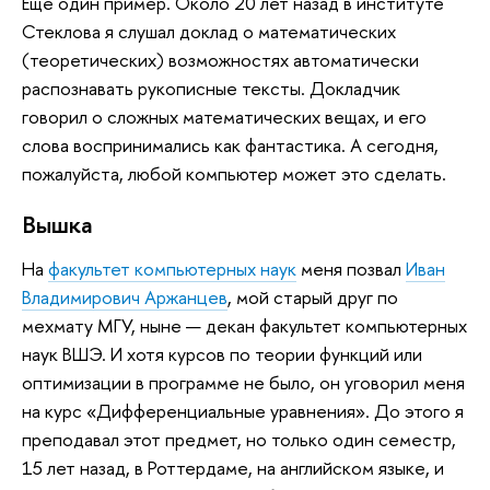
Еще один пример. Около 20 лет назад в институте
Стеклова я слушал доклад о математических
(теоретических) возможностях автоматически
распознавать рукописные тексты. Докладчик
говорил о сложных математических вещах, и его
слова воспринимались как фантастика. А сегодня,
пожалуйста, любой компьютер может это сделать.
Вышка
На
факультет компьютерных наук
меня позвал
Иван
Владимирович Аржанцев
, мой старый друг по
мехмату МГУ, ныне — декан факультет компьютерных
наук ВШЭ. И хотя курсов по теории функций или
оптимизации в программе не было, он уговорил меня
на курс «Дифференциальные уравнения». До этого я
преподавал этот предмет, но только один семестр,
15 лет назад, в Роттердаме, на английском языке, и