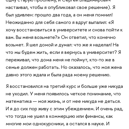
настаивал, чтобы я опубликовал свое решение). Я
был удивлен: прошло два года, а он меня помнил!
Неожиданно для себя самого я вдруг выпалил: «Я
хочу восстановиться в университете и снова пойти к
вам. Вы меня возьмете?» Он ответил, что конечно
возьмет. Я шел домой и думал: что же я наделал! На
что мы будем жить, если я вернусь в университет? Я
переживал, что дома меня не поймут, кто-то же в
семье должен работать. Но оказалось, что моя жена
давно этого ждала и была рада моему решению.
Я восстановился на третий курс и больше уже никуда
не уходил. У меня появилось четкое понимание, что
математика — моя жизнь, и от нее никуда не деться.
И я до сих пор живу с этим убеждением. И очень рад,
что тогда не ушел в коммерцию или финансы, как
многие мои однокурсники, а остался в науке. И