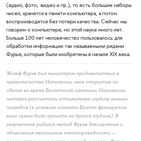
(аудио, фото, видео и пр.), то есть большие наборы
чисел, хранятся в памяти компьютера, а потом
воспроизводятся без потери качества. Сейчас мы
говорим о компьютере, но этой науке много лет.
Больше 100 лет человечество пользовалось для
обработки информации так называемыми рядами
Фурье, которые были изобретены в начале XIX века.
Жозеф Фурье был министром продовольствия в
правительстве Наполеона, свое открытие он
сделал во время Египетской кампании Наполеона,
пытаясь рассчитать оптимальную глубину винных
погребов (в условиях климата Египта французское
вино нужно было хранить на другой глубине). В
результате родился метод Фурье для изучения и
объяснения механизмов теплопроводности —