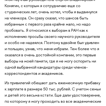
Конягин, с которым я сотрудничаю еще со
студенческих лет, очень хотел, чтобы я выдвинулся
на членкора. Он сразу сказал, что шансов быть
избранным с первого раза крайне мало, но надо
пробовать. Я относился к выборам в РАН как к
исполнению просьбы своего научного руководителя
и особо не надеялся. Поэтому вдвойне был удивлен
и польщен, узнав, что меня избрали. Тем более что я
оказался в очень достойной компании, это первые
выборы на моей памяти, где я не могу оспорить ни
одной выбранной кандидатуры среди членов-
корреспондентов и академиков.
Из привилегий обещают дать ежемесячную прибавку
к зарплате в размере 50 тыс. рублей. С учетом семьи
и детей это весьма кстати. Еще дали удостоверение,
по которому я могу проходить во все академические