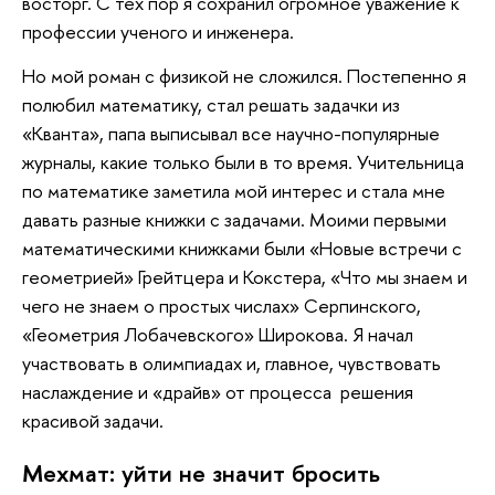
восторг. С тех пор я сохранил огромное уважение к
профессии ученого и инженера.
Но мой роман с физикой не сложился. Постепенно я
полюбил математику, стал решать задачки из
«Кванта», папа выписывал все научно-популярные
журналы, какие только были в то время. Учительница
по математике заметила мой интерес и стала мне
давать разные книжки с задачами. Моими первыми
математическими книжками были «Новые встречи с
геометрией» Грейтцера и Кокстера, «Что мы знаем и
чего не знаем о простых числах» Серпинского,
«Геометрия Лобачевского» Широкова. Я начал
участвовать в олимпиадах и, главное, чувствовать
наслаждение и «драйв» от процесса решения
красивой задачи.
Мехмат: уйти не значит бросить