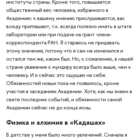
институты страны. Кроме того, повышается
общественный вес человека, избранного в
Академию: к вашему мнению прислушиваются, вас
всюду приглашают, т.к. всегда полезно иметь в штате
лаборатории или при подаче на грант члена-
корреспондента РАН. Я стараюсь не придавать
этому значения, потому что я сам не изменился и
остался тем же, каким был. Но, к сожалению, в нашей
стране уважение к мундиру всегда было выше, чем к
человеку. И я сейчас это ощущаю на себе.
Обязанностей новых пока не появилось, кроме
участия в заседаниях Академии. Хотя, как мы знаем в
свете последних событий, и обязанности самой
Академии сейчас не до конца ясны.
Физика и алхимия в «Кадашах»
В детстве у меня было много увлечений. Сначала я