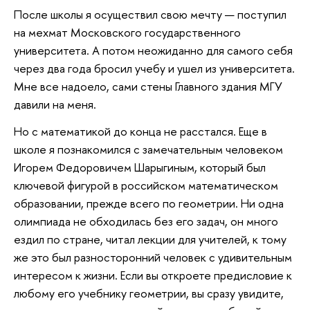
После школы я осуществил свою мечту — поступил
на мехмат Московского государственного
университета. А потом неожиданно для самого себя
через два года бросил учебу и ушел из университета.
Мне все надоело, сами стены Главного здания МГУ
давили на меня.
Но с математикой до конца не расстался. Еще в
школе я познакомился с замечательным человеком
Игорем Федоровичем Шарыгиным, который был
ключевой фигурой в российском математическом
образовании, прежде всего по геометрии. Ни одна
олимпиада не обходилась без его задач, он много
ездил по стране, читал лекции для учителей, к тому
же это был разносторонний человек с удивительным
интересом к жизни. Если вы откроете предисловие к
любому его учебнику геометрии, вы сразу увидите,