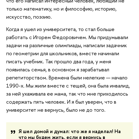
что его написал интересный человек, любящий не
только математику, но и философию, историю,
искусство, поэзию.
Когда я ушел из университета, то стал больше
работать с Игорем Федоровичем. Мы придумывали
задачи на различные олимпиады, написали задачник
по геометрии для школьников, вместе начинали
писать учебник. Так прошло два года, у меня
появилась семья, в основном я зарабатывал
репетиторством. Времена были нелегкие — начало
1990-х. Мы жили вместе с тещей, она была инвалид,
за ней ухаживала ее мама, так что мне приходилось
содержать пять человек. И я был уверен, что в
университет не вернусь, было не до того.
Я шел домой и думал: что же я наделал! На
что мы будем жить, если я вернусь в