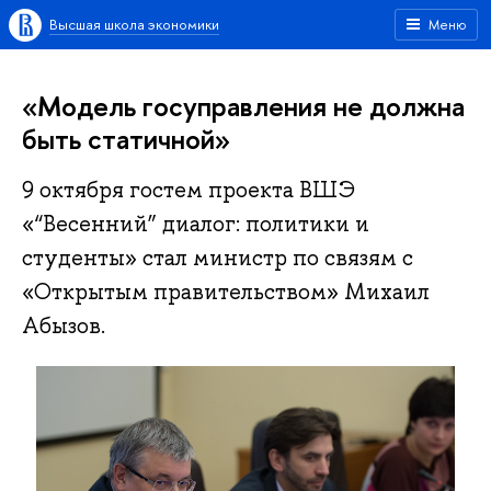
Высшая школа экономики
Меню
«Модель госуправления не должна
быть статичной»
9 октября гостем проекта ВШЭ
«“Весенний” диалог: политики и
студенты» стал министр по связям с
«Открытым правительством» Михаил
Абызов.