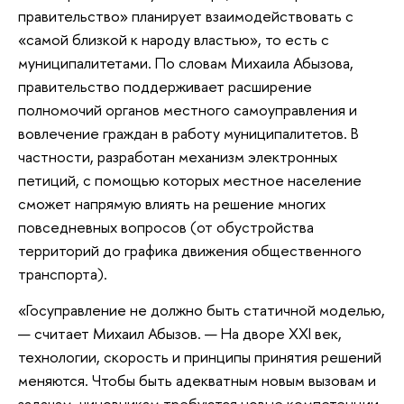
правительство» планирует взаимодействовать с
«самой близкой к народу властью», то есть с
муниципалитетами. По словам Михаила Абызова,
правительство поддерживает расширение
полномочий органов местного самоуправления и
вовлечение граждан в работу муниципалитетов. В
частности, разработан механизм электронных
петиций, с помощью которых местное население
сможет напрямую влиять на решение многих
повседневных вопросов (от обустройства
территорий до графика движения общественного
транспорта).
«Госуправление не должно быть статичной моделью,
— считает Михаил Абызов. — На дворе XXI век,
технологии, скорость и принципы принятия решений
меняются. Чтобы быть адекватным новым вызовам и
задачам, чиновникам требуются новые компетенции