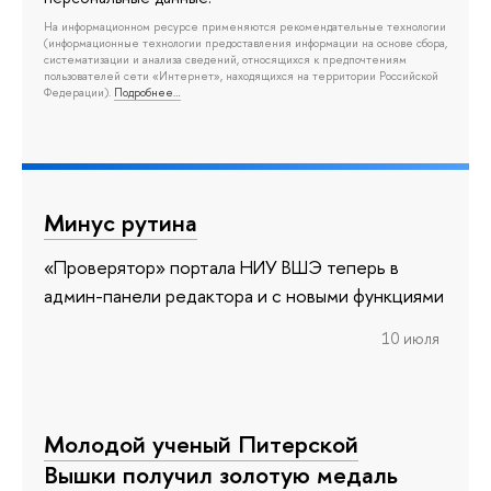
На информационном ресурсе применяются рекомендательные технологии
(информационные технологии предоставления информации на основе сбора,
систематизации и анализа сведений, относящихся к предпочтениям
пользователей сети «Интернет», находящихся на территории Российской
Федерации).
Подробнее…
Минус рутина
«Проверятор» портала НИУ ВШЭ теперь в
админ-панели редактора и с новыми функциями
10 июля
Молодой ученый Питерской
Вышки получил золотую медаль