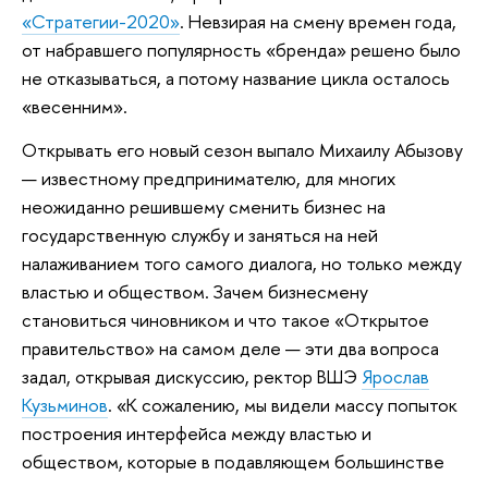
«Стратегии-2020»
. Невзирая на смену времен года,
от набравшего популярность «бренда» решено было
не отказываться, а потому название цикла осталось
«весенним».
Открывать его новый сезон выпало Михаилу Абызову
— известному предпринимателю, для многих
неожиданно решившему сменить бизнес на
государственную службу и заняться на ней
налаживанием того самого диалога, но только между
властью и обществом. Зачем бизнесмену
становиться чиновником и что такое «Открытое
правительство» на самом деле — эти два вопроса
задал, открывая дискуссию, ректор ВШЭ
Ярослав
Кузьминов
. «К сожалению, мы видели массу попыток
построения интерфейса между властью и
обществом, которые в подавляющем большинстве