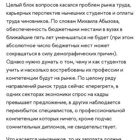
Целый блок вопросов касался проблем рынка труда,
карьерных перспектив нынешних студентов и оплаты
труда чиновников. По словам Михаила Абызова,
обеспеченность бюджетными местами в вузах в
ближайшие пять лет уменьшаться не будет (при этом
абсолютное число бюджетных мест может
сокращаться в силу демографических причин).
Однако нужно думать о том, чему и как студентов
учить и насколько востребованы их профессии и
компетенции будут на рынке. По целому ряду
направлений рынок труда сейчас «перегрет», в
одних секторах экономики спрос на кадры
превышает предложение, в других наблюдается
переизбыток специалистов, о профессиональной
компетенции которых ничего, кроме подчас
сомнительных дипломов, не свидетельствует.
Что касается чиновников, то их зарплата должна