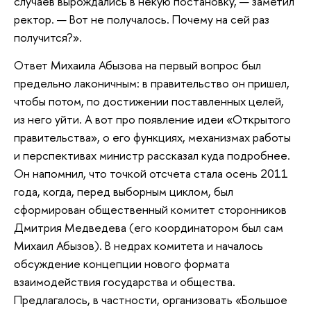
случаев вырождались в некую постановку, — заметил
ректор. — Вот не получалось. Почему на сей раз
получится?».
Ответ Михаила Абызова на первый вопрос был
предельно лаконичным: в правительство он пришел,
чтобы потом, по достижении поставленных целей,
из него уйти. А вот про появление идеи «Открытого
правительства», о его функциях, механизмах работы
и перспективах министр рассказал куда подробнее.
Он напомнил, что точкой отсчета стала осень 2011
года, когда, перед выборным циклом, был
сформирован общественный комитет сторонников
Дмитрия Медведева (его координатором был сам
Михаил Абызов). В недрах комитета и началось
обсуждение концепции нового формата
взаимодействия государства и общества.
Предлагалось, в частности, организовать «Большое