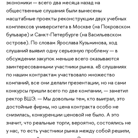
экономики — всего два месяца назад на
общественные слушания были вынесены
масштабные проекты реконструкции двух учебных
комплексов университета в Москве (на Покровском
бульваре) и Санкт-Петербурге (на Васильевском
острове). По словам Ярослава Кузьминова, ход
слушаний выявил одну серьезную проблему — в
обсуждении закупок меньше всего оказываются
заинтересованными участники рынка. «В слушаниях
по нашим контрактам участвовало множество
компаний, все они делали презентации, но на сами
конкурсы пришли всего по две компании, — заметил
ректор ВШЭ. — Мы довольны тем, кто выиграл, это
достойные фирмы, но цена контракта особо не
снизилась, конкуренции ценовой не было. А это
значит, что реальные торги, вероятно, состоялись не
у нас, то есть участники рынка между собой решили,