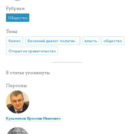
Рубрики
Общество
Темы
бизнес
Весенний диалог: политики и студенты
власть
общество
Открытое правительство
В статье упомянуты
Персоны
Кузьминов Ярослав Иванович