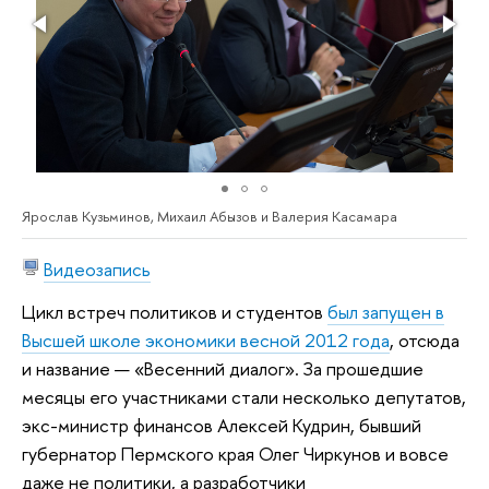
Ярослав Кузьминов, Михаил Абызов и Валерия Касамара
Видеозапись
Цикл встреч политиков и студентов
был запущен в
Высшей школе экономики весной 2012 года
, отсюда
и название — «Весенний диалог». За прошедшие
месяцы его участниками стали несколько депутатов,
экс-министр финансов Алексей Кудрин, бывший
губернатор Пермского края Олег Чиркунов и вовсе
даже не политики, а разработчики