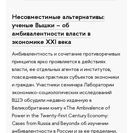
Несовместимые альтернативы:
ученые Вышки – об
амбивалентности власти в
экономике XXI века
Амбивалентность и сочетание противоречивых
принципов ярко проявляется в действиях
власти, ее отдельных агентов и институтов,
повседневных практиках субъектов экономики
и граждан. Участники семинара Лаборатории
экономико-социологических исследований
ВШЭ обсудили недавно изданную в
Великобритании книгу «The Ambivalence of
Power in the Twenty-First Century Economy:
Cases from Russia and Beyond» об изучении
амбивалентности в России и за ее пределами,