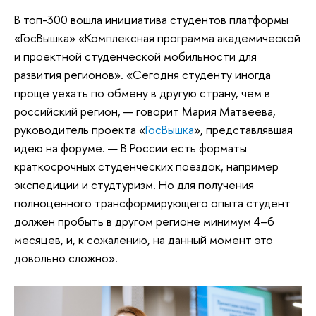
В топ-300 вошла инициатива студентов платформы
«ГосВышка» «Комплексная программа академической
и проектной студенческой мобильности для
развития регионов». «Сегодня студенту иногда
проще уехать по обмену в другую страну, чем в
российский регион, — говорит Мария Матвеева,
руководитель проекта «
ГосВышка
», представлявшая
идею на форуме. — В России есть форматы
краткосрочных студенческих поездок, например
экспедиции и студтуризм. Но для получения
полноценного трансформирующего опыта студент
должен пробыть в другом регионе минимум 4–6
месяцев, и, к сожалению, на данный момент это
довольно сложно».