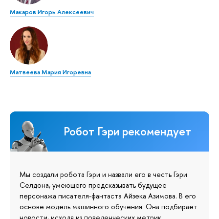
Макаров Игорь Алексеевич
Матвеева Мария Игоревна
Робот Гэри рекомендует
Мы создали робота Гэри и назвали его в честь Гэри
Селдона, умеющего предсказывать будущее
персонажа писателя-фантаста Айзека Азимова. В его
основе модель машинного обучения. Она подбирает
новости, исходя из поведенческих метрик