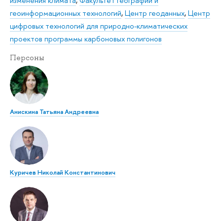
изменения климата
,
Факультет географии и
геоинформационных технологий
,
Центр геоданных
,
Центр
цифровых технологий для природно-климатических
проектов программы карбоновых полигонов
Персоны
Анискина Татьяна Андреевна
Куричев Николай Константинович