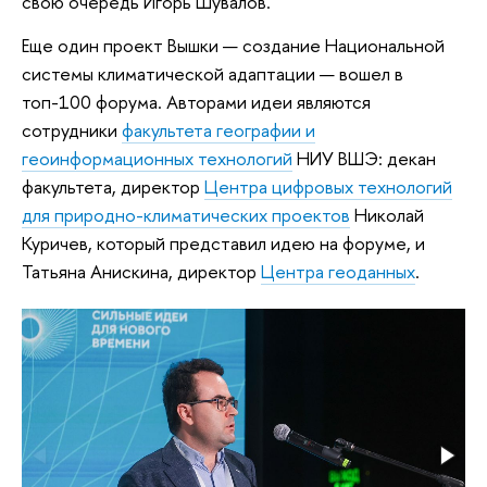
свою очередь Игорь Шувалов.
Еще один проект Вышки — создание Национальной
системы климатической адаптации — вошел в
топ-100 форума. Авторами идеи являются
сотрудники
факультета географии и
геоинформационных технологий
НИУ ВШЭ: декан
факультета, директор
Центра цифровых технологий
для природно-климатических проектов
Николай
Куричев, который представил идею на форуме, и
Татьяна Анискина, директор
Центра геоданных
.