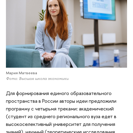
Мария Матвеева
Фото: Высшая школа экономики
Для формирования единого образовательного
пространства в России авторы идеи предложили
программу с четырьмя треками: академический
(студент из среднего регионального вуза едет в
высокоселективный университет для получения
знаний), научный (теоретические исследования