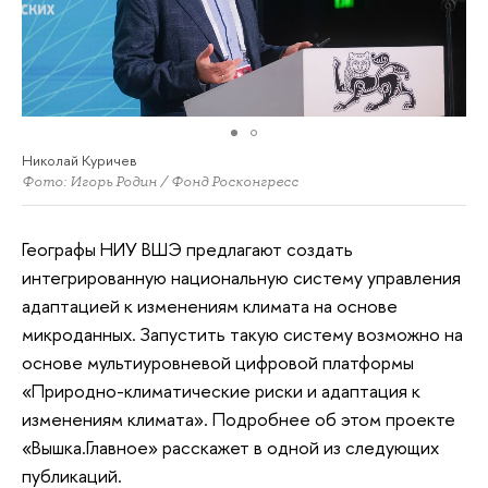
Николай Куричев
Фото: Игорь Родин / Фонд Росконгресс
Географы НИУ ВШЭ предлагают создать
интегрированную национальную систему управления
адаптацией к изменениям климата на основе
микроданных. Запустить такую систему возможно на
основе мультиуровневой цифровой платформы
«Природно-климатические риски и адаптация к
изменениям климата». Подробнее об этом проекте
«Вышка.Главное» расскажет в одной из следующих
публикаций.