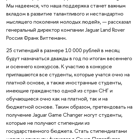
Мы надеемся, что наша поддержка станет важным
вкладом в развитие талантливого и нестандартно
мыслящего поколения молодых людей», — рассказал
генеральный директор компании Jaguar Land Rover
Россия Франк Виттеманн.
25 стипендий в размере 10 000 рублей в месяц
будут назначаться дважды в год по итогам весеннего
и осеннего конкурсов. К участию в конкурсе
приглашаются все студенты, которые учатся очно на
платной основе, а также иностранные студенты,
имеющие гражданство одной из стран СНГ и
обучающиеся очно как на платной, так и на
бюджетной основе. Таким образом, претендовать на
получение Jaguar Game Changer могут студенты,
которые не получают стипендии из
государственного бюджета.
Стать стипендиатами
могут и студенты филиалов в Санкт-Петербурге,