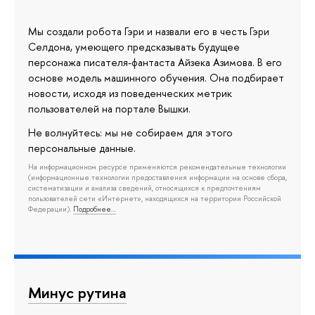
Мы создали робота Гэри и назвали его в честь Гэри
Селдона, умеющего предсказывать будущее
персонажа писателя-фантаста Айзека Азимова. В его
основе модель машинного обучения. Она подбирает
новости, исходя из поведенческих метрик
пользователей на портале Вышки.
Не волнуйтесь: мы не собираем для этого
персональные данные.
На информационном ресурсе применяются рекомендательные технологии
(информационные технологии предоставления информации на основе сбора,
систематизации и анализа сведений, относящихся к предпочтениям
пользователей сети «Интернет», находящихся на территории Российской
Федерации).
Подробнее…
Минус рутина