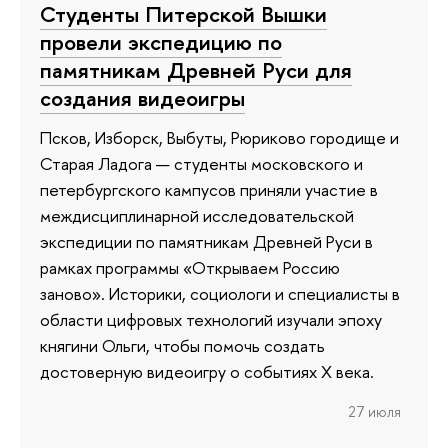
Студенты Питерской Вышки
провели экспедицию по
памятникам Древней Руси для
создания видеоигры
Псков, Изборск, Выбуты, Рюриково городище и
Старая Ладога — студенты московского и
петербургского кампусов приняли участие в
междисциплинарной исследовательской
экспедиции по памятникам Древней Руси в
рамках программы «Открываем Россию
заново». Историки, социологи и специалисты в
области цифровых технологий изучали эпоху
княгини Ольги, чтобы помочь создать
достоверную видеоигру о событиях X века.
27 июля