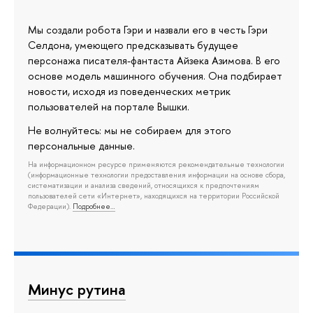
Мы создали робота Гэри и назвали его в честь Гэри
Селдона, умеющего предсказывать будущее
персонажа писателя-фантаста Айзека Азимова. В его
основе модель машинного обучения. Она подбирает
новости, исходя из поведенческих метрик
пользователей на портале Вышки.
Не волнуйтесь: мы не собираем для этого
персональные данные.
На информационном ресурсе применяются рекомендательные технологии
(информационные технологии предоставления информации на основе сбора,
систематизации и анализа сведений, относящихся к предпочтениям
пользователей сети «Интернет», находящихся на территории Российской
Федерации).
Подробнее…
Минус рутина