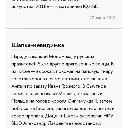
искусства-2018» — в материале IQ.HSE.
27 марта 2019
Шапка-невидимка
Наряду с шапкой Мономаха, у русских
правителей были другие драгоценные венцы. В
их числе — высокая, похожая на папскую тиару
золотая корона с самоцветами, сделанная в
Англии по заказу Ивана Грозного. В Смутное
время она исчезла из Москвы, оказалась в
Польше на голове короля Сигизмунда III, затем
побывала в Берлине залогом за долги, а потом и
вовсе пропала. Доцент Школы филологии НИУ
ВШЭ Александр Лаврентьев восстановил