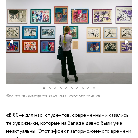
©Михаил Дмитриев, Высшая школа экономики
«В 80-е для нас, студентов, современными казались
те художники, которые на Западе давно были уже
неактуальны. Этот эффект заторможенного времени