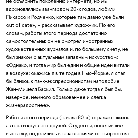
не объяснить поколению интернета, но мы
вдохновлялись авангардом 20-х годов, любили
Пикассо и Родченко, которые там давно уже были
out of date», – рассказывает художник. По его
словам, работы этого периода достаточно
самостоятельны: он не смотрел иностранных
художественных журналов и, по большему счету, не
был знаком с актуальным западным искусством:
«Однако, и тогда мир был един и общие идеи витали
в воздухе: окажись я в те годы в Нью-Йорке, я стал
бы близок к панк-экспрессионистам наподобие
Жан-Мишеля Баския. Только даже тогда я был бы,
наверное, немного образованнее и слегка
жизнерадостнее».
Работы этого периода (начала 80-х) отражают жизнь
автора и круга его друзей. Студенты, посетившие
выставку, поделились впечатлениями от творчества