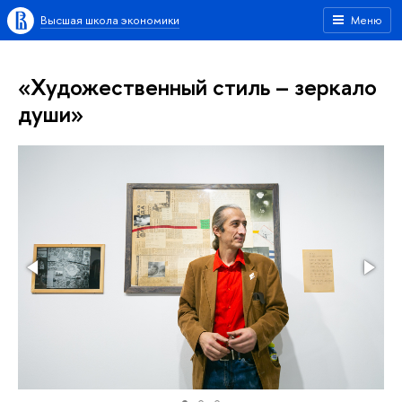
Высшая школа экономики
Меню
«Художественный стиль – зеркало
души»