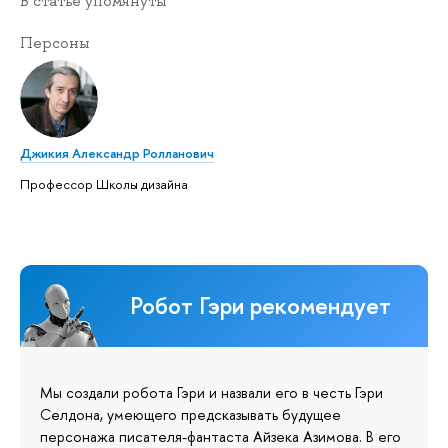
В статье упомянуты
Персоны
Джикия Александр Ролланович
Профессор Школы дизайна
Робот Гэри рекомендует
Мы создали робота Гэри и назвали его в честь Гэри
Селдона, умеющего предсказывать будущее
персонажа писателя-фантаста Айзека Азимова. В его