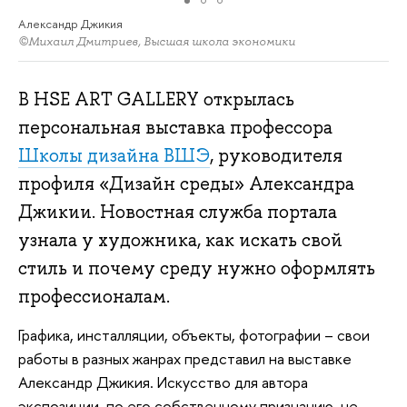
Александр Джикия
©Михаил Дмитриев, Высшая школа экономики
В HSE ART GALLERY открылась
персональная выставка профессора
Школы дизайна ВШЭ
, руководителя
профиля «Дизайн среды» Александра
Джикии. Новостная служба портала
узнала у художника, как искать свой
стиль и почему среду нужно оформлять
профессионалам.
Графика, инсталляции, объекты, фотографии – свои
работы в разных жанрах представил на выставке
Александр Джикия. Искусство для автора
экспозиции, по его собственному признанию, не