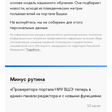
основе модель машинного обучения. Она подбирает
новости, исходя из поведенческих метрик
пользователей на портале Вышки.
Не волнуйтесь: мы не собираем для этого
персональные данные.
На информационном ресурсе применяются рекомендательные технологии
(информационные технологии предоставления информации на основе сбора,
систематизации и анализа сведений, относящихся к предпочтениям
пользователей сети «Интернет», находящихся на территории Российской
Федерации).
Подробнее…
Минус рутина
«Проверятор» портала НИУ ВШЭ теперь в
админ-панели редактора и с новыми функциями
10 июля