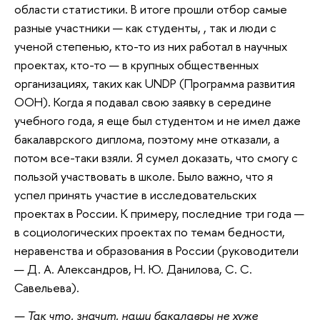
области статистики. В итоге прошли отбор самые
разные участники — как студенты, , так и люди с
ученой степенью, кто-то из них работал в научных
проектах, кто-то — в крупных общественных
организациях, таких как UNDP (Программа развития
ООН). Когда я подавал свою заявку в середине
учебного года, я еще был студентом и не имел даже
бакалаврского диплома, поэтому мне отказали, а
потом все-таки взяли. Я сумел доказать, что смогу с
пользой участвовать в школе. Было важно, что я
успел принять участие в исследовательских
проектах в России. К примеру, последние три года —
в социологических проектах по темам бедности,
неравенства и образования в России (руководители
— Д. А. Александров, Н. Ю. Данилова, С. С.
Савельева).
— Так что, значит, наши бакалавры не хуже