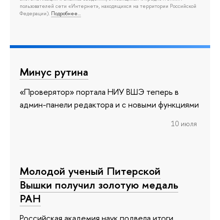
пользователей сети «Интернет», находящихся на территории Российской
Федерации).
Подробнее…
Минус рутина
«Проверятор» портала НИУ ВШЭ теперь в
админ-панели редактора и с новыми функциями
10 июля
Молодой ученый Питерской
Вышки получил золотую медаль
РАН
Российская академия наук подвела итоги