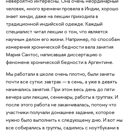
невероятно интересны. Она очень неординарный
человек, много времени провела в Индии, хорошо
знает хинди, даже на лекции приходила в
традиционной индийской одежде. Каждый
специалист читал лекции о том, что является
научным делом его жизни. Например, по способам
измерения хронической бедности вела занятия
Мария Сантос, написавшая диссертацию о
феномене хронической бедности в Аргентине.
Мы работали в школе очень плотно, были заняты
почти все сутки: завтрак — в семь, а уже в девять
начинались занятия. При этом весь день до пяти
вечера шли лекции, семинары, работы в группах. И
после этого работа не заканчивалась, потому что
участники получали домашнее задание, которое
нужно было выполнить к следующему дню. И вот мы
все собирались в группы, садились с ноутбуками в