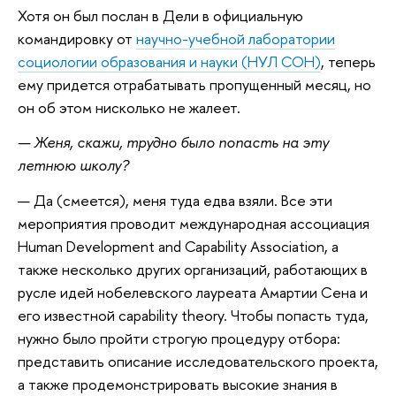
Хотя он был послан в Дели в официальную
командировку от
научно-учебной лаборатории
социологии образования и науки (НУЛ СОН)
, теперь
ему придется отрабатывать пропущенный месяц, но
он об этом нисколько не жалеет.
— Женя, скажи, трудно было попасть на эту
летнюю школу?
— Да (смеется), меня туда едва взяли. Все эти
мероприятия проводит международная ассоциация
Human Development and Capability Association, а
также несколько других организаций, работающих в
русле идей нобелевского лауреата Амартии Сена и
его известной capability theory. Чтобы попасть туда,
нужно было пройти строгую процедуру отбора:
представить описание исследовательского проекта,
а также продемонстрировать высокие знания в