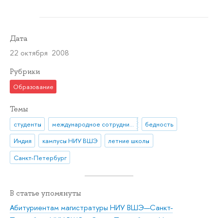
Дата
22 октября 2008
Рубрики
Образование
Темы
студенты
международное сотрудничество
бедность
Индия
кампусы НИУ ВШЭ
летние школы
Санкт-Петербург
В статье упомянуты
Абитуриентам магистратуры НИУ ВШЭ—Санкт-