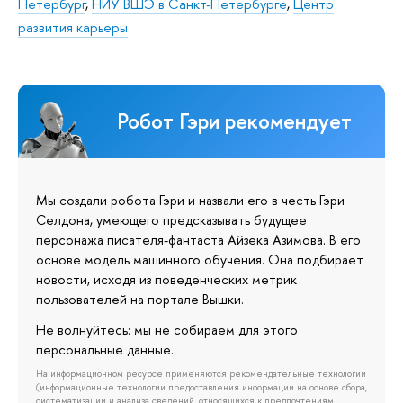
Петербург
,
НИУ ВШЭ в Санкт-Петербурге
,
Центр
развития карьеры
Робот Гэри рекомендует
Мы создали робота Гэри и назвали его в честь Гэри
Селдона, умеющего предсказывать будущее
персонажа писателя-фантаста Айзека Азимова. В его
основе модель машинного обучения. Она подбирает
новости, исходя из поведенческих метрик
пользователей на портале Вышки.
Не волнуйтесь: мы не собираем для этого
персональные данные.
На информационном ресурсе применяются рекомендательные технологии
(информационные технологии предоставления информации на основе сбора,
систематизации и анализа сведений, относящихся к предпочтениям