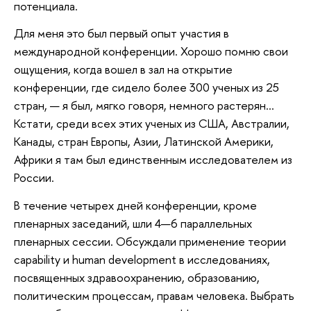
потенциала.
Для меня это был первый опыт участия в
международной конференции. Хорошо помню свои
ощущения, когда вошел в зал на открытие
конференции, где сидело более 300 ученых из 25
стран, — я был, мягко говоря, немного растерян…
Кстати, среди всех этих ученых из США, Австралии,
Канады, стран Европы, Азии, Латинской Америки,
Африки я там был единственным исследователем из
России.
В течение четырех дней конференции, кроме
пленарных заседаний, шли 4—6 параллельных
пленарных сессии. Обсуждали применение теории
capability и human development в исследованиях,
посвященных здравоохранению, образованию,
политическим процессам, правам человека. Выбрать