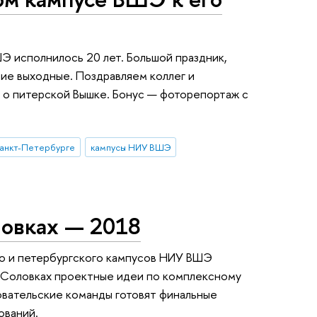
Э исполнилось 20 лет. Большой праздник,
ие выходные. Поздравляем коллег и
 о питерской Вышке. Бонус — фоторепортаж с
анкт-Петербурге
кампусы НИУ ВШЭ
ловках — 2018
о и петербургского кампусов НИУ ВШЭ
а Соловках проектные идеи по комплексному
овательские команды готовят финальные
ований.