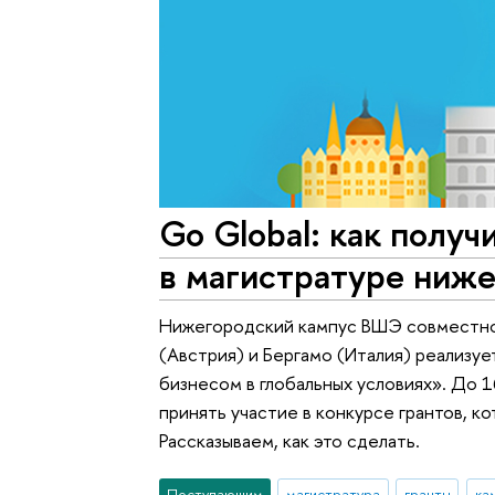
Go Global: как получ
в магистратуре ниж
Нижегородский кампус ВШЭ совместно
(Австрия) и Бергамо (Италия) реализу
бизнесом в глобальных условиях». До 
принять участие в конкурсе грантов, к
Рассказываем, как это сделать.
Поступающим
магистратура
гранты
ка