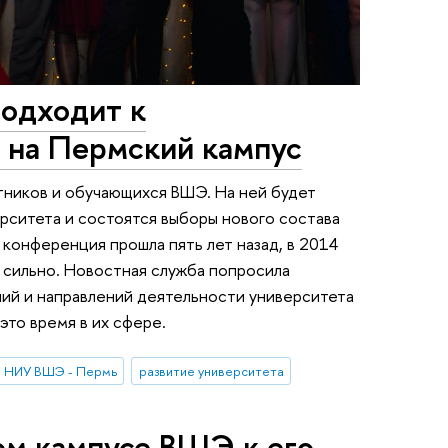
подходит к
 на Пермский кампус
тников и обучающихся ВШЭ. На ней будет
рситета и состоятся выборы нового состава
конференция прошла пять лет назад, в 2014
ь сильно. Новостная служба попросила
ий и направлений деятельности университета
 это время в их сфере.
НИУ ВШЭ - Пермь
развитие университета
ом кампусе ВШЭ к его