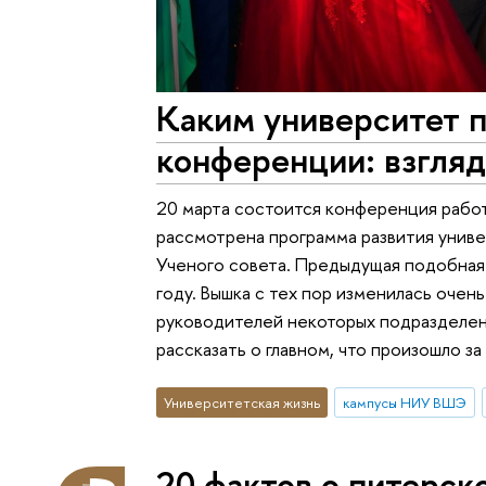
Каким университет 
конференции: взгляд
20 марта состоится конференция рабо
рассмотрена программа развития униве
Ученого совета. Предыдущая подобная 
году. Вышка с тех пор изменилась очен
руководителей некоторых подразделен
рассказать о главном, что произошло за
Университетская жизнь
кампусы НИУ ВШЭ
20 фактов о питерск