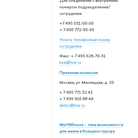
Для соединения с внутренним
номером подразделения/
сотрудника:
+7 495 531-00-00
+ 7 495 772-95-90
Узнать телефонный номер
сотрудника
Факс: + 7 495 628-79-31
hse@hse.ru
Приемная комиссия
Москва, ул. Мясницкая, д. 20
+ 7 495 771 32 42
+ 7 495 916 88 44
abitur@hse.ru
MyHSEhouse - твои возможности
для жизни в большом городе