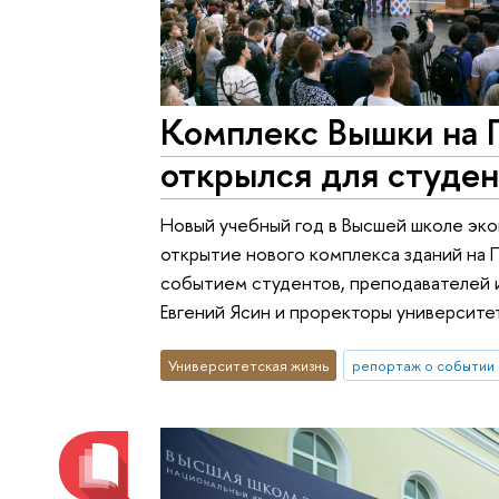
Комплекс Вышки на 
открылся для студе
Новый учебный год в Высшей школе эк
открытие нового комплекса зданий на 
событием студентов, преподавателей и
Евгений Ясин и проректоры университе
Университетская жизнь
репортаж о событии