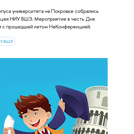
рпуса университета на Покровке собрались
ицея НИУ ВШЭ. Мероприятие в честь Дня
ии с прошедшей летом НеКонференцией.
ИУ ВШЭ