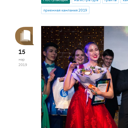
приемная кампания 2019
15
мар
2019