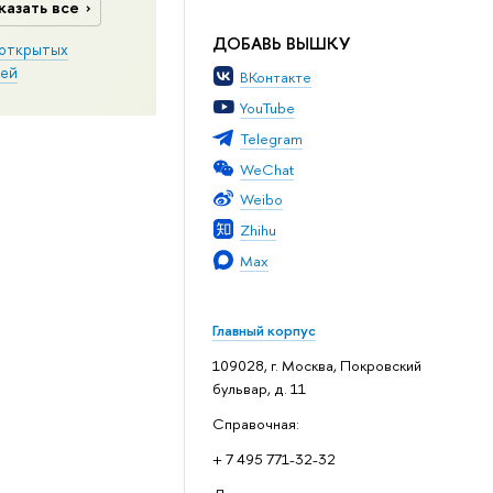
казать все
ДОБАВЬ ВЫШКУ
открытых
ей
ВКонтакте
YouTube
Telegram
WeChat
Weibo
Zhihu
Max
Главный корпус
109028, г. Москва, Покровский
бульвар, д. 11
Справочная:
+ 7 495 771-32-32