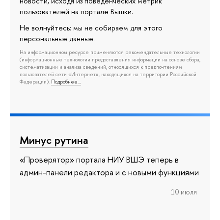
новости, исходя из поведенческих метрик
пользователей на портале Вышки.
Не волнуйтесь: мы не собираем для этого
персональные данные.
На информационном ресурсе применяются рекомендательные технологии
(информационные технологии предоставления информации на основе сбора,
систематизации и анализа сведений, относящихся к предпочтениям
пользователей сети «Интернет», находящихся на территории Российской
Федерации).
Подробнее…
Минус рутина
«Проверятор» портала НИУ ВШЭ теперь в
админ-панели редактора и с новыми функциями
10 июля