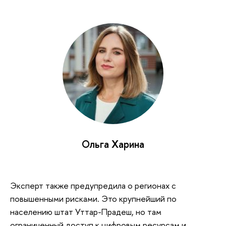
Ольга Харина
Эксперт также предупредила о регионах с
повышенными рисками. Это крупнейший по
населению штат Уттар-Прадеш, но там
ограниченный доступ к цифровым ресурсам и