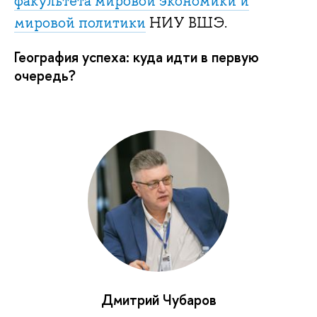
факультета мировой экономики и
мировой политики
НИУ ВШЭ.
География успеха: куда идти в первую
очередь?
Дмитрий Чубаров