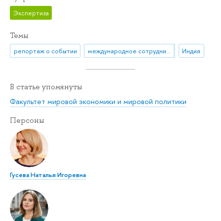
Экспертиза
Темы
репортаж о событии
международное сотрудничество
Индия
В статье упомянуты
Факультет мировой экономики и мировой политики
Персоны
Гусева Наталья Игоревна