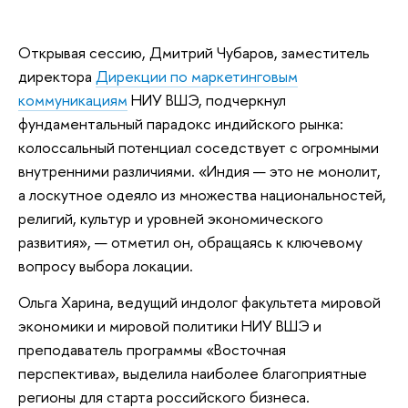
Открывая сессию, Дмитрий Чубаров, заместитель
директора
Дирекции по маркетинговым
коммуникациям
НИУ ВШЭ, подчеркнул
фундаментальный парадокс индийского рынка:
колоссальный потенциал соседствует с огромными
внутренними различиями. «Индия — это не монолит,
а лоскутное одеяло из множества национальностей,
религий, культур и уровней экономического
развития», — отметил он, обращаясь к ключевому
вопросу выбора локации.
Ольга Харина, ведущий индолог факультета мировой
экономики и мировой политики НИУ ВШЭ и
преподаватель программы «Восточная
перспектива», выделила наиболее благоприятные
регионы для старта российского бизнеса.