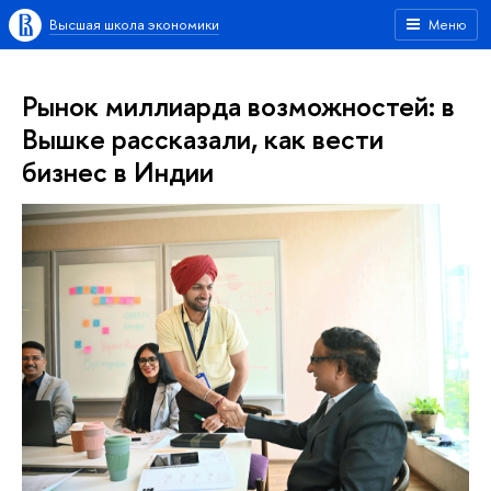
Высшая школа экономики
Меню
Рынок миллиарда возможностей: в
Вышке рассказали, как вести
бизнес в Индии