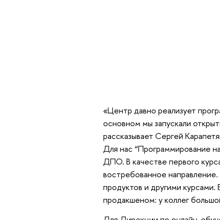
«Центр давно реализует прогр
основном мы запускали открыт
рассказывает Сергей Карапет
Для нас “Программирование на
ДПО. В качестве первого курса
востребованное направление. 
продуктов и другими курсами.
продакшеном: у коллег большо
Для Дирекции по онлайн-обуче