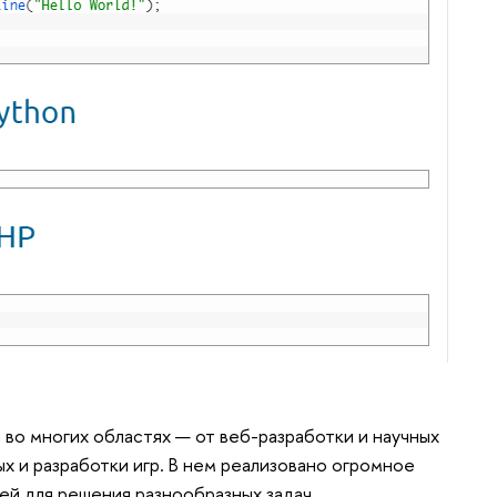
 во многих областях — от веб-разработки и научных
х и разработки игр. В нем реализовано огромное
ей для решения разнообразных задач.