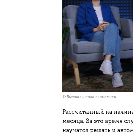
© Высшая школа экономики
Рассчитанный на начи
месяца. За это время с
научатся решать и авто