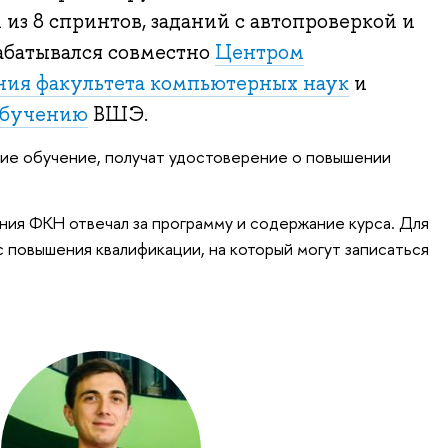
 из 8 спринтов, заданий с автопроверкой и
рабатывался совместно
Центром
ния факультета компьютерных наук
и
обучению
ВШЭ.
ие обучение, получат удостоверение о повышении
ия ФКН отвечал за программу и содержание курса. Для
с повышения квалификации, на который могут записаться