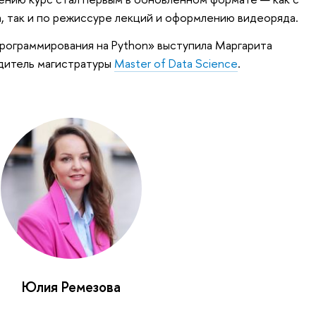
а, так и по режиссуре лекций и оформлению видеоряда.
рограммирования на Python» выступила Маргарита
дитель магистратуры
Master of Data Science
.
Юлия Ремезова