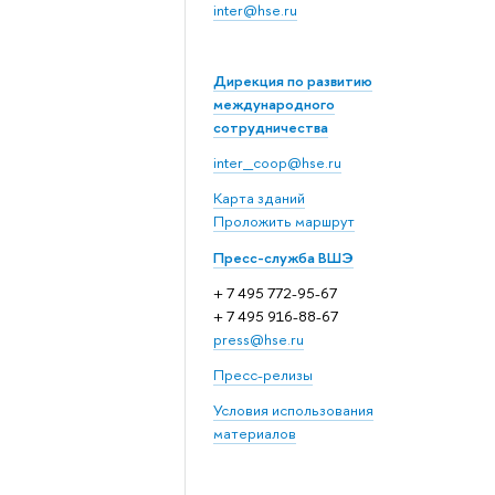
inter@hse.ru
Дирекция по развитию
международного
сотрудничества
inter_coop@hse.ru
Карта зданий
Проложить маршрут
Пресс-служба ВШЭ
+ 7 495 772-95-67
+ 7 495 916-88-67
press@hse.ru
Пресс-релизы
Условия использования
материалов