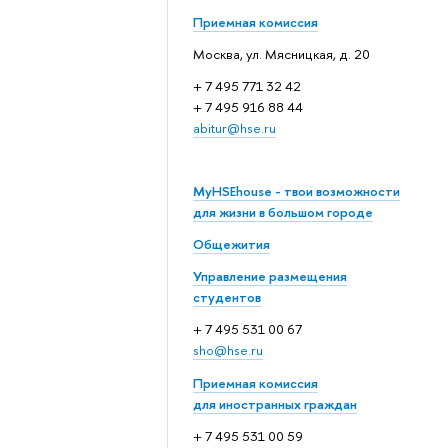
Приемная комиссия
Москва, ул. Мясницкая, д. 20
+ 7 495 771 32 42
+ 7 495 916 88 44
abitur@hse.ru
MyHSEhouse - твои возможности
для жизни в большом городе
Общежития
Управление размещения
студентов
+ 7 495 531 00 67
sho@hse.ru
Приемная комиссия
для иностранных граждан
+ 7 495 531 00 59