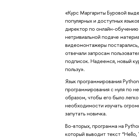
«Курс Маргариты Буровой выде
популярных и доступных языко
директор по онлайн-обучению
нетривиальной подаче материа
видеомонтажеры постарались,
отвечали запросам пользовате
подписок. Надеемся, новый кур
пользу».
Язык программирования Python
программирования с нуля по н
образом, чтобы его было легко
необходимости изучать огромн
запутать новичка.
Во-вторых, программа на Pytho
который выводит текст “Hello, 