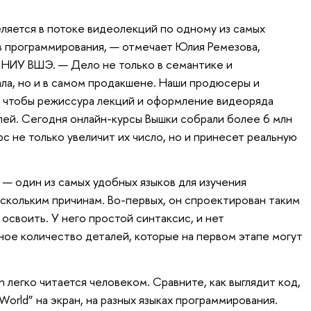
ляется в потоке видеолекций по одному из самых
в программирования, — отмечает Юлия Ремезова,
 НИУ ВШЭ. — Дело не только в семантике и
ла, но и в самом продакшене. Наши продюсеры и
 чтобы режиссура лекций и оформление видеоряда
лей. Сегодня онлайн-курсы Вышки собрали более 6 млн
с не только увеличит их число, но и принесет реальную
 — один из самых удобных языков для изучения
ескольким причинам. Во-первых, он спроектирован таким
 освоить. У него простой синтаксис, и нет
ое количество деталей, которые на первом этапе могут
n легко читается человеком. Сравните, как выглядит код,
World” на экран, на разных языках программирования.