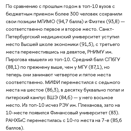
По сравнению с прошлым годом в топ-10 вузов с
бюджетным приемом более 300 человек сохранили
свои позиции МГИМО (94,7 балла) и Физтех (93,8) —
соответственно первое и второе место. Санкт-
Петербургский медицинский университет уступил
место Высшей школе экономики (91,5), с третьего
места переместившись на девятое, РНИМУ им.
Пирогова «вышел» из топ-10. Средний балл СПбГУ
(88,1) по прежнему выше, чем у МГУ (87,1), но
теперь они занимают четвертое и пятое места
соответственно. МИФИ переместился с седьмого
места на шестое (86,3), в десятку буквально попал и
питерский кампус ВШЭ (84,6) — у него восьмое
место. Из топ-10 исчез РЭУ им. Плеханова, зато на
10-месте появился Финансовый университет (83).
РАНХГиС переместилась с 10-го места на 7-е (85,6
баллов).