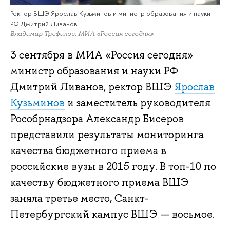
Ректор ВШЭ Ярослав Кузьминов и министр образования и науки
РФ Дмитрий Ливанов
Владимир Трефилов, МИА «Россия сегодня»
3 сентября в МИА «Россия сегодня»
министр образования и науки РФ
Дмитрий Ливанов,
ректор ВШЭ
Ярослав
Кузьминов
и заместитель руководителя
Рособрнадзора Александр Бисеров
представили результаты мониторинга
качества бюджетного приема в
российские вузы в 2015 году. В топ-10 по
качеству бюджетного приема ВШЭ
заняла третье место, Санкт-
Петербургский кампус ВШЭ — восьмое.