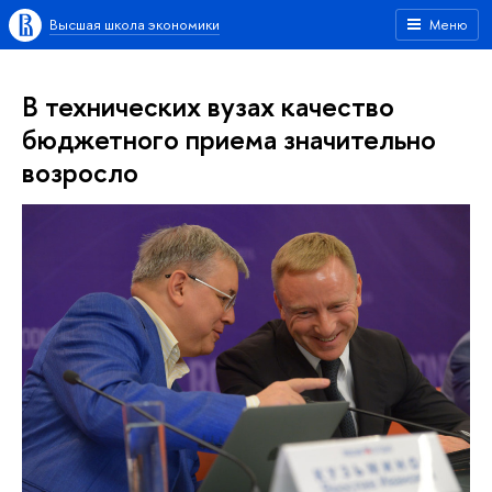
Высшая школа экономики
Меню
В технических вузах качество
бюджетного приема значительно
возросло