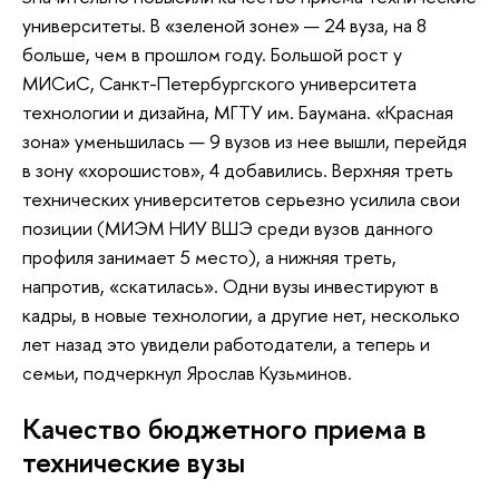
университеты. В «зеленой зоне» — 24 вуза, на 8
больше, чем в прошлом году. Большой рост у
МИСиС, Санкт-Петербургского университета
технологии и дизайна, МГТУ им. Баумана. «Красная
зона» уменьшилась — 9 вузов из нее вышли, перейдя
в зону «хорошистов», 4 добавились. Верхняя треть
технических университетов серьезно усилила свои
позиции (МИЭМ НИУ ВШЭ среди вузов данного
профиля занимает 5 место), а нижняя треть,
напротив, «скатилась». Одни вузы инвестируют в
кадры, в новые технологии, а другие нет, несколько
лет назад это увидели работодатели, а теперь и
семьи, подчеркнул Ярослав Кузьминов.
Качество бюджетного приема в
технические вузы