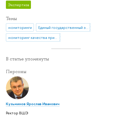
Экспертиза
Темы
мониторинги
Единый государственный экзамен (ЕГЭ)
мониторинг качества приема в вузы
В статье упомянуты
Персоны
Кузьминов Ярослав Иванович
Ректор ВШЭ