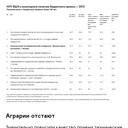
Аграрии отстают
Значительно повысили качество приема технические