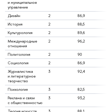
и муниципальное
управление
Дизайн
2
86,9
54
История
2
88,5
65
Культурология
2
89,6
31
Международные
2
96,2
35
отношения
Политология
2
90
60
Социология
2
86,9
98
Журналистика
3
92,4
41
и литературное
творчество
Психология
3
82,5
60
Реклама и связи
3
93,2
75
с общественностью
Теория искусств
3
88,1
33