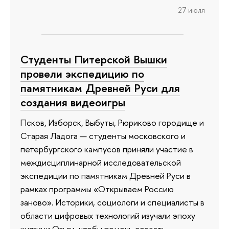
27 июля
Студенты Питерской Вышки
провели экспедицию по
памятникам Древней Руси для
создания видеоигры
Псков, Изборск, Выбуты, Рюриково городище и
Старая Ладога — студенты московского и
петербургского кампусов приняли участие в
междисциплинарной исследовательской
экспедиции по памятникам Древней Руси в
рамках программы «Открываем Россию
заново». Историки, социологи и специалисты в
области цифровых технологий изучали эпоху
княгини Ольги, чтобы помочь создать