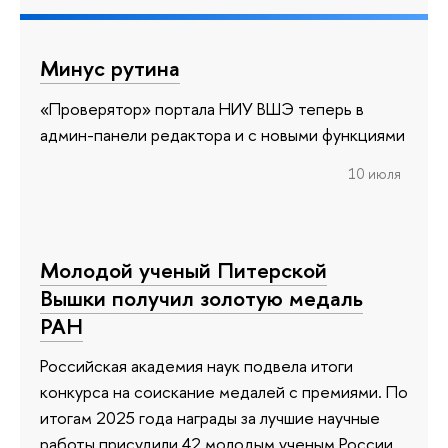
Минус рутина
«Проверятор» портала НИУ ВШЭ теперь в
админ-панели редактора и с новыми функциями
10 июля
Молодой ученый Питерской
Вышки получил золотую медаль
РАН
Российская академия наук подвела итоги
конкурса на соискание медалей с премиями. По
итогам 2025 года награды за лучшие научные
работы присудили 42 молодым ученым России.