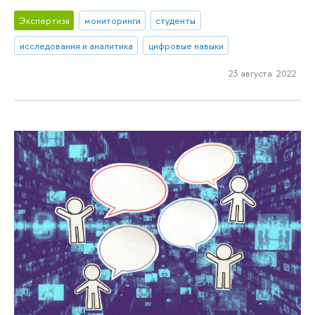
Экспертиза
мониторинги
студенты
исследования и аналитика
цифровые навыки
23 августа 2022