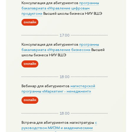
Консультация для абитуриентов
программы
бакалавриата «Управление цифровым
продуктом»
Высшей школы бизнеса НИУ ВШЭ
онлайн
17:00
Консультация для абитуриентов
программы
бакалавриата «Управление бизнесом»
Высшей
школы бизнеса НИУ ВШЭ
онлайн
18:00
Вебинар для абитуриентов
магистерской
программы «Маркетинг - менеджмент»
онлайн
18:00
Встреча для абитуриентов магистратуры
с
руководством МИЭМ и академическими