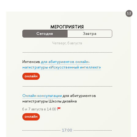
12
МЕРОПРИЯТИЯ
Сегодня
Завтра
Четверг, 6 августа
Интенсив
для абитуриентов онлайн-
магистратуры «Искусственный интеллект»
онлайн
Онлайн консультации
для абитуриентов
магистратуры Школы дизайна
6 и 7 августа в 14:00
онлайн
17:00