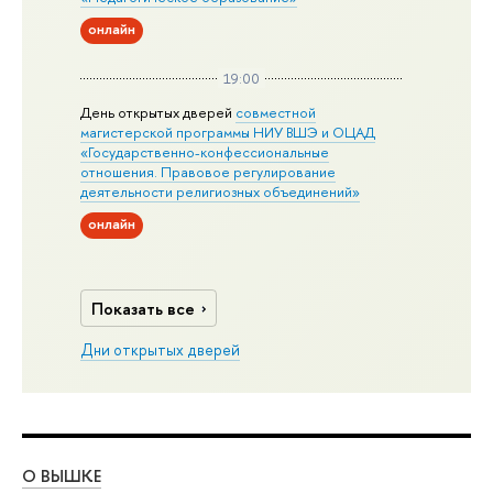
онлайн
19:00
День открытых дверей
совместной
магистерской программы НИУ ВШЭ и ОЦАД
«Государственно-конфессиональные
отношения. Правовое регулирование
деятельности религиозных объединений»
онлайн
Показать все
Дни открытых дверей
О ВЫШКЕ
ОБ