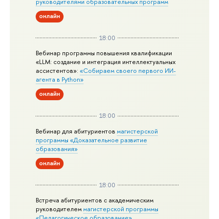
руководителями образовательных программ
онлайн
18:00
Вебинар программы повышения квалификации
«LLM: создание и интеграция интеллектуальных
ассистентов»:
«Собираем своего первого ИИ-
агента в Python»
онлайн
18:00
Вебинар для абитуриентов
магистерской
программы «Доказательное развитие
образования»
онлайн
18:00
Встреча абитуриентов с академическим
руководителем
магистерской
программы
«Педагогическое образование»