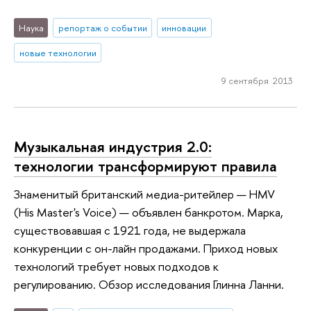
Наука
репортаж о событии
инновации
новые технологии
9 сентября 2013
Музыкальная индустрия 2.0:
технологии трансформируют правила
Знаменитый британский медиа-ритейлер — HMV
(His Master's Voice) — объявлен банкротом. Марка,
существовавшая с 1921 года, не выдержала
конкуренции с он-лайн продажами. Приход новых
технологий требует новых подходов к
регулированию. Обзор исследования Глинна Ланни.