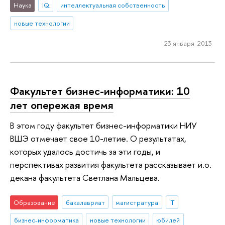
Наука
IQ
интеллектуальная собственность
новые технологии
23 января 2013
Факультет бизнес-информатики: 10
лет опережая время
В этом году факультет бизнес-информатики НИУ
ВШЭ отмечает свое 10-летие. О результатах,
которых удалось достичь за эти годы, и
перспективах развития факультета рассказывает и.о.
декана факультета Светлана Мальцева.
Образование
бакалавриат
магистратура
IT
бизнес-информатика
новые технологии
юбилей