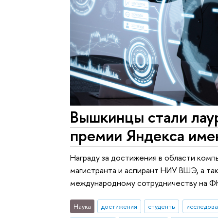
Вышкинцы стали лау
премии Яндекса име
Награду за достижения в области компь
магистранта и аспирант НИУ ВШЭ, а та
международному сотрудничеству на Ф
Наука
достижения
студенты
исследова