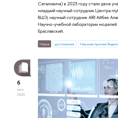
Сегаловича) в 2023 году стали двое у
младший научный сотрудник Центра гл
ВШЭ, научный сотрудник AIRI Айбек Ала
Научно-учебной лаборатории моделей 
Браславский.
Наука
достижения
6
июл
2020