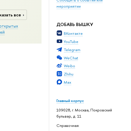
мероприятии
казать все
ДОБАВЬ ВЫШКУ
открытых
ей
ВКонтакте
YouTube
Telegram
WeChat
Weibo
Zhihu
Max
Главный корпус
109028, г. Москва, Покровский
бульвар, д. 11
Справочная: