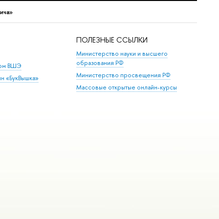
ича»
ПОЛЕЗНЫЕ ССЫЛКИ
Министерство науки и высшего
образования РФ
дом ВШЭ
Министерство просвещения РФ
ин «БукВышка»
Массовые открытые онлайн-курсы