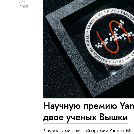
дек
2023
Научную премию Yan
двое ученых Вышки
Лауреатами научной премии Yandex ML 