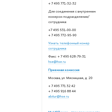
+ 7 495 771-32-32
Для соединения с внутренним
номером подразделения/
сотрудника:
+7 495 531-00-00
+ 7 495 772-95-90
Узнать телефонный номер
сотрудника
Факс: + 7 495 628-79-31
hse@hse.ru
Приемная комиссия
Москва, ул. Мясницкая, д. 20
+ 7 495 771 32 42
+ 7 495 916 88 44
abitur@hse.ru