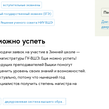
вступительные экзамены
По
ый государственный экзамен (ЕГЭ)
Дни 
Решения ученого совета НИУ ВШЭ
двер
можно успеть
подачи заявок на участие в Зимней школе —
магистратуры ГУ-ВШЭ. Еще можно успеть!
ведущих преподавателей Вышки помогут
ценить уровень своих знаний и возможностей.
ктуально, потому что нынешний год
циалистов получить степень магистра на
двухуровневая система высшего образования