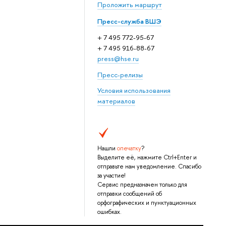
Проложить маршрут
Пресс-служба ВШЭ
+ 7 495 772-95-67
+ 7 495 916-88-67
press@hse.ru
Пресс-релизы
Условия использования
материалов
Нашли
опечатку
?
Выделите её, нажмите Ctrl+Enter и
отправьте нам уведомление. Спасибо
за участие!
Сервис предназначен только для
отправки сообщений об
орфографических и пунктуационных
ошибках.