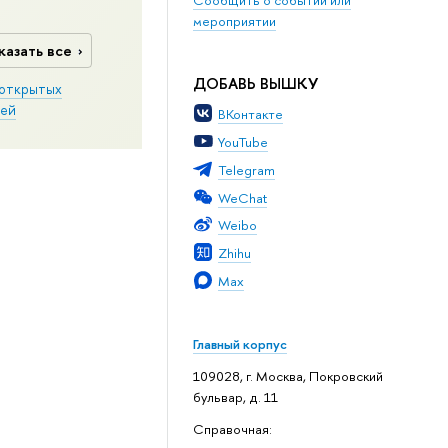
мероприятии
казать все
ДОБАВЬ ВЫШКУ
открытых
ей
ВКонтакте
YouTube
Telegram
WeChat
Weibo
Zhihu
Max
Главный корпус
109028, г. Москва, Покровский
бульвар, д. 11
Справочная: