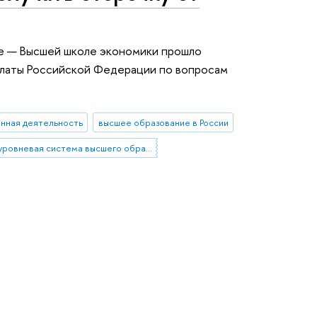
те — Высшей школе экономики прошло
латы Российской Федерации по вопросам
нная деятельность
высшее образование в России
двухуровневая система высшего образования