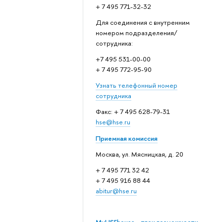
+ 7 495 771-32-32
Для соединения с внутренним
номером подразделения/
сотрудника:
+7 495 531-00-00
+ 7 495 772-95-90
Узнать телефонный номер
сотрудника
Факс: + 7 495 628-79-31
hse@hse.ru
Приемная комиссия
Москва, ул. Мясницкая, д. 20
+ 7 495 771 32 42
+ 7 495 916 88 44
abitur@hse.ru