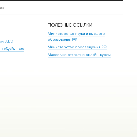
ия»
ПОЛЕЗНЫЕ ССЫЛКИ
Министерство науки и высшего
образования РФ
дом ВШЭ
Министерство просвещения РФ
ин «БукВышка»
Массовые открытые онлайн-курсы