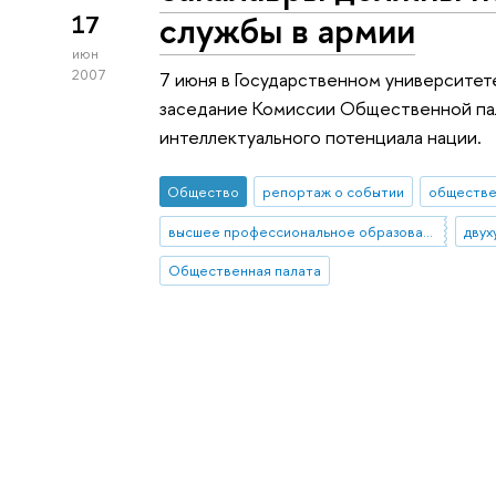
службы в армии
17
июн
2007
7 июня в Государственном университе
заседание Комиссии Общественной па
интеллектуального потенциала нации.
Общество
репортаж о событии
обществе
высшее профессиональное образование
Общественная палата