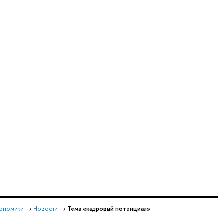
кономики
→
Новости
→
Тема «кадровый потенциал»