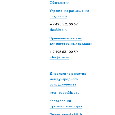
Общежития
Управление размещения
студентов
+ 7 495 531 00 67
sho@hse.ru
Приемная комиссия
для иностранных граждан
+ 7 495 531 00 59
inter@hse.ru
Дирекция по развитию
международного
сотрудничества
inter_coop@hse.ru
Карта зданий
Проложить маршрут
Пресс-служба ВШЭ