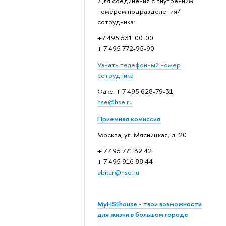
Для соединения с внутренним
номером подразделения/
сотрудника:
+7 495 531-00-00
+ 7 495 772-95-90
Узнать телефонный номер
сотрудника
Факс: + 7 495 628-79-31
hse@hse.ru
Приемная комиссия
Москва, ул. Мясницкая, д. 20
+ 7 495 771 32 42
+ 7 495 916 88 44
abitur@hse.ru
MyHSEhouse - твои возможности
для жизни в большом городе