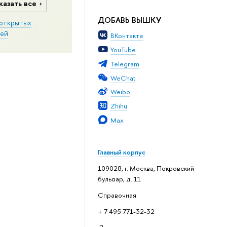
казать все
ДОБАВЬ ВЫШКУ
открытых
ей
ВКонтакте
YouTube
Telegram
WeChat
Weibo
Zhihu
Max
Главный корпус
109028, г. Москва, Покровский
бульвар, д. 11
Справочная:
+ 7 495 771-32-32