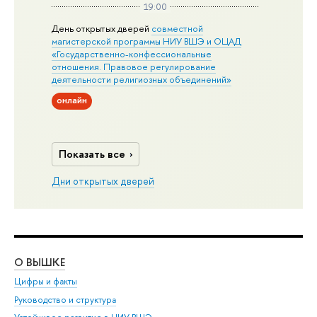
19:00
День открытых дверей
совместной
магистерской программы НИУ ВШЭ и ОЦАД
«Государственно-конфессиональные
отношения. Правовое регулирование
деятельности религиозных объединений»
онлайн
Показать все
Дни открытых дверей
О ВЫШКЕ
ОБ
Цифры и факты
Ли
Руководство и структура
Дов