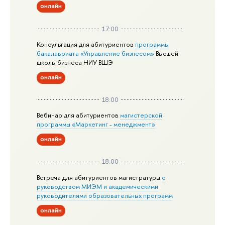
онлайн
17:00
Консультация для абитуриентов
программы
бакалавриата «Управление бизнесом»
Высшей
школы бизнеса НИУ ВШЭ
онлайн
18:00
Вебинар для абитуриентов
магистерской
программы «Маркетинг - менеджмент»
онлайн
18:00
Встреча для абитуриентов магистратуры
с
руководством МИЭМ и академическими
руководителями образовательных программ
онлайн