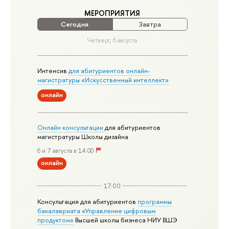
МЕРОПРИЯТИЯ
Сегодня
Завтра
Четверг, 6 августа
Интенсив
для абитуриентов онлайн-
магистратуры «Искусственный интеллект»
онлайн
Онлайн консультации
для абитуриентов
магистратуры Школы дизайна
6 и 7 августа в 14:00
онлайн
17:00
Консультация для абитуриентов
программы
бакалавриата «Управление цифровым
продуктом»
Высшей школы бизнеса НИУ ВШЭ