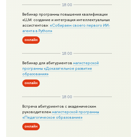
18:00
Вебинар программы повышения квалификации
«LLM: создание и интеграция интеллектуальных
ассистентов»:
«Собираем своего первого ИИ-
агента в Python»
онлайн
18:00
Вебинар для абитуриентов
магистерской
программы «Доказательное развитие
образования»
онлайн
18:00
Встреча абитуриентов с академическим
руководителем
магистерской
программы
«Педагогическое образование»
онлайн