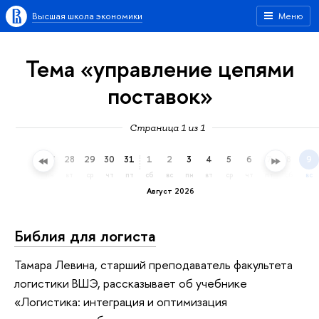
Высшая школа экономики
Меню
Тема «управление цепями
поставок»
Страница 1 из 1
25
26
27
28
29
30
31
1
2
3
4
5
6
7
8
9
сб
вс
пн
вт
ср
чт
пт
сб
вс
пн
вт
ср
чт
пт
сб
вс
Август 2026
Библия для логиста
Тамара Левина, старший преподаватель факультета
логистики ВШЭ, рассказывает об учебнике
«Логистика: интеграция и оптимизация