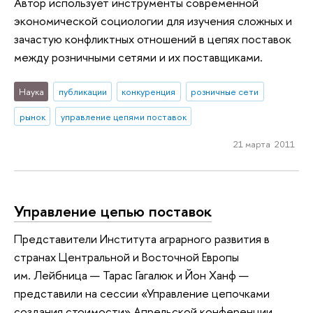
Автор использует инструменты современной
экономической социологии для изучения сложных и
зачастую конфликтных отношений в цепях поставок
между розничными сетями и их поставщиками.
Наука
публикации
конкуренция
розничные сети
рынок
управление цепями поставок
21 марта 2011
Управление цепью поставок
Представители Института аграрного развития в
странах Центральной и Восточной Европы
им. Лейбница — Тарас Гагалюк и Йон Ханф —
представили на сессии «Управление цепочками
создания стоимости» Апрельской конференции