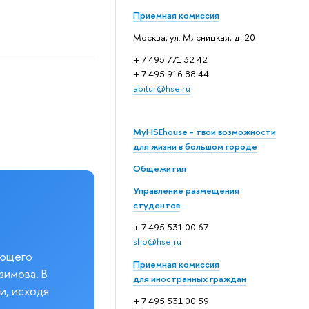
Приемная комиссия
Москва, ул. Мясницкая, д. 20
+ 7 495 771 32 42
+ 7 495 916 88 44
abitur@hse.ru
MyHSEhouse - твои возможности
для жизни в большом городе
Общежития
Управление размещения
студентов
+ 7 495 531 00 67
sho@hse.ru
еющего
Приемная комиссия
зимова. В
для иностранных граждан
и, исходя
+ 7 495 531 00 59