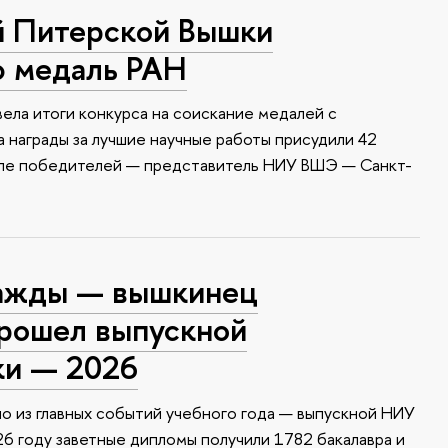
й Питерской Вышки
ю медаль РАН
ела итоги конкурса на соискание медалей с
 награды за лучшие научные работы присудили 42
сле победителей — представитель НИУ ВШЭ — Санкт-
ажды — вышкинец
прошел выпускной
ки — 2026
о из главных событий учебного года — выпускной НИУ
6 году заветные дипломы получили 1782 бакалавра и