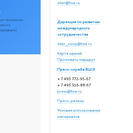
inter@hse.ru
.
ые технологии
Дирекция по развитию
щихся к
международного
Федерации).
сотрудничества
inter_coop@hse.ru
Карта зданий
Проложить маршрут
Пресс-служба ВШЭ
+ 7 495 772-95-67
+ 7 495 916-88-67
press@hse.ru
Пресс-релизы
Условия использования
материалов