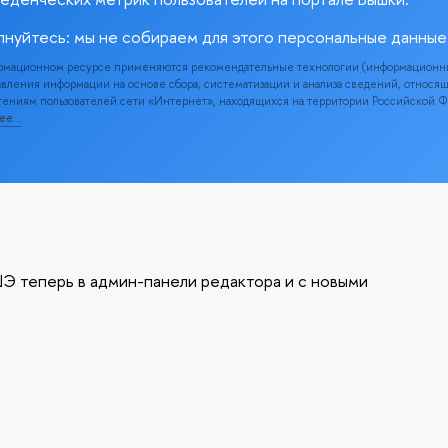
лнуйтесь: мы не собираем для этого персональные данные
рмационном ресурсе применяются рекомендательные технологии (информационн
вления информации на основе сбора, систематизации и анализа сведений, относя
ениям пользователей сети «Интернет», находящихся на территории Российской 
нее…
Э теперь в админ-панели редактора и с новыми