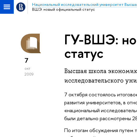
Национальный исследовательский университет Высша
ВШЭ: новый официальный статус
ГУ-ВШЭ: но
статус
7
окт
Высшая школа экономик
2009
исследовательского уни
7 октября состоялось итогово
развития университетов, в отн
«национальный исследовательс
были детально рассмотрены 28
По итогам обсуждения путем т