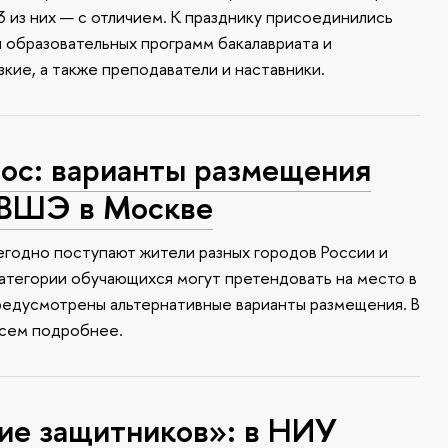
 из них — с отличием. К празднику присоединились
и образовательных программ бакалавриата и
зкие, а также преподаватели и наставники.
с: варианты размещения
 ВШЭ в Москве
годно поступают жители разных городов России и
атегории обучающихся могут претендовать на место в
редусмотрены альтернативные варианты размещения. В
всем подробнее.
ие защитников»: в НИУ