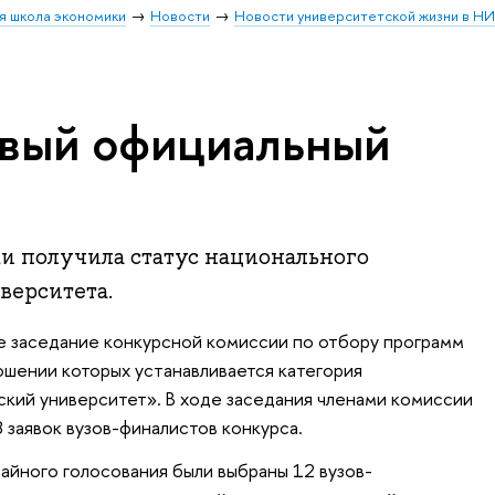
я школа экономики
Новости
Новости университетской жизни в Н
вый официальный
и получила статус национального
верситета.
е заседание конкурсной комиссии по отбору программ
ошении которых устанавливается категория
кий университет». В ходе заседания членами комиссии
 заявок вузов-финалистов конкурса.
айного голосования были выбраны 12 вузов-