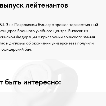
выпуск лейтенантов
У ВШЭ на Покровском бульваре прошел торжественный
офицеров Военного учебного центра. Выписки из
ссийской Федерации о присвоении воинского звания
апас и дипломы об окончании университета получили
я офицерский бал.
т быть интересно: