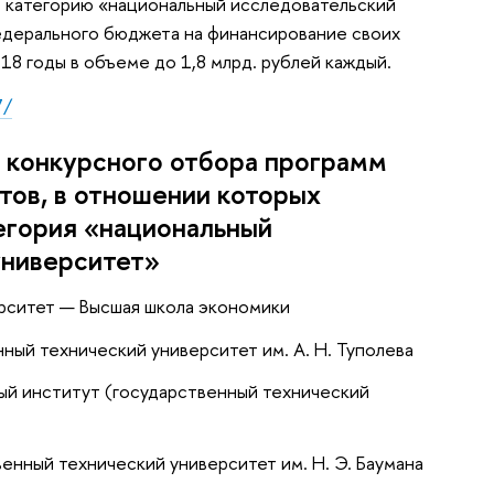
т категорию «национальный исследовательский
едерального бюджета на финансирование своих
18 годы в объеме до 1,8 млрд. рублей каждый.
7/
 конкурсного отбора программ
тов, в отношении которых
егория «национальный
университет»
рситет — Высшая школа экономики
ный технический университет им. А. Н. Туполева
й институт (государственный технический
енный технический университет им. Н. Э. Баумана