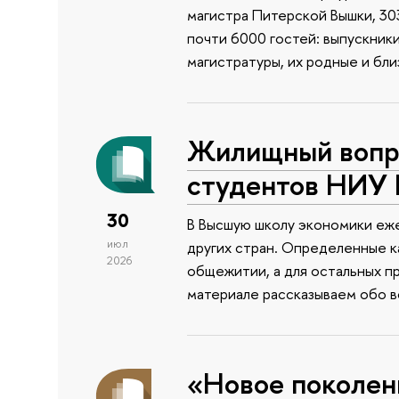
магистра Питерской Вышки, 303
почти 6000 гостей: выпускник
магистратуры, их родные и бли
Жилищный вопро
студентов НИУ
30
В Высшую школу экономики еже
июл
других стран. Определенные к
2026
общежитии, а для остальных п
материале рассказываем обо 
«Новое поколен