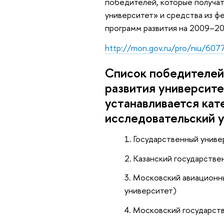
победителей, которые получа
университет» и средства из ф
программ развития на 2009–20
http://mon.gov.ru/pro/niu/607
Список победителей
развития университе
устанавливается кат
исследовательский 
Государственный униве
Казанский государствен
Московский авиационны
университет)
Московский государств