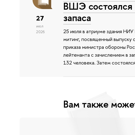
ВШЭ состоялся 
запаса
27
июл
25 июля в атриуме здания НИ
2026
митинг, посвященный выпуску 
приказа министра обороны Ро
лейтенанта с зачислением в з
132 человека. Затем состоялс
Вам также може