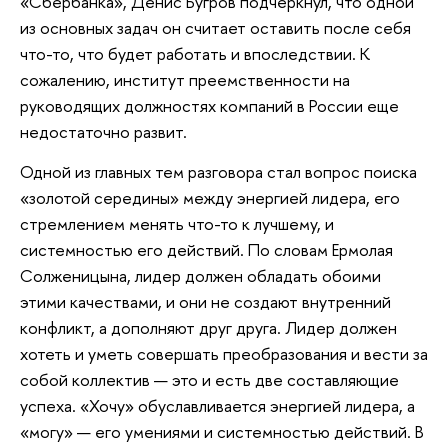
«Сбербанка», Денис Бугров подчеркнул, что одной
из основных задач он считает оставить после себя
что-то, что будет работать и впоследствии. К
сожалению, институт преемственности на
руководящих должностях компаний в России еще
недостаточно развит.
Одной из главных тем разговора стал вопрос поиска
«золотой середины» между энергией лидера, его
стремлением менять что-то к лучшему, и
системностью его действий. По словам Ермолая
Солженицына, лидер должен обладать обоими
этими качествами, и они не создают внутренний
конфликт, а дополняют друг друга. Лидер должен
хотеть и уметь совершать преобразования и вести за
собой коллектив — это и есть две составляющие
успеха. «Хочу» обуславливается энергией лидера, а
«могу» — его умениями и системностью действий. В