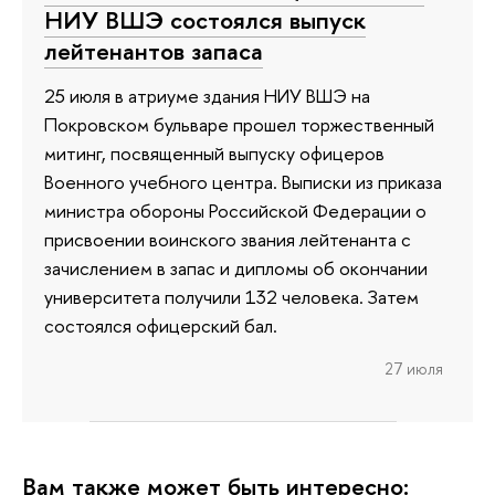
НИУ ВШЭ состоялся выпуск
лейтенантов запаса
25 июля в атриуме здания НИУ ВШЭ на
Покровском бульваре прошел торжественный
митинг, посвященный выпуску офицеров
Военного учебного центра. Выписки из приказа
министра обороны Российской Федерации о
присвоении воинского звания лейтенанта с
зачислением в запас и дипломы об окончании
университета получили 132 человека. Затем
состоялся офицерский бал.
27 июля
Вам также может быть интересно: