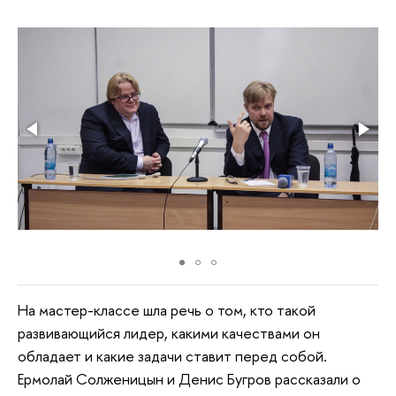
На мастер-классе шла речь о том, кто такой
развивающийся лидер, какими качествами он
обладает и какие задачи ставит перед собой.
Ермолай Солженицын и Денис Бугров рассказали о