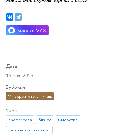
Дата
15 мая 2013
Рубрики
Университетская жизнь
Темы
профессора
бизнес
лидерство
человеческий капитал