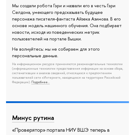
Мы создали робота Гэри и назвали его в честь Гэри
Селдона, умеющего предсказывать будущее
персонажа писателя-фантаста Айзека Азимова. В его
основе модель машинного обучения. Она подбирает
новости, исходя из поведенческих метрик
пользователей на портале Вышки.
Не волнуйтесь: мы не собираем для этого
персональные данные.
На информационном ресурсе применяются рекомендательные технологии
(информационные технологии предоставления информации на основе сбора,
систематизации и анализа сведений, относящихся к предпочтениям
пользователей сети «Интернет», находящихся на территории Российской
Федерации).
Подробнее…
Минус рутина
«Проверятор» портала НИУ ВШЭ теперь в