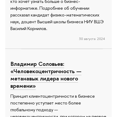
кто хочет узнать больше о бизнес-
информатике. Подробнее об обучении
рассказал кандидат физико-математических
наук, доцент Высшей школы бизнеса НИУ ВШЭ
Василий Корнилов.
30 августа 2024
Владимир Соловьев:
«Человекоцентричность —
метанавык лидера нового
времени»
Принцип клиентоцентричности в бизнесе
постепенно уступает место более
глобальному подходу —
человекоцентричности, при котором на первое