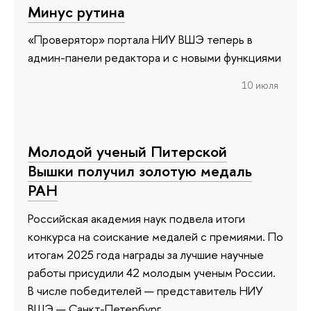
Минус рутина
«Проверятор» портала НИУ ВШЭ теперь в
админ-панели редактора и с новыми функциями
10 июля
Молодой ученый Питерской
Вышки получил золотую медаль
РАН
Российская академия наук подвела итоги
конкурса на соискание медалей с премиями. По
итогам 2025 года награды за лучшие научные
работы присудили 42 молодым ученым России.
В числе победителей — представитель НИУ
ВШЭ — Санкт-Петербург.