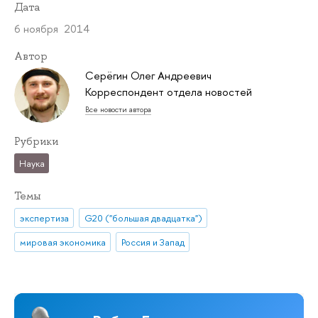
Дата
6 ноября 2014
Автор
Серёгин Олег Андреевич
Корреспондент отдела новостей
Все новости автора
Рубрики
Наука
Темы
экспертиза
G20 ("большая двадцатка")
мировая экономика
Россия и Запад