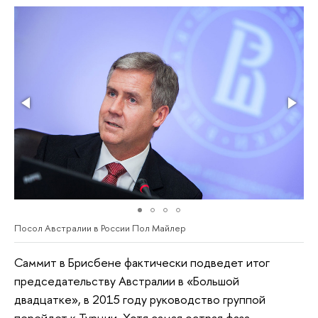
Посол Австралии в России Пол Майлер
Саммит в Брисбене фактически подведет итог
председательству Австралии в «Большой
двадцатке», в 2015 году руководство группой
перейдет к Турции. Хотя самая острая фаза