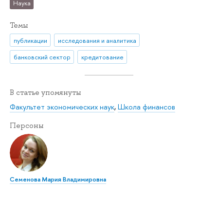
Наука
Темы
публикации
исследования и аналитика
банковский сектор
кредитование
В статье упомянуты
Факультет экономических наук
,
Школа финансов
Персоны
Семенова Мария Владимировна