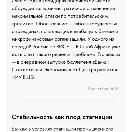
Около года в коридорах российской власти
обсуждается административное ограничение
максимальной ставки по потребительским
кредитам. Обоснование — забота государства
о гражданах, попадающих в «кабалу» к банкам и
микрофинансовым организациям. У одного из
соседей России по BRICS — Южной Африки уже
есть опыт такого решения проблемы. Его анализ
— в очередном выпуске бюллетеня «Банки:
Статистика и Экономика» от Центра развития
НИУ ВШЭ.
3 сентября 2013
Стабильность как плод стагнации
Банкам в условиях стагнации промышленного